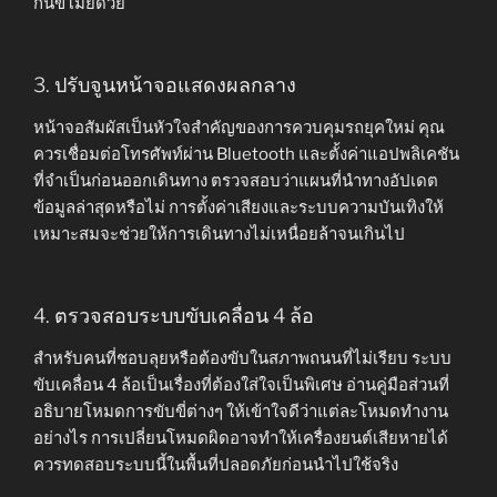
กันขโมยด้วย
3. ปรับจูนหน้าจอแสดงผลกลาง
หน้าจอสัมผัสเป็นหัวใจสำคัญของการควบคุมรถยุคใหม่ คุณ
ควรเชื่อมต่อโทรศัพท์ผ่าน Bluetooth และตั้งค่าแอปพลิเคชัน
ที่จำเป็นก่อนออกเดินทาง ตรวจสอบว่าแผนที่นำทางอัปเดต
ข้อมูลล่าสุดหรือไม่ การตั้งค่าเสียงและระบบความบันเทิงให้
เหมาะสมจะช่วยให้การเดินทางไม่เหนื่อยล้าจนเกินไป
4. ตรวจสอบระบบขับเคลื่อน 4 ล้อ
สำหรับคนที่ชอบลุยหรือต้องขับในสภาพถนนที่ไม่เรียบ ระบบ
ขับเคลื่อน 4 ล้อเป็นเรื่องที่ต้องใส่ใจเป็นพิเศษ อ่านคู่มือส่วนที่
อธิบายโหมดการขับขี่ต่างๆ ให้เข้าใจดีว่าแต่ละโหมดทำงาน
อย่างไร การเปลี่ยนโหมดผิดอาจทำให้เครื่องยนต์เสียหายได้
ควรทดสอบระบบนี้ในพื้นที่ปลอดภัยก่อนนำไปใช้จริง