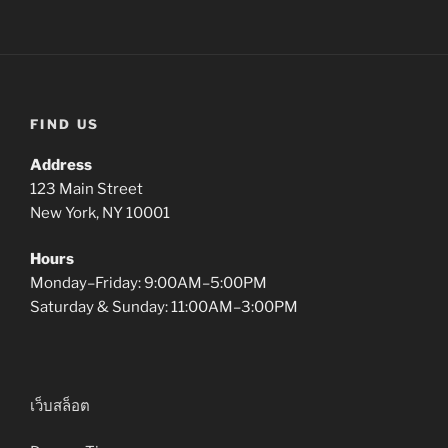
FIND US
Address
123 Main Street
New York, NY 10001
Hours
Monday–Friday: 9:00AM–5:00PM
Saturday & Sunday: 11:00AM–3:00PM
เว็บสล็อต