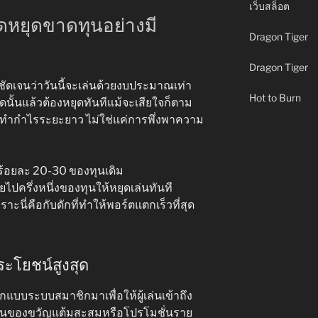
เว็บสล็อต
จุดหยุดขาดทุนอย่างมี
Dragon Tiger
Dragon Tiger
ชัดเจนว่าวันนี้จะเล่นด้วยงบประมาณเท่า
Hot to Burn
งจุดนั้นแล้วต้องหยุดทันทีแม้จะเสียใจก็ตาม
รทำกำไรระยะยาว ไม่ใช่แค่การพึ่งพาความ
ินร้อยละ 20-30 ของทุนเดิม
ยไปครึ่งหนึ่งของทุนให้หยุดเล่นทันที
ราะนี่คือกับดักที่ทำให้พอร์ตแตกเร็วที่สุด
ระโยชน์สูงสุด
กแบบระบบสมาชิกมาเพื่อให้ผู้เล่นเข้าถึง
จะเป็นของขวัญแต้มสะสมหรือโปรโมชั่นราย