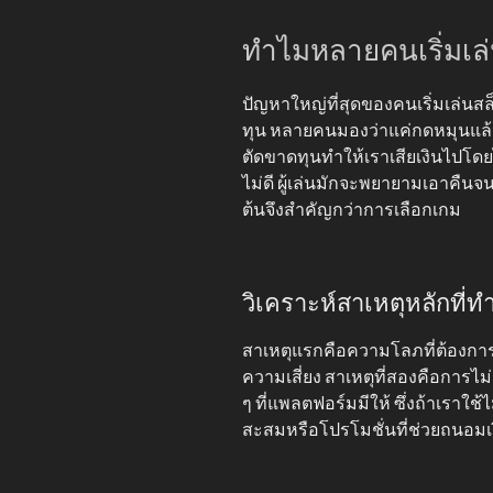
ทำไมหลายคนเริ่มเล่น
ปัญหาใหญ่ที่สุดของคนเริ่มเล่นส
ทุน หลายคนมองว่าแค่กดหมุนแล้ว
ตัดขาดทุนทำให้เราเสียเงินไปโดยไม
ไม่ดี ผู้เล่นมักจะพยายามเอาคืนจน
ต้นจึงสำคัญกว่าการเลือกเกม
วิเคราะห์สาเหตุหลักที่ทำ
สาเหตุแรกคือความโลภที่ต้องการก
ความเสี่ยง สาเหตุที่สองคือการไ
ๆ ที่แพลตฟอร์มมีให้ ซึ่งถ้าเราใช้
สะสมหรือโปรโมชั่นที่ช่วยถนอมเง