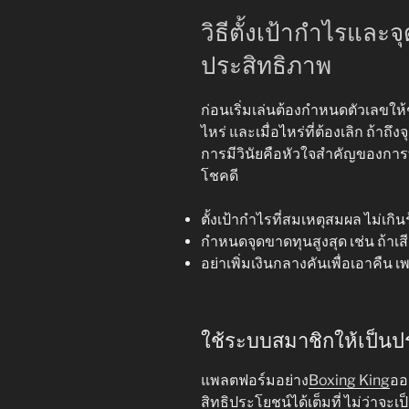
วิธีตั้งเป้ากำไรและ
ประสิทธิภาพ
ก่อนเริ่มเล่นต้องกำหนดตัวเลขให้
ไหร่ และเมื่อไหร่ที่ต้องเลิก ถ้าถึ
การมีวินัยคือหัวใจสำคัญของกา
โชคดี
ตั้งเป้ากำไรที่สมเหตุสมผล ไม่เก
กำหนดจุดขาดทุนสูงสุด เช่น ถ้าเสี
อย่าเพิ่มเงินกลางคันเพื่อเอาคืน เพ
ใช้ระบบสมาชิกให้เป็นป
แพลตฟอร์มอย่าง
Boxing King
ออ
สิทธิประโยชน์ได้เต็มที่ ไม่ว่า