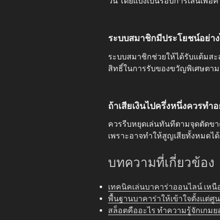
วัน โดยแบ่งเป็นรอบการเล่นเพื่อค
ระบบสมาชิกมีประโยชน์อย่างไร
ระบบสมาชิกช่วยให้ได้รับแต้มสะ
สิทธิ์ในการรับของขวัญพิเศษตา
ถ้าเสียเงินไปครึ่งหนึ่งควรทำอ
ควรรีบหยุดเล่นทันทีตามจุดตัดขาดทุ
เพราะอาจทำให้สูญเสียทั้งหมดได้
บทความที่เกี่ยวข้อง
เทคนิคเล่นบาคาร่าออนไลน์ เหนื
พื้นฐานบาคาร่าให้เข้าใจตั้งแต่ศูน
สล็อตคืออะไร ทำความรู้จักเกม