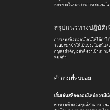
หลงทางในระหว่างการเล่นเกมได
สรุปแนวทางปฏิบัติเพ
การเล่นสล็อตออนไลน์ให้ได้กำไรไม
ระบบสมาชิกให้เป็นประโยชน์และก
กุญแจสำคัญ อย่าลืมว่าเป้าหมาย
หมดตัว
คำถามที่พบบ่อย
เริ่มเล่นสล็อตออนไลน์ควรมีเงิ
ควรเริ่มด้วยเงินทุนที่สามารถยอ