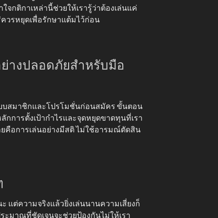
จกติกาเหล่านี้ช่วยให้เรารู้ว่าต้องเล่นแค่
่ควรหยุดเพื่อรักษาแต้มไว้ก่อน
นอย่างปลอดภัยสำหรับมือ
ระบบสมาชิกและโปรโมชั่นก่อนสมัคร ขั้นตอน
ักการตั้งเป้ากำไรและจุดหยุดขาดทุนที่เรา
ยคือการเล่นอย่างมีสติ ไม่ใช้อารมณ์ตัดสิน
ๆ
ะ แต่ความจริงแล้วยิ่งเล่นนานความเสี่ยงก็
ระมาณที่ชัดเจนจะช่วยป้องกันไม่ให้เรา