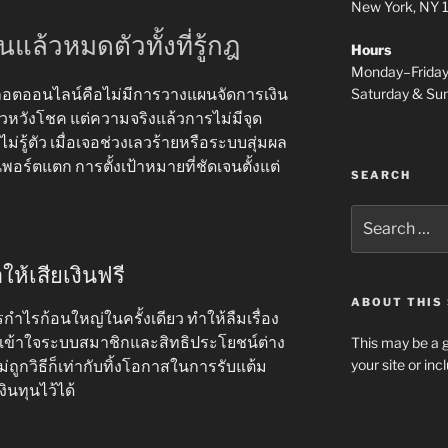
New York, NY
แล้วหมดตัวทั้งที่รู้กฎ
Hours
Monday–Frida
Saturday & S
ล็อตออนไลน์คือไม่มีการวางแผนจัดการเงิน
หวังโชค แต่ความจริงแล้วการไม่มีจุด
่รู้ตัว เมื่อเจอช่วงเลวร้ายหรือระบบสุ่มผล
พอร์ตแตก การตั้งเป้าหมายที่ชัดเจนตั้งแต่
SEARCH
Search
for:
ให้เสียเงินฟรี
ABOUT THIS 
ำไรก้อนใหญ่ในครั้งเดียว ทำให้ลืมเรื่อง
ม่เข้าใจระบบสมาชิกและสิทธิประโยชน์ต่าง
This may be a g
your site or in
ไม่ถูกวิธีก็เท่ากับทิ้งโอกาสในการรับแต้ม
ินทุนไว้ได้