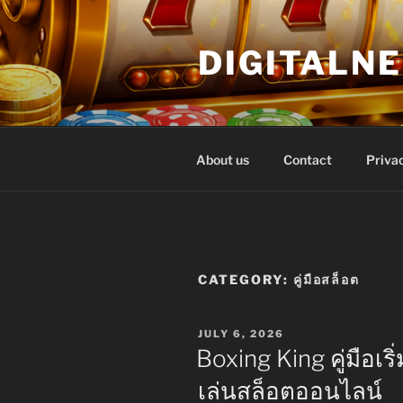
Skip
to
DIGITALN
content
About us
Contact
Privac
CATEGORY:
คู่มือสล็อต
POSTED
JULY 6, 2026
ON
Boxing King คู่มือเร
เล่นสล็อตออนไลน์