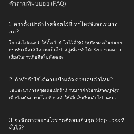
คำถามที่พบบ่อย (FAQ)
1. ควรตั้งเป้ากำไรสล็อตไว้ที่เท่าไหร่จึงจะเหมาะ
สม?
โดยทั่วไปแนะนำให้ตั้งเป้ากำไรไว้ที่ 30-50% ของเงินต้นต่อ
เซสชัน เพื่อให้มีความเป็นไปได้สูงที่จะทำได้จริงและลดความ
เสี่ยงในการเสียคืนไปทั้งหมด
2. ถ้าทำกำไรได้ตามเป้าแล้ว ควรเล่นต่อไหม?
ไม่แนะนำ การหยุดเล่นเมื่อถึงเป้าหมายคือวินัยที่สำคัญที่สุด
เพื่อป้องกันความโลภที่อาจทำให้เสียเงินคืนกลับไปจนหมด
3. จะจัดการอย่างไรหากติดลบเกินจุด Stop Loss ที่
ตั้งไว้?