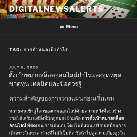
Skip
DIGITALNEWSALERTS
to
content
Menu
TAG:
การกำหนดเป้ากำไร
POSTED
JULY 6, 2026
ON
ตั้งเป้าหมายสล็อตออนไลน์กำไรและจุดหยุด
ขาดทุน เทคนิคและข้อควรรู้
ความสำคัญของการวางแผนก่อนเริ่มเกม
หลายคนเข้าสู่โลกของเกมออนไลน์ด้วยความหวังที่จะสร้าง
รายได้เสริม แต่สิ่งที่มักถูกมองข้ามคือ
การตั้งเป้าหมายสล็อต
ออนไลน์
ที่ชัดเจน การเล่นเกมโดยไม่มีแผนเปรียบเสมือนการ
เดินทางในทะเลกว้างที่ไม่มีเข็มทิศ ซึ่งนำไปสู่ความเสี่ยงสูงใน