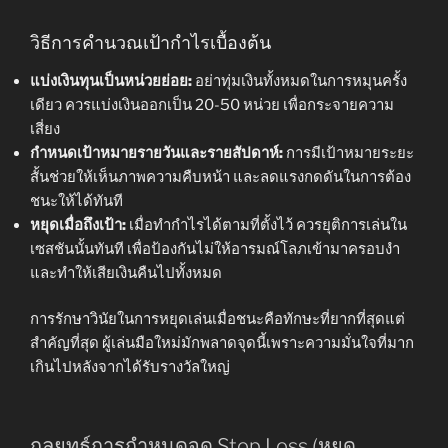
วิธีการคำนวณเป้ากำไรเบื้องต้น
แบ่งเงินทุนเป็นหน่วยย่อย:
อย่าทุ่มเงินทั้งหมดในการหมุนครั้ง
เดียว ควรแบ่งเงินออกเป็น 20-50 หน่วย เพื่อกระจายความ
เสี่ยง
กำหนดเป้าหมายรายวันและรายสัปดาห์:
การมีเป้าหมายระยะ
สั้นช่วยให้เห็นภาพความคืบหน้า และลดแรงกดดันในการต้อง
ชนะให้ได้ทันที
หยุดเมื่อถึงเป้า:
เมื่อทำกำไรได้ตามที่ตั้งไว้ ควรยุติการเล่นใน
เซสชันนั้นทันที เพื่อป้องกันไม่ให้อารมณ์โลภเข้ามาครอบงำ
และทำให้เสียเงินคืนไปทั้งหมด
การรักษาวินัยในการหยุดเล่นเมื่อชนะคือทักษะที่ยากที่สุดแต่
สำคัญที่สุด ผู้เล่นมือใหม่มักพลาดจุดนี้เพราะความมั่นใจที่มาก
เกินไปหลังจากได้รับรางวัลใหญ่
กลยุทธ์การกำหนดจุด Stop Loss (หยุด