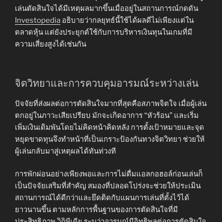
เล่นตัดสินใจได้มีเหตุผลมากขึ้นเมื่ออยู่ในสถานการณ์กดดัน
Investopedia
อธิบายว่ากลยุทธ์นี้ใช้ได้ผลดีไม่เพียงแต่ใน
ตลาดหุ้น แต่ยังประยุกต์ใช้กับการบริหารเงินทุนในเกมที่มี
ความเสี่ยงสูงได้เช่นกัน
จิตวิทยาและการควบคุมอารมณ์ระหว่างเล่น
ปัจจัยที่ส่งผลต่อการตัดสินใจมากที่สุดคือสภาพจิตใจ เมื่อผู้เล่น
ตกอยู่ในภาวะเสียเปรียบ มักจะเกิดอาการ “หัวร้อน” และเริ่ม
เพิ่มเงินเดิมพันโดยไม่คิดหน้าคิดหลัง การตั้งเป้าหมายและจุด
หยุดขาดทุนจึงทำหน้าที่เป็นเกราะป้องกันทางจิตวิทยา ช่วยให้
ผู้เล่นกลับมาสู่เหตุผลได้ทันท่วงที
การพักผ่อนอย่างเพียงพอและการไม่ดื่มแอลกอฮอล์ก่อนเล่นก็
เป็นปัจจัยเสริมที่สำคัญ สมองที่ปลอดโปร่งจะช่วยให้ประเมิน
สถานการณ์ได้ดีกว่าและยึดติดกับแผนการเล่นที่ตั้งไว้ได้
ยาวนานขึ้น ตามหลักการพื้นฐานของการตัดสินใจที่มี
ประสิทธิภาพ
วิกิพีเดีย
ระบุว่าอารมณ์มีอิทธิพลต่อการตัดสินใจ