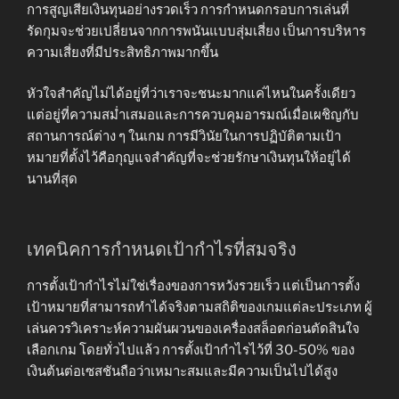
การสูญเสียเงินทุนอย่างรวดเร็ว การกำหนดกรอบการเล่นที่
รัดกุมจะช่วยเปลี่ยนจากการพนันแบบสุ่มเสี่ยง เป็นการบริหาร
ความเสี่ยงที่มีประสิทธิภาพมากขึ้น
หัวใจสำคัญไม่ได้อยู่ที่ว่าเราจะชนะมากแค่ไหนในครั้งเดียว
แต่อยู่ที่ความสม่ำเสมอและการควบคุมอารมณ์เมื่อเผชิญกับ
สถานการณ์ต่าง ๆ ในเกม การมีวินัยในการปฏิบัติตามเป้า
หมายที่ตั้งไว้คือกุญแจสำคัญที่จะช่วยรักษาเงินทุนให้อยู่ได้
นานที่สุด
เทคนิคการกำหนดเป้ากำไรที่สมจริง
การตั้งเป้ากำไรไม่ใช่เรื่องของการหวังรวยเร็ว แต่เป็นการตั้ง
เป้าหมายที่สามารถทำได้จริงตามสถิติของเกมแต่ละประเภท ผู้
เล่นควรวิเคราะห์ความผันผวนของเครื่องสล็อตก่อนตัดสินใจ
เลือกเกม โดยทั่วไปแล้ว การตั้งเป้ากำไรไว้ที่ 30-50% ของ
เงินต้นต่อเซสชันถือว่าเหมาะสมและมีความเป็นไปได้สูง