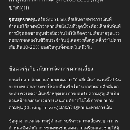
ขาดทุน)
จุดหยุดขาดทุน
หรือ Stop Loss คือเส้นตายทางการเงินที่
กำหนดไว้ล่วงหน้าว่าหากเสียเงินไปถึงจุดนี้จะต้องเลิกเล่นทันที
การมีจุดตัดขาดทุนช่วยป้องกันไม่ให้เกิดความเสียหายรุนแรง
ต่อสภาพคล่องในชีวิตประจำวัน ผู้เล่นควรตั้งกฎเหล็กว่าไม่ควร
เสียเกิน 10-20% ของเงินทุนทั้งหมดในหนึ่งวัน
ข้อควรรู้เกี่ยวกับการจัดการความเสี่ยง
ก่อนเริ่มเกม ต้องถามตัวเองเสมอว่า “ถ้าเสียเงินจำนวนนี้ไป ฉัน
จะกระทบต่อภาระค่าใช้จ่ายอื่นหรือไม่” หากคำตอบคือมีผลก
ระทบ ควรลดวงเงินหรือหยุดเล่น การยอมรับความสูญเสียเป็น
ส่วนหนึ่งของกระบวนการเล่นเกมที่ขาดไม่ได้ การพยายาม
ตามทุน (Chasing Losses) มักนำไปสู่หายนะทางการเงิน
ข้อมูลจากแหล่งความรู้ด้านการบริหารความเสี่ยงระบุว่า การ
กำหนดขีดจำกัดการขาดทุนช่วยลดความเครียดและช่วยให้ผู้