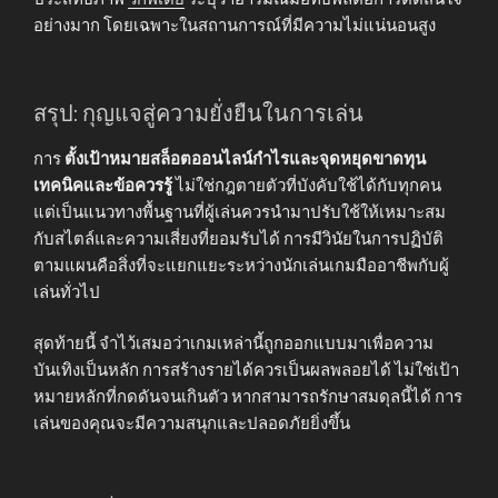
อย่างมาก โดยเฉพาะในสถานการณ์ที่มีความไม่แน่นอนสูง
สรุป: กุญแจสู่ความยั่งยืนในการเล่น
การ
ตั้งเป้าหมายสล็อตออนไลน์กำไรและจุดหยุดขาดทุน
เทคนิคและข้อควรรู้
ไม่ใช่กฎตายตัวที่บังคับใช้ได้กับทุกคน
แต่เป็นแนวทางพื้นฐานที่ผู้เล่นควรนำมาปรับใช้ให้เหมาะสม
กับสไตล์และความเสี่ยงที่ยอมรับได้ การมีวินัยในการปฏิบัติ
ตามแผนคือสิ่งที่จะแยกแยะระหว่างนักเล่นเกมมืออาชีพกับผู้
เล่นทั่วไป
สุดท้ายนี้ จำไว้เสมอว่าเกมเหล่านี้ถูกออกแบบมาเพื่อความ
บันเทิงเป็นหลัก การสร้างรายได้ควรเป็นผลพลอยได้ ไม่ใช่เป้า
หมายหลักที่กดดันจนเกินตัว หากสามารถรักษาสมดุลนี้ได้ การ
เล่นของคุณจะมีความสนุกและปลอดภัยยิ่งขึ้น