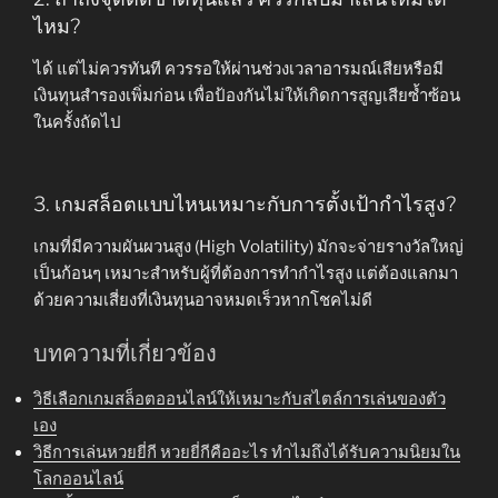
ไหม?
ได้ แต่ไม่ควรทันที ควรรอให้ผ่านช่วงเวลาอารมณ์เสียหรือมี
เงินทุนสำรองเพิ่มก่อน เพื่อป้องกันไม่ให้เกิดการสูญเสียซ้ำซ้อน
ในครั้งถัดไป
3. เกมสล็อตแบบไหนเหมาะกับการตั้งเป้ากำไรสูง?
เกมที่มีความผันผวนสูง (High Volatility) มักจะจ่ายรางวัลใหญ่
เป็นก้อนๆ เหมาะสำหรับผู้ที่ต้องการทำกำไรสูง แต่ต้องแลกมา
ด้วยความเสี่ยงที่เงินทุนอาจหมดเร็วหากโชคไม่ดี
บทความที่เกี่ยวข้อง
วิธีเลือกเกมสล็อตออนไลน์ให้เหมาะกับสไตล์การเล่นของตัว
เอง
วิธีการเล่นหวยยี่กี หวยยี่กีคืออะไร ทำไมถึงได้รับความนิยมใน
โลกออนไลน์