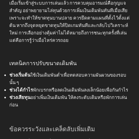
เมื่อเริ่มเข้าสู่ระบบการเล่นแล้ว การควบคุมอารมณ์คือกุญแจ
สำคัญ อย่าพยายามไล่ทุนด้วยการเพิ่มเงินเดิมพันทันทีเมื่อเสีย
เพราะจะทำให้ขาดทุนบานปลาย ควรยึดตามแผนที่ตั้งไว้ตั้งแต่
ต้น หากถึงจุดหยุดขาดทุนให้ปิดเกมทันทีและกลับไปวิเคราะห์
ใหม่ การเลือกอย่างคุ้มค่าไม่ได้หมายถึงการชนะทุกครั้งที่เล่น
แต่คือการรู้ว่าเมื่อไหร่ควรถอย
เทคนิคการปรับขนาดเดิมพัน
ช่วงเริ่มต้น
ใช้เงินเดิมพันต่ำเพื่อทดสอบความผันผวนของรอบ
นั้น ๆ
ช่วงได้กำไร
พักเบรกหรือลดเงินเดิมพันลงเล็กน้อยเพื่อกันกำไร
ช่วงเสียทุน
อย่าเพิ่มเงินเดิมพัน ให้คงระดับเดิมหรือพักการเล่น
ก่อน
ข้อควรระวังและเคล็ดลับเพิ่มเติม