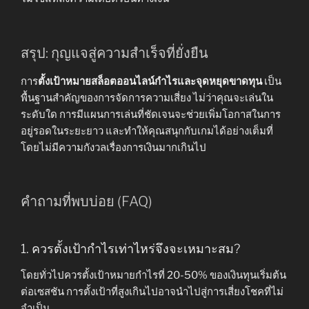
สรุป: กุญแจสู่ความสำเร็จที่ยั่งยืน
การ
ตั้งเป้าหมายสล็อตออนไลน์กำไรและจุดหยุดขาดทุน
เป็น
พื้นฐานสำคัญของการจัดการความเสี่ยง ไม่ว่าคุณจะเล่นใน
ระดับใด การมีแผนการเล่นที่ชัดเจนจะช่วยเพิ่มโอกาสในการ
อยู่รอดในระยะยาว และทำให้คุณสนุกกับเกมได้อย่างเต็มที่
โดยไม่มีความกังวลเรื่องการเงินมากเกินไป
คำถามที่พบบ่อย (FAQ)
1. ควรตั้งเป้ากำไรเท่าไหร่จึงจะเหมาะสม?
โดยทั่วไปควรตั้งเป้าหมายกำไรที่ 20-50% ของเงินทุนเริ่มต้น
ต่อเซสชัน การตั้งเป้าที่สูงเกินไปอาจนำไปสู่การเสี่ยงโชคที่ไม่
จำเป็น