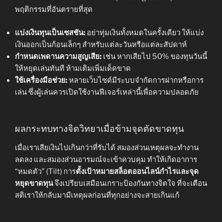
พฤติกรรมที่อันตรายที่สุด
แบ่งเงินทุนเป็นเซสชัน:
อย่าทุ่มเงินทั้งหมดในครั้งเดียว ให้แบ่ง
เงินออกเป็นก้อนเล็กๆ สำหรับแต่ละวันหรือแต่ละสัปดาห์
กำหนดเพดานความสูญเสีย:
เช่น หากเสียไป 50% ของทุนวันนี้
ให้หยุดเล่นทันที ห้ามเติมเพิ่มเด็ดขาด
ใช้เครื่องมือช่วย:
หลายเว็บไซต์มีระบบจำกัดการฝากหรือการ
เล่น ซึ่งผู้เล่นควรเปิดใช้งานฟีเจอร์เหล่านี้เพื่อความปลอดภัย
ผลกระทบทางจิตวิทยาเมื่อข้ามจุดตัดขาดทุน
เมื่อเราเสียเงินไปเกินกว่าที่รับได้ สมองส่วนเหตุผลจะทำงาน
ลดลง และสมองส่วนอารมณ์จะเข้าควบคุม ทำให้เกิดอาการ
“หมดตัว” (Tilt) การ
ตั้งเป้าหมายสล็อตออนไลน์กำไรและจุด
หยุดขาดทุน
จึงเปรียบเสมือนเกราะป้องกันทางจิตใจ ที่จะเตือน
สติเราให้กลับมามีเหตุผลก่อนที่ทุกอย่างจะสายเกินแก้