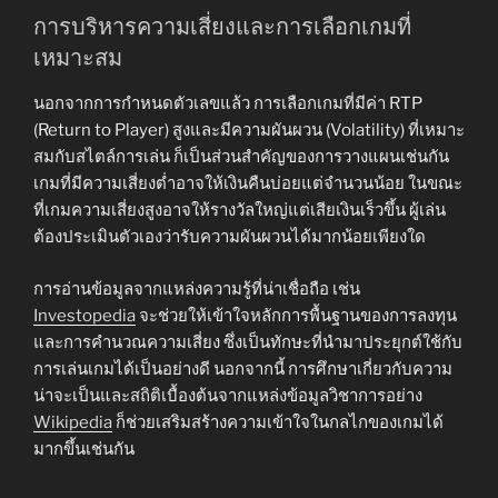
การบริหารความเสี่ยงและการเลือกเกมที่
เหมาะสม
นอกจากการกำหนดตัวเลขแล้ว การเลือกเกมที่มีค่า RTP
(Return to Player) สูงและมีความผันผวน (Volatility) ที่เหมาะ
สมกับสไตล์การเล่น ก็เป็นส่วนสำคัญของการวางแผนเช่นกัน
เกมที่มีความเสี่ยงต่ำอาจให้เงินคืนบ่อยแต่จำนวนน้อย ในขณะ
ที่เกมความเสี่ยงสูงอาจให้รางวัลใหญ่แต่เสียเงินเร็วขึ้น ผู้เล่น
ต้องประเมินตัวเองว่ารับความผันผวนได้มากน้อยเพียงใด
การอ่านข้อมูลจากแหล่งความรู้ที่น่าเชื่อถือ เช่น
Investopedia
จะช่วยให้เข้าใจหลักการพื้นฐานของการลงทุน
และการคำนวณความเสี่ยง ซึ่งเป็นทักษะที่นำมาประยุกต์ใช้กับ
การเล่นเกมได้เป็นอย่างดี นอกจากนี้ การศึกษาเกี่ยวกับความ
น่าจะเป็นและสถิติเบื้องต้นจากแหล่งข้อมูลวิชาการอย่าง
Wikipedia
ก็ช่วยเสริมสร้างความเข้าใจในกลไกของเกมได้
มากขึ้นเช่นกัน