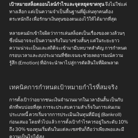
เป้าหมายสล็อตออนไลน์กำไรและจุดหยุดขาดทุน
จึงไม่ใช่แค่
ทางเลือก แต่เป็นความจำเป็นพื้นฐานที่ผู้เล่นทุกคนต้อง
ตระหนักถึง เพื่อรักษาเงินทุนของตนเองไว้ให้ได้มากที่สุด
หลายคนมักเข้าใจผิดว่าการเล่นสล็อตเป็นเรื่องของดวงล้วนๆ
ซึ่งนั่นอาจจะเป็นความจริงในบางช่วงสั้นๆ แต่ในระยะยาว
ความน่าจะเป็นและสถิติจะเข้ามามีบทบาทสำคัญ การกำหนด
กรอบเวลาและงบประมาณที่ชัดเจนจะช่วยลดอารมณ์ความ
รู้สึก (Emotion) ที่มักจะนำพาไปสู่การตัดสินใจที่ผิดพลาด
เทคนิคการกำหนดเป้าหมายกำไรที่สมจริง
การตั้งเป้าว่าอยากชนะเงินจำนวนมากในเวลาอันสั้น เป็นกับ
ดักที่พบบ่อยที่สุด การจะประสบความสำเร็จในการเล่นเกม
ประเภทนี้ ควรเริ่มจากการประเมินเงินทุนที่มีอยู่ (Bankroll)
ก่อนเสมอ โดยทั่วไปแล้ว การตั้งเป้ากำไรควรอยู่ในระดับ 10%
ถึง 30% ของทุนเริ่มต้นในแต่ละเซสชันก็ถือว่าเพียงพอและมี
ความเป็นไปได้สูง