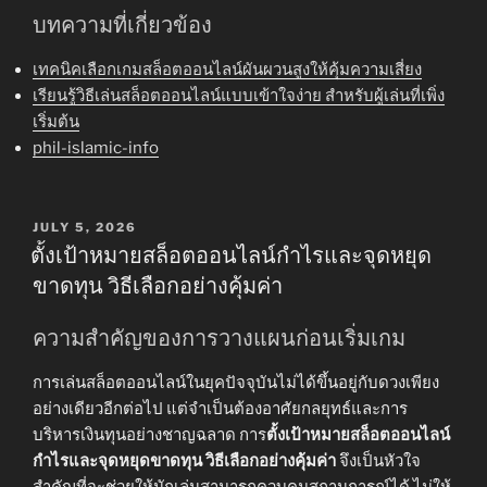
บทความที่เกี่ยวข้อง
เทคนิคเลือกเกมสล็อตออนไลน์ผันผวนสูงให้คุ้มความเสี่ยง
เรียนรู้วิธีเล่นสล็อตออนไลน์แบบเข้าใจง่าย สำหรับผู้เล่นที่เพิ่ง
เริ่มต้น
phil-islamic-info
POSTED
JULY 5, 2026
ON
ตั้งเป้าหมายสล็อตออนไลน์กำไรและจุดหยุด
ขาดทุน วิธีเลือกอย่างคุ้มค่า
ความสำคัญของการวางแผนก่อนเริ่มเกม
การเล่นสล็อตออนไลน์ในยุคปัจจุบันไม่ได้ขึ้นอยู่กับดวงเพียง
อย่างเดียวอีกต่อไป แต่จำเป็นต้องอาศัยกลยุทธ์และการ
บริหารเงินทุนอย่างชาญฉลาด การ
ตั้งเป้าหมายสล็อตออนไลน์
กำไรและจุดหยุดขาดทุน วิธีเลือกอย่างคุ้มค่า
จึงเป็นหัวใจ
สำคัญที่จะช่วยให้นักเล่นสามารถควบคุมสถานการณ์ได้ ไม่ให้