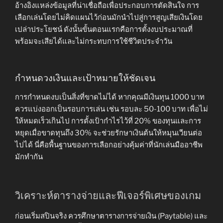
อ้างอิงแหล่งข้อมูลที่น่าเชื่อถือเพื่อประกอบการตัดสินใจ การ
เลือกเล่นโดยไม่คิดแผนไว้ก่อนมักนำไปสู่การสูญเสียเงินโดย
เปล่าประโยชน์ ดังนั้นขั้นตอนแรกคือการตั้งงบประมาณที่
พร้อมจะเสียได้และไม่กระทบการใช้ชีวิตประจำวัน
กำหนดวงเงินและเป้าหมายให้ชัดเจน
การกำหนดงบเป็นสิ่งที่ขาดไม่ได้ หากคุณมีเงินทุน 1000 บาท
ควรแบ่งออกเป็นรอบการเล่น เช่น รอบละ 50-100 บาท เพื่อไม่
ให้หมดเร็วเกินไป การตั้งเป้ากำไรไว้ที่ 20% ของทุนและการ
หยุดเมื่อขาดทุนถึง 30% จะช่วยรักษาเงินต้นให้หมุนเวียนต่อ
ไปได้ นี่คือพื้นฐานของการเลือกอย่างคุ้มค่าที่นักเล่นมืออาชีพ
มักทำกัน
วิเคราะห์ตารางจ่ายและฟีเจอร์พิเศษของเกม
ก่อนเริ่มสปินจริง ควรศึกษาตารางการจ่ายเงิน (Paytable) และ