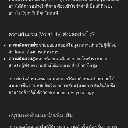
ยาวได้ดีกว่า อย่างไรก็ตาม ต้องเข้าใจว่าค่านี้เป็นสถิติระยะ
ยาว ไม่ใช่การันตีผลในทันที
ความผันผวน (Volatility) ส่งผลอย่างไร?
ความผันผวนต่ำ:
จ่ายบ่อยแต่ยอดไม่สูง เหมาะสำหรับผู้ที่มีงบ
จำกัดและต้องการเล่นนานๆ
ความผันผวนสูง:
จ่ายน้อยแต่เมื่อจ่ายจะมโหฬาร เหมาะ
สำหรับผู้ที่รับความเสี่ยงได้มากและตั้งเป้ากำไรสูง
การเข้าใจลักษณะของเกมจะช่วยให้เรากำหนดเป้าหมายได้
แม่นยำขึ้น ตามหลักจิตวิทยาการเรียนรู้และการตัดสินใจ ซึ่ง
สามารถอ้างอิงได้จาก
Britannica: Psychology
สรุปและคำแนะนำเพิ่มเติม
การเล่นสล็อตออนไลน์ให้ประสบความสำเร็จ ต้องเริ่มจากการ