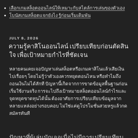
เลือกเกมสล็อตออนไลน์ให้เหมาะกับสไตล์การเล่นของตัวเอง
โบนัสเกมสล็อตแจกยังไง รู้ก่อนเริ่มเดิมพัน
POSTED
JULY 8, 2026
ON
ความรู้คาสิโนออนไลน์ เปรียบเทียบก่อนตัดสิน
ใจ เพื่อเป้าหมายกำไรที่ชัดเจน
หลายคนเคยเจอปัญหาเล่นสล็อตหรือเกมคาสิโนแล้วเสียเงิน
ไปเรื่อยๆ โดยไม่รู้ว่าตัวเองควรหยุดตอนไหน หรือทำไมถึง
ถอนเงินไม่ได้สักที ปัญหานี้เกิดจากการขาดข้อมูลพื้นฐานก่อน
เริ่มใช้งานจริง การจะไปถึงเป้าหมายสล็อตออนไลน์กำไรและ
จุดหยุดขาดทุนได้นั้น ต้องอาศัยการเปรียบเทียบข้อมูลจาก
หลายแหล่งอย่างรอบคอบ ไม่ใช่แค่ดูโปรโมชั่นสวยหรูแล้วกด
สมัครทันที
ปัญหาที่ผู้เล่นมักเจอเมื่อไม่มีการเปรียบเทียบ