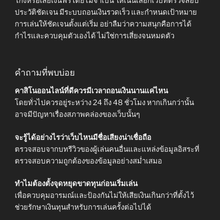
โกงหรือเสียเงินฟรีโดยไม่จำเป็น ให้เน้นเลือกเว็บที่ตรวจสอบ
ประวัติชัดเจน มีระบบถอนเงินรวดเร็ว และกำหนดเป้าหมาย
การเล่นให้ชัดเจนตั้งแต่เริ่ม อย่าลืมว่าความสนุกคือการได้
กำไรและควบคุมตัวเองได้ ไม่ใช่การเสี่ยงจนหมดตัว
คำถามที่พบบ่อย
คาสิโนออนไลน์ที่ดีควรมีเวลาถอนเงินนานแค่ไหน
โดยทั่วไปควรอยู่ระหว่าง 24 ถึง 48 ชั่วโมง หากเกินกว่านั้น
อาจมีปัญหาเรื่องสภาพคล่องของเว็บนั้นๆ
จะรู้ได้อย่างไรว่าเว็บไหนมีชื่อเสียงน่าเชื่อถือ
ตรวจสอบจากบทรีวิวของผู้เล่นคนอื่นและแหล่งข้อมูลอิสระที่
ตรวจสอบความถูกต้องของข้อมูลอย่างสม่ำเสมอ
ทำไมต้องตั้งจุดหยุดขาดทุนก่อนเริ่มเล่น
เพื่อควบคุมอารมณ์และป้องกันไม่ให้เสียเงินเกินกว่าที่ตั้งไว้
ช่วยรักษาเงินทุนสำหรับการเล่นครั้งต่อไปได้