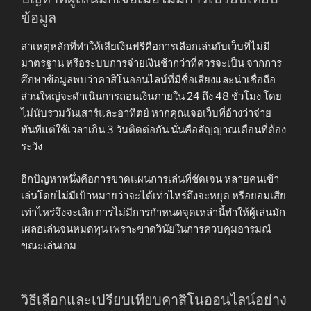
ข้อมูล
สาเหตุหลักที่ทำให้เสียเงินฟรีคือการเลือกเล่นกับเว็บที่ไม่มี
มาตรฐาน หรือระบบการจ่ายเงินช้ากว่าที่ควรจะเป็น จากการ
ศึกษาข้อมูลพบว่าคาสิโนออนไลน์ที่มีชื่อเสียงและน่าเชื่อถือ
ส่วนใหญ่จะดำเนินการถอนเงินภายใน 24 ถึง 48 ชั่วโมง โดย
ไม่นับรวมวันเสาร์และอาทิตย์ หากคุณเจอเว็บที่อ้างว่าจ่าย
ทันทีแต่ใช้เวลาเกิน 3 วันติดต่อกัน นั่นคือสัญญาณเตือนที่ต้อง
ระวัง
อีกปัญหาหนึ่งคือการขาดแผนการเล่นที่ชัดเจน หลายคนเข้า
เล่นโดยไม่มีเป้าหมายว่าจะได้เท่าไหร่ถึงจะหยุด หรือยอมเสีย
เท่าไหร่จึงจะเลิก การไม่มีการกำหนดจุดเหล่านี้ทำให้ผู้เล่นมัก
เผลอเล่นจนหมดทุน เพราะขาดวินัยในการควบคุมอารมณ์
ขณะเล่นเกม
วิธีเลือกและเปรียบเทียบคาสิโนออนไลน์อย่าง