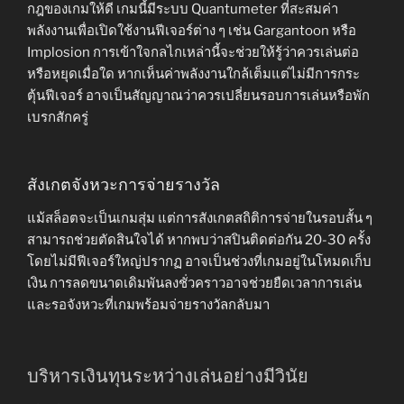
กฎของเกมให้ดี เกมนี้มีระบบ Quantumeter ที่สะสมค่า
พลังงานเพื่อเปิดใช้งานฟีเจอร์ต่าง ๆ เช่น Gargantoon หรือ
Implosion การเข้าใจกลไกเหล่านี้จะช่วยให้รู้ว่าควรเล่นต่อ
หรือหยุดเมื่อใด หากเห็นค่าพลังงานใกล้เต็มแต่ไม่มีการกระ
ตุ้นฟีเจอร์ อาจเป็นสัญญาณว่าควรเปลี่ยนรอบการเล่นหรือพัก
เบรกสักครู่
สังเกตจังหวะการจ่ายรางวัล
แม้สล็อตจะเป็นเกมสุ่ม แต่การสังเกตสถิติการจ่ายในรอบสั้น ๆ
สามารถช่วยตัดสินใจได้ หากพบว่าสปินติดต่อกัน 20-30 ครั้ง
โดยไม่มีฟีเจอร์ใหญ่ปรากฏ อาจเป็นช่วงที่เกมอยู่ในโหมดเก็บ
เงิน การลดขนาดเดิมพันลงชั่วคราวอาจช่วยยืดเวลาการเล่น
และรอจังหวะที่เกมพร้อมจ่ายรางวัลกลับมา
บริหารเงินทุนระหว่างเล่นอย่างมีวินัย