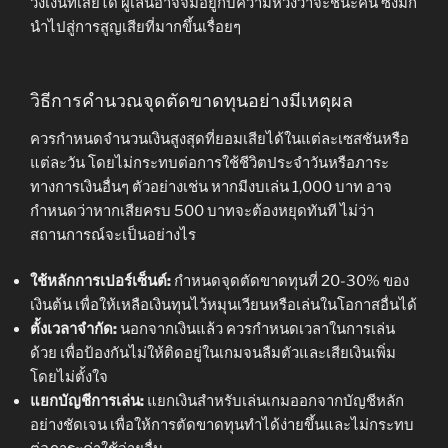
วงเงินที่เสียได้ ผู้เล่นอาจจมอยู่กับความหวังว่าจะชนะคืน ซึ่งมัก
นำไปสู่การสูญเสียที่มากขึ้นเรื่อยๆ
วิธีการคำนวณจุดตัดขาดทุนอย่างมีเหตุผล
ควรกำหนดจำนวนเงินสูงสุดที่ยอมเสียได้ในแต่ละเซสชันหรือ
แต่ละวัน โดยไม่กระทบต่อการใช้ชีวิตประจำวันหรือภาระ
ทางการเงินอื่นๆ ตัวอย่างเช่น หากมีงบเล่น 1,000 บาท อาจ
กำหนดว่าหากเสียครบ 500 บาทจะต้องหยุดทันที ไม่ว่า
สถานการณ์จะเป็นอย่างไร
ใช้หลักการเปอร์เซ็นต์:
กำหนดจุดตัดขาดทุนที่ 20-30% ของ
เงินต้น เพื่อให้เหลือเงินทุนไว้หมุนเวียนหรือเล่นในโอกาสอื่นได้
ตั้งเวลาจำกัด:
นอกจากเงินแล้ว ควรกำหนดเวลาในการเล่น
ด้วย เพื่อป้องกันไม่ให้ติดอยู่ในเกมจนลืมตัวและเสียเงินเพิ่ม
โดยไม่ตั้งใจ
แยกบัญชีการเล่น:
แยกเงินสำหรับเล่นเกมออกจากบัญชีหลัก
อย่างชัดเจน เพื่อให้การตัดขาดทุนทำได้ง่ายขึ้นและไม่กระทบ