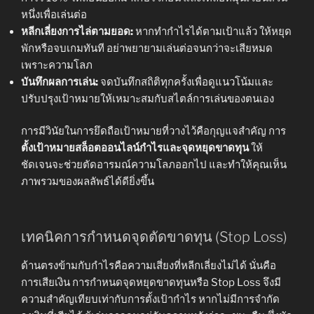
หนึ่งเพื่อเล่นต่อ
หลีกเลี่ยงการไล่ตามยอด:
หากทำกำไรได้ตามเป้าแล้ว ให้หยุด
พักหรือจบเกมทันที อย่าพยายามเล่นต่อจนกว่าจะเสียหมด
เพราะความโลภ
บันทึกผลการเล่น:
จดบันทึกสถิติทุกครั้งเพื่อดูแนวโน้มและ
ปรับปรุงเป้าหมายให้เหมาะสมกับสไตล์การเล่นของตนเอง
การมีวินัยในการยึดถือเป้าหมายที่วางไว้คือกุญแจสำคัญ การ
ตั้งเป้าหมายสล็อตออนไลน์กำไรและจุดหยุดขาดทุน
ให้
ชัดเจนจะช่วยตัดอารมณ์ความโลภออกไป และทำให้คุณเห็น
ภาพรวมของผลลัพธ์ได้ดียิ่งขึ้น
เทคนิคการกำหนดจุดตัดขาดทุน (Stop Loss)
ด้านตรงข้ามกับกำไรคือความเสี่ยงที่หลีกเลี่ยงไม่ได้ นั่นคือ
การเสียเงิน การกำหนดจุดหยุดขาดทุนหรือ Stop Loss จึงมี
ความสำคัญเทียบเท่ากับการตั้งเป้ากำไร หากไม่มีการจำกัด