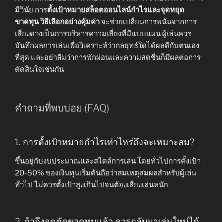
มีวินัย การ
ตั้งเป้าหมายสล็อตออนไลน์กำไรและจุดหยุด
ขาดทุน วิธีเลือกอย่างคุ้มค่า
จะช่วยเปลี่ยนการพนันจากการ
เสี่ยงดวงเป็นการบริหารความเสี่ยงที่มีแบบแผน ผู้เล่นควร
บันทึกผลการเล่นเพื่อวิเคราะห์ว่ากลยุทธ์ใดได้ผลดีกับตนเอง
ที่สุด และอย่าลืมว่าการพักผ่อนและความสดชื่นก็มีผลต่อการ
ตัดสินใจเช่นกัน
คำถามที่พบบ่อย (FAQ)
1. การตั้งเป้าหมายกำไรเท่าไหร่ถึงจะเหมาะสม?
ขึ้นอยู่กับงบประมาณและสไตล์การเล่น โดยทั่วไปการตั้งเป้า
20-50% ของเงินทุนเริ่มต้นถือว่าสมเหตุสมผลสำหรับผู้เล่น
ทั่วไป ไม่ควรตั้งเป้าสูงเกินไปจนต้องเสี่ยงเล่นหนัก
2. ถ้าถึงจุดตัดขาดทุนแล้ว ควรกลับมาเล่นใหม่ได้