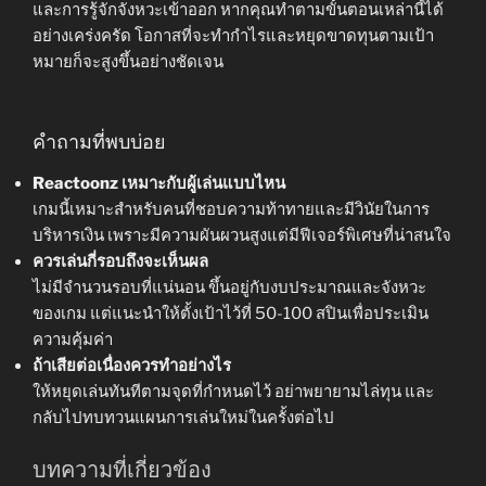
และการรู้จักจังหวะเข้าออก หากคุณทำตามขั้นตอนเหล่านี้ได้
อย่างเคร่งครัด โอกาสที่จะทำกำไรและหยุดขาดทุนตามเป้า
หมายก็จะสูงขึ้นอย่างชัดเจน
คำถามที่พบบ่อย
Reactoonz เหมาะกับผู้เล่นแบบไหน
เกมนี้เหมาะสำหรับคนที่ชอบความท้าทายและมีวินัยในการ
บริหารเงิน เพราะมีความผันผวนสูงแต่มีฟีเจอร์พิเศษที่น่าสนใจ
ควรเล่นกี่รอบถึงจะเห็นผล
ไม่มีจำนวนรอบที่แน่นอน ขึ้นอยู่กับงบประมาณและจังหวะ
ของเกม แต่แนะนำให้ตั้งเป้าไว้ที่ 50-100 สปินเพื่อประเมิน
ความคุ้มค่า
ถ้าเสียต่อเนื่องควรทำอย่างไร
ให้หยุดเล่นทันทีตามจุดที่กำหนดไว้ อย่าพยายามไล่ทุน และ
กลับไปทบทวนแผนการเล่นใหม่ในครั้งต่อไป
บทความที่เกี่ยวข้อง