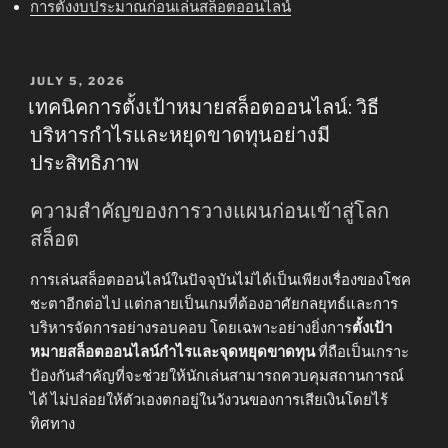
การตั้งงบประมาณก่อนเล่นสล็อตออนไลน์
POSTED
JULY 5, 2026
ON
เทคนิคการตั้งเป้าหมายสล็อตออนไลน์: วิธี
บริหารกำไรและหยุดขาดทุนอย่างมี
ประสิทธิภาพ
ความสำคัญของการวางแผนก่อนเข้าสู่โลก
สล็อต
การเล่นสล็อตออนไลน์ในปัจจุบันไม่ได้เป็นเพียงเรื่องของโชค
ชะตาอีกต่อไป แต่กลายเป็นเกมที่ต้องอาศัยกลยุทธ์และการ
บริหารจัดการอย่างรอบคอบ โดยเฉพาะอย่างยิ่งการ
ตั้งเป้า
หมายสล็อตออนไลน์กำไรและจุดหยุดขาดทุน
ที่ถือเป็นเกราะ
ป้องกันสำคัญที่จะช่วยให้นักเล่นสามารถควบคุมสถานการณ์
ได้ ไม่ปล่อยให้ตัวเองตกอยู่ในวังวนของการเสียเงินโดยไร้
ทิศทาง