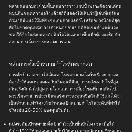
หลายคนมักมองข้ามขั้นตอนการวางแผนนี้ เพราะคิดว่าแค่กด
หมุนก็พอ แต่ความจริงแล้วสถิติแสดงให้เห็นว่าผู้เล่นที่เตรียม
ตัวมาดีมีแนวโน้มที่จะจบเกมด้วยผลกำไรหรืออย่างน้อยที่สุด
คือไม่ขาดทุนหนัก การกำหนดขอบเขตที่ชัดเจนตั้งแต่ต้นจะ
ช่วยให้จิตใจสงบและตัดสินใจได้แม่นยำขึ้นเมื่อต้องเผชิญกับ
สถานการณ์ต่างๆ ระหว่างการเล่น
หลักการตั้งเป้าหมายกำไรที่เหมาะสม
การตั้งเป้าว่าอยากได้เงินเท่าไหร่จากเกม ไม่ใช่เรื่องยาก แต่
ต้องตั้งให้สมเหตุสมผลกับเงินทุนที่มีอยู่ การหวังผลกำไรที่สูง
เกินจริงมักนำไปสู่ความโลภและการเสี่ยงโชคที่มากเกินไป
ควรเริ่มจากการประเมินพอร์ตการลงทุนหรือเงินที่ใช้เล่นได้ว่า
เป็นจำนวนเท่าใด แล้วกำหนดเป้าหมายกำไรในระดับที่ทำได้
จริง เช่น 20-50% ของทุนเริ่มต้น
แบ่งระดับเป้าหมาย:
ตั้งเป้ากำไรเป็นขั้นบันได เช่น เมื่อได้
กำไร 10% ให้ถอนออกมาเก็บไว้ก่อน และเหลือหมุนเวียนส่วน