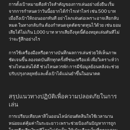
การตั้งเป้าหมายคือหัวใจสำคัญของการเล่นอย่างยั่งยืน เริ่ม
จากการกำหนดว่าวันนี้อยากได้กำไรเท่าไหร่ เช่น 500 บาท
เมื่อถึงเป้าให้ถอนออกทันที อย่าโลภเล่นต่อเพราะอาจเสียกลับ
หมด ในทางกลับกัน ต้องกำหนดจุดตัดขาดทุนไว้ด้วย เช่น ยอม
เสียได้ไม่เกิน 1,000 บาท หากเสียถึงจุดนี้ต้องหยุดเล่นทันทีไม่
ว่าจะรู้สึกอย่างไร
การใช้เครื่องมือหรือตารางบันทึกผลการเล่นช่วยให้เห็นภาพ
ชัดเจนขึ้น ลองจดบันทึกทุกครั้งที่ชนะหรือแพ้ เพื่อวิเคราะห์ว่า
ช่วงไหนเล่นได้ดี ช่วงไหนควรพัก การมีข้อมูลย้อนหลังจะช่วย
ปรับปรุงกลยุทธ์และตั้งเป้าได้แม่นยำขึ้นในอนาคต
สรุปแนวทางปฏิบัติเพื่อความปลอดภัยในการ
เล่น
การเปรียบเทียบคาสิโนออนไลน์ก่อนตัดสินใจใช้เวลานาน
หน่อยแต่คุ้มค่าในระยะยาว เพราะช่วยป้องกันปัญหาการถูก