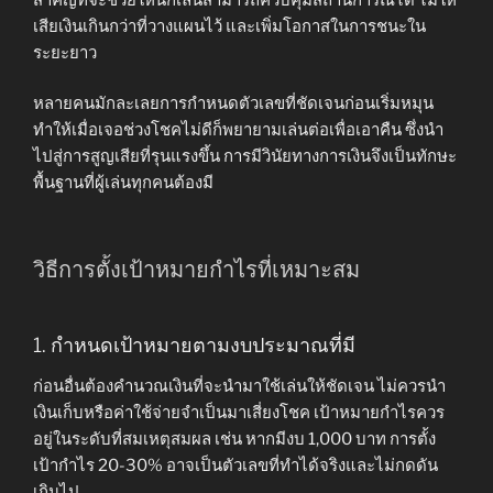
เสียเงินเกินกว่าที่วางแผนไว้ และเพิ่มโอกาสในการชนะใน
ระยะยาว
หลายคนมักละเลยการกำหนดตัวเลขที่ชัดเจนก่อนเริ่มหมุน
ทำให้เมื่อเจอช่วงโชคไม่ดีก็พยายามเล่นต่อเพื่อเอาคืน ซึ่งนำ
ไปสู่การสูญเสียที่รุนแรงขึ้น การมีวินัยทางการเงินจึงเป็นทักษะ
พื้นฐานที่ผู้เล่นทุกคนต้องมี
วิธีการตั้งเป้าหมายกำไรที่เหมาะสม
1. กำหนดเป้าหมายตามงบประมาณที่มี
ก่อนอื่นต้องคำนวณเงินที่จะนำมาใช้เล่นให้ชัดเจน ไม่ควรนำ
เงินเก็บหรือค่าใช้จ่ายจำเป็นมาเสี่ยงโชค เป้าหมายกำไรควร
อยู่ในระดับที่สมเหตุสมผล เช่น หากมีงบ 1,000 บาท การตั้ง
เป้ากำไร 20-30% อาจเป็นตัวเลขที่ทำได้จริงและไม่กดดัน
เกินไป