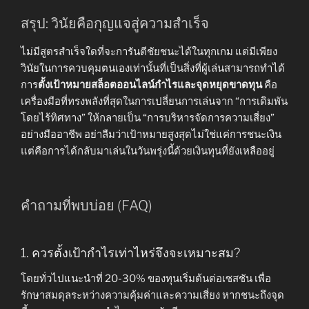
สรุป: วินัยคือกุญแจสู่ความสำเร็จ
ไม่มีสูตรสำเร็จใดที่จะการันตีชัยชนะได้ในทุกเกม แต่มีเพียง
วินัยในการควบคุมตนเองเท่านั้นที่เป็นสิ่งที่ผู้เล่นสามารถทำได้
การ
ตั้งเป้าหมายสล็อตออนไลน์กำไรและจุดหยุดขาดทุน
คือ
เครื่องมือที่ทรงพลังที่สุดในการเปลี่ยนการเล่นจาก “การเดิมพัน
โดยไร้ทิศทาง” ให้กลายเป็น “การบริหารจัดการความเสี่ยง”
อย่างมืออาชีพ อย่าลืมว่าเป้าหมายสูงสุดไม่ใช่แค่การชนะเงิน
แต่คือการได้กลับมาเล่นในวันพรุ่งนี้ด้วยเงินทุนที่ยังเหลืออยู่
คำถามที่พบบ่อย (FAQ)
1. ควรตั้งเป้ากำไรเท่าไหร่จึงจะเหมาะสม?
โดยทั่วไปแนะนำที่ 20-30% ของทุนเริ่มต้นต่อเซสชัน เพื่อ
รักษาสมดุลระหว่างความคุ้มค่าและความเสี่ยง หากชนะถึงจุด