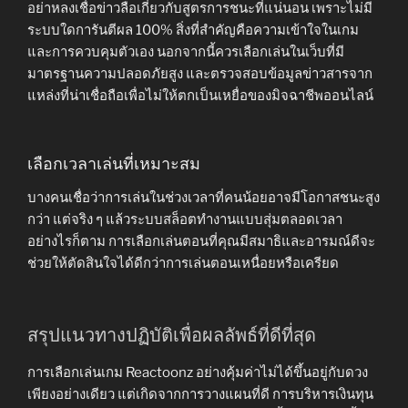
อย่าหลงเชื่อข่าวลือเกี่ยวกับสูตรการชนะที่แน่นอน เพราะไม่มี
ระบบใดการันตีผล 100% สิ่งที่สำคัญคือความเข้าใจในเกม
และการควบคุมตัวเอง นอกจากนี้ควรเลือกเล่นในเว็บที่มี
มาตรฐานความปลอดภัยสูง และตรวจสอบข้อมูลข่าวสารจาก
แหล่งที่น่าเชื่อถือเพื่อไม่ให้ตกเป็นเหยื่อของมิจฉาชีพออนไลน์
เลือกเวลาเล่นที่เหมาะสม
บางคนเชื่อว่าการเล่นในช่วงเวลาที่คนน้อยอาจมีโอกาสชนะสูง
กว่า แต่จริง ๆ แล้วระบบสล็อตทำงานแบบสุ่มตลอดเวลา
อย่างไรก็ตาม การเลือกเล่นตอนที่คุณมีสมาธิและอารมณ์ดีจะ
ช่วยให้ตัดสินใจได้ดีกว่าการเล่นตอนเหนื่อยหรือเครียด
สรุปแนวทางปฏิบัติเพื่อผลลัพธ์ที่ดีที่สุด
การเลือกเล่นเกม Reactoonz อย่างคุ้มค่าไม่ได้ขึ้นอยู่กับดวง
เพียงอย่างเดียว แต่เกิดจากการวางแผนที่ดี การบริหารเงินทุน