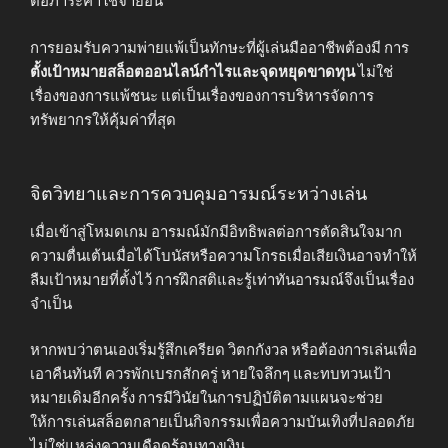
ต่อภาระค่าใช้จ่ายอื่น
การยอมรับความพ่ายแพ้เป็นทักษะที่ผู้เล่นมืออาชีพต้องมี การ
ตั้งเป้าหมายสล็อตออนไลน์กำไรและจุดหยุดขาดทุน
ไม่ใช่
เรื่องของการแพ้ชนะ แต่เป็นเรื่องของการบริหารจัดการ
ทรัพยากรให้คุ้มค่าที่สุด
จิตวิทยาและการควบคุมอารมณ์ระหว่างเล่น
เมื่อเข้าสู่โหมดเกม อารมณ์มักมีอิทธิพลต่อการตัดสินใจมาก
ความตื่นเต้นเมื่อได้โบนัสหรือความโกรธเมื่อเสียเงินอาจทำให้
ลืมเป้าหมายที่ตั้งไว้ การฝึกสติและรู้เท่าทันอารมณ์จึงเป็นเรื่อง
จำเป็น
หากพบว่าตนเองเริ่มรู้สึกเครียด วิตกกังวล หรือต้องการเล่นเพื่อ
เอาคืนทันที ควรพักเบรกสักครู่ หายใจลึกๆ และทบทวนเป้า
หมายเดิมอีกครั้ง การมีวินัยในการปฏิบัติตามแผนจะช่วย
ให้การเล่นสล็อตกลายเป็นกิจกรรมเพื่อความบันเทิงที่ปลอดภัย
ไม่ใช่แหล่งความเดือดร้อนทางเงิน