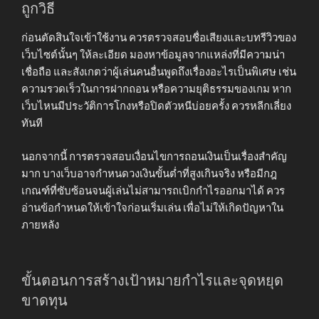
ถูกวิธี
ก่อนตัดสินใจเข้าใช้งาน ควรตรวจสอบชื่อเสียงและบทรีวิวของ
เว็บไซต์นั้นๆ ให้ละเอียด มองหาข้อมูลจากแหล่งที่มีความน่า
เชื่อถือ และสังเกตว่าผู้เล่นคนอื่นพูดถึงเรื่องอะไรเป็นพิเศษ เช่น
ความรวดเร็วในการฝากถอน หรือความยุติธรรมของเกม หาก
เว็บไหนมีประวัติการโกงหรือปิดตัวหนีบ่อยครั้ง ควรหลีกเลี่ยง
ทันที
นอกจากนี้ การตรวจสอบเงื่อนไขการถอนเงินเป็นเรื่องสำคัญ
มาก บางเว็บอาจกำหนดวงเงินขั้นต่ำที่สูงเกินจริง หรือมีกฎ
เกณฑ์ที่ซับซ้อนจนผู้เล่นไม่สามารถเบิกกำไรออกมาได้ ควร
อ่านข้อกำหนดให้เข้าใจก่อนเริ่มเล่น เพื่อไม่ให้เกิดปัญหาใน
ภายหลัง
ขั้นตอนการสร้างเป้าหมายกำไรและจุดหยุด
ขาดทุน