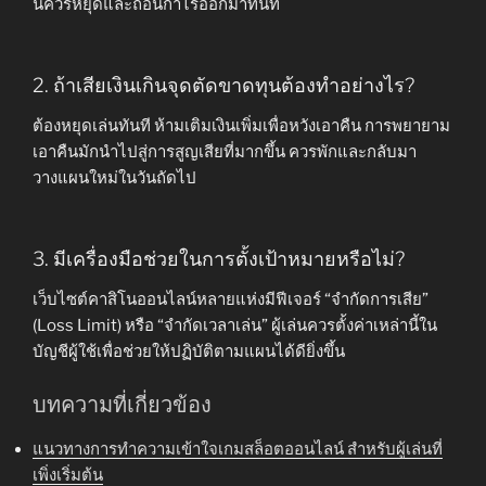
นี้ควรหยุดและถอนกำไรออกมาทันที
2. ถ้าเสียเงินเกินจุดตัดขาดทุนต้องทำอย่างไร?
ต้องหยุดเล่นทันที ห้ามเติมเงินเพิ่มเพื่อหวังเอาคืน การพยายาม
เอาคืนมักนำไปสู่การสูญเสียที่มากขึ้น ควรพักและกลับมา
วางแผนใหม่ในวันถัดไป
3. มีเครื่องมือช่วยในการตั้งเป้าหมายหรือไม่?
เว็บไซต์คาสิโนออนไลน์หลายแห่งมีฟีเจอร์ “จำกัดการเสีย”
(Loss Limit) หรือ “จำกัดเวลาเล่น” ผู้เล่นควรตั้งค่าเหล่านี้ใน
บัญชีผู้ใช้เพื่อช่วยให้ปฏิบัติตามแผนได้ดียิ่งขึ้น
บทความที่เกี่ยวข้อง
แนวทางการทำความเข้าใจเกมสล็อตออนไลน์ สำหรับผู้เล่นที่
เพิ่งเริ่มต้น