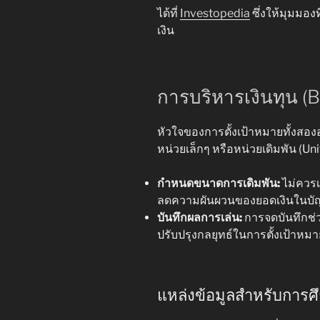
ได้ที่
Investopedia
ซึ่งให้มุมมอ
เงิน
การบริหารเงินทุน (
หัวใจของการตั้งเป้าหมายทั้งสองอ
หน่วยเล็กๆ หรือหน่วยเดิมพัน (Uni
กำหนดขนาดการเดิมพัน:
ไม่ควรเ
ลดความผันผวนของยอดเงินในบั
บันทึกผลการเล่น:
การจดบันทึกช่
ปรับปรุงกลยุทธ์ในการตั้งเป้าห
แหล่งข้อมูลสำหรับการศึ