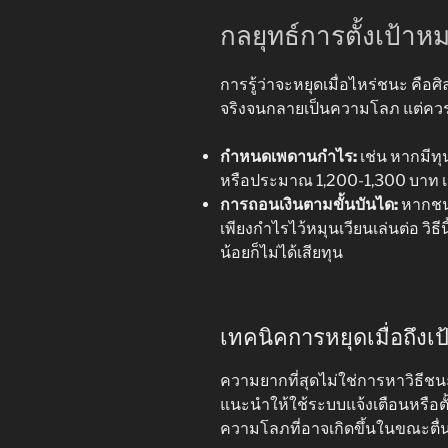
กลยุทธ์การตั้งเป้า
การรู้ว่าจะหยุดเมื่อไหร่ชนะ คือศ
จริงจนกลายเป็นความโลภ แต่ควรเ
กำหนดเพดานกำไร:
เช่น หากมีทุ
หรือประมาณ 1,200-1,300 บาท เมื
การถอนเงินตามขั้นบันได:
หากชนะ
เพียงกำไรไว้หมุนเวียนเล่นต่อ วิ
น้อยก็ไม่ได้เสียทุน
เทคนิคการหยุดเมื่อถึงเ
ความยากที่สุดไม่ใช่การหาวิธีชนะ 
แนะนำให้ใช้ระบบแจ้งเตือนหรือตั
ความโลภที่อาจเกิดขึ้นในขณะตื่น