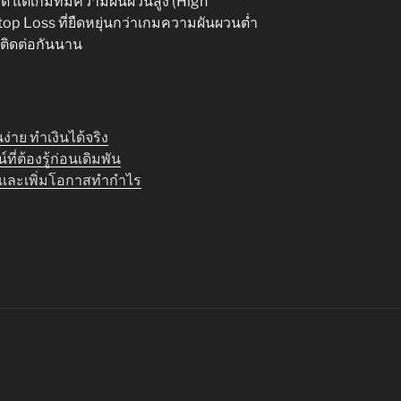
้ แต่เกมที่มีความผันผวนสูง (High
Stop Loss ที่ยืดหยุ่นกว่าเกมความผันผวนต่ำ
ะติดต่อกันนาน
่าย ทำเงินได้จริง
่ต้องรู้ก่อนเดิมพัน
็ว และเพิ่มโอกาสทำกำไร