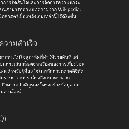
บหลักการตัดสินใจและการจัดการความน่าจะ
็อต คุณสามารถอ่านบทความจาก
Wikipedia:
ตศาสตร์เบื้องหลังเกมเหล่านี้ได้ดียิ่งขึ้น
ู่ความสำเร็จ
ดทุน ไม่ใช่สูตรลัดที่ทำให้รวยทันที แต่
นเปลี่ยนการเล่นสล็อตจากเรื่องของการเสี่ยงโชค
ผน สำหรับผู้ที่สนใจในหลักการตลาดดิจิทัล
่เป็นระบบ สามารถอ้างอิงแนวทางจาก
นย้ำถึงความสำคัญของโครงสร้างข้อมูลและ
รรมออนไลน์
Q)