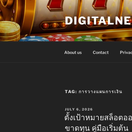
Skip
to
DIGITALN
content
About us
Contact
Privac
TAG:
การวางแผนการเงิน
POSTED
JULY 6, 2026
ON
ตั้งเป้าหมายสล็อตอ
ขาดทุน คู่มือเริ่มต้น