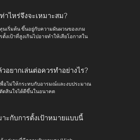
เท่าไหร่จึงจะเหมาะสม?
นเริ่มต้น ขึ้นอยู่กับความผันผวนของเกม
รตั้งเป้าที่สูงเกินไปอาจทำให้เสียโอกาสใน
 แล้วอยากเล่นต่อควรทำอย่างไร?
ี เพื่อไม่ให้กระทบกับอารมณ์และงบประมาณ
ตัดสินใจได้ดีขึ้นในอนาคต
าะกับการตั้งเป้าหมายแบบนี้