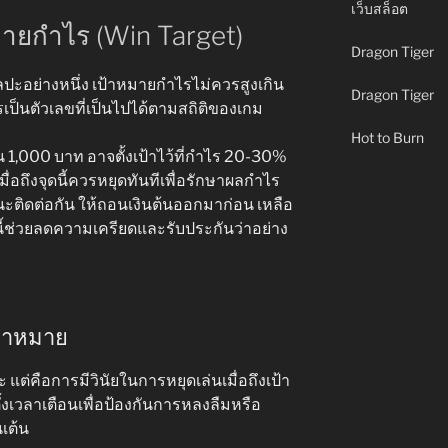
เว็บสล็อต
หมายกำไร (Win Target)
Dragon Tiger
ิลปะอย่างหนึ่ง เป้าหมายกำไรไม่ควรสูงเกิน
Dragon Tiger
ป็นตัวเลขที่เป็นไปได้ตามสถิติของเกม
Hot to Burn
น 1,000 บาท อาจตั้งเป้าไว้ที่กำไร 20-30%
่อถึงจุดนี้ควรหยุดทันทีเพื่อรักษาผลกำไร
ติดต่อกัน ให้ถอนเงินต้นออกมาก่อน เหลือ
ธีนี้ช่วยลดความเครียดและรับประกันว่าอย่าง
ป้าหมาย
แต่คือการมีวินัยในการหยุดเล่นเมื่อถึงเป้า
้งเวลาเตือนเพื่อป้องกันการหลงลืมหรือ
เต้น