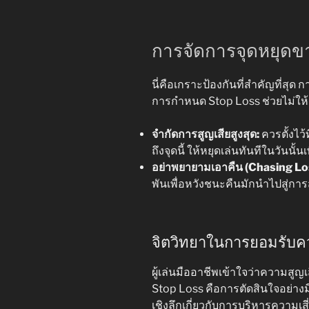
การจัดการจุดหยุดขา
นี่คือเกราะป้องกันที่สำคัญที่สุ
การกำหนด Stop Loss ช่วยไม่ให
จำกัดการสูญเสียสูงสุด:
ควรตั้งไว
ถึงจุดนี้ ให้หยุดเล่นทันทีในวันนั
อย่าพยายามเอาคืน (Chasing Lo
พันเพื่อหวังชนะคืนมักนำไปสู่การส
จิตวิทยาในการยอมรับ
ผู้เล่นมืออาชีพเข้าใจว่าความสูญเ
Stop Loss คือการตัดสินใจอย่างม
เชิงลึกเกี่ยวกับการบริหารความเส