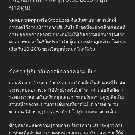
ขาดทุน)
จุดหยุดขาดทุน
หรือ Stop Loss คือเส้นตายทางการเงินที่
กำหนดไว้ล่วงหน้าว่าหากเสียเงินไปถึงจุดนี้จะต้องเลิกเล่นทันที
การมีจุดตัดขาดทุนช่วยป้องกันไม่ให้เกิดความเสียหายรุนแรง
ต่อสภาพคล่องในชีวิตประจำวัน ผู้เล่นควรตั้งกฎเหล็กว่าไม่ควร
เสียเกิน 10-20% ของเงินทุนทั้งหมดในหนึ่งวัน
ข้อควรรู้เกี่ยวกับการจัดการความเสี่ยง
ก่อนเริ่มเกม ต้องถามตัวเองเสมอว่า “ถ้าเสียเงินจำนวนนี้ไป ฉัน
จะกระทบต่อภาระค่าใช้จ่ายอื่นหรือไม่” หากคำตอบคือมีผลก
ระทบ ควรลดวงเงินหรือหยุดเล่น การยอมรับความสูญเสียเป็น
ส่วนหนึ่งของกระบวนการเล่นเกมที่ขาดไม่ได้ การพยายาม
ตามทุน (Chasing Losses) มักนำไปสู่หายนะทางการเงิน
ข้อมูลจากแหล่งความรู้ด้านการบริหารความเสี่ยงระบุว่า การ
กำหนดขีดจำกัดการขาดทุนช่วยลดความเครียดและช่วยให้ผู้