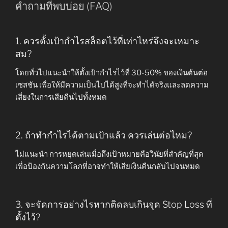
คำถามที่พบบ่อย (FAQ)
1. ควรตั้งเป้ากำไรสล็อตไว้ที่เท่าไหร่จึงจะเหมาะ
สม?
โดยทั่วไปแนะนำให้ตั้งเป้ากำไรไว้ที่ 30-50% ของเงินต้นต่อ
เซสชัน เพื่อให้มีความเป็นไปได้สูงที่จะทำได้จริงและลดความ
เสี่ยงในการเสียคืนไปทั้งหมด
2. ถ้าทำกำไรได้ตามเป้าแล้ว ควรเล่นต่อไหม?
ไม่แนะนำ การหยุดเล่นเมื่อถึงเป้าหมายคือวินัยที่สำคัญที่สุด
เพื่อป้องกันความโลภที่อาจทำให้เสียเงินคืนกลับไปจนหมด
3. จะจัดการอย่างไรหากติดลบเกินจุด Stop Loss ที่
ตั้งไว้?