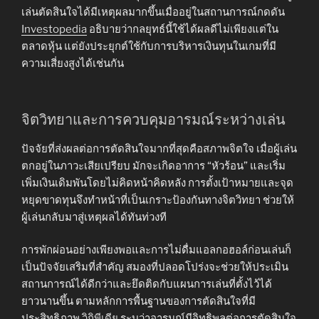
เล่นตัดสินใจได้มีเหตุผลมากขึ้นเมื่ออยู่ในสถานการณ์กดดัน
Investopedia
อธิบายว่ากลยุทธ์นี้ใช้ได้ผลดีไม่เพียงแต่ใน
ตลาดหุ้น แต่ยังประยุกต์ใช้กับการบริหารเงินทุนในเกมที่มี
ความเสี่ยงสูงได้เช่นกัน
จิตวิทยาและการควบคุมอารมณ์ระหว่างเล่น
ปัจจัยที่ส่งผลต่อการตัดสินใจมากที่สุดคือสภาพจิตใจ เมื่อผู้เล่น
ตกอยู่ในภาวะเสียเปรียบ มักจะเกิดอาการ “หัวร้อน” และเริ่ม
เพิ่มเงินเดิมพันโดยไม่คิดหน้าคิดหลัง การตั้งเป้าหมายและจุด
หยุดขาดทุนจึงทำหน้าที่เป็นเกราะป้องกันทางจิตวิทยา ช่วยให้
ผู้เล่นกลับมาสู่เหตุผลได้ทันท่วงที
การพักผ่อนอย่างเพียงพอและการไม่ดื่มแอลกอฮอล์ก่อนเล่นก็
เป็นปัจจัยเสริมที่สำคัญ สมองที่ปลอดโปร่งจะช่วยให้ประเมิน
สถานการณ์ได้ดีกว่าและยึดติดกับแผนการเล่นที่ตั้งไว้ได้
ยาวนานขึ้น ตามหลักการพื้นฐานของการตัดสินใจที่มี
ประสิทธิภาพ
วิกิพีเดีย
ระบุว่าอารมณ์มีอิทธิพลต่อการตัดสินใจ