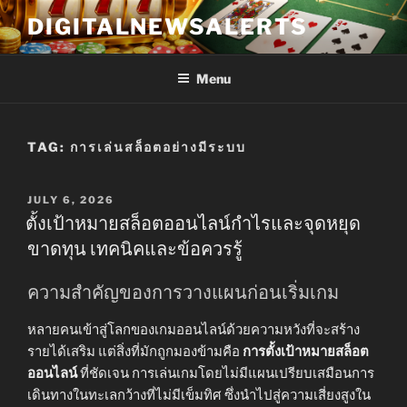
Skip
DIGITALNEWSALERTS
to
content
Menu
TAG:
การเล่นสล็อตอย่างมีระบบ
POSTED
JULY 6, 2026
ON
ตั้งเป้าหมายสล็อตออนไลน์กำไรและจุดหยุด
ขาดทุน เทคนิคและข้อควรรู้
ความสำคัญของการวางแผนก่อนเริ่มเกม
หลายคนเข้าสู่โลกของเกมออนไลน์ด้วยความหวังที่จะสร้าง
รายได้เสริม แต่สิ่งที่มักถูกมองข้ามคือ
การตั้งเป้าหมายสล็อต
ออนไลน์
ที่ชัดเจน การเล่นเกมโดยไม่มีแผนเปรียบเสมือนการ
เดินทางในทะเลกว้างที่ไม่มีเข็มทิศ ซึ่งนำไปสู่ความเสี่ยงสูงใน