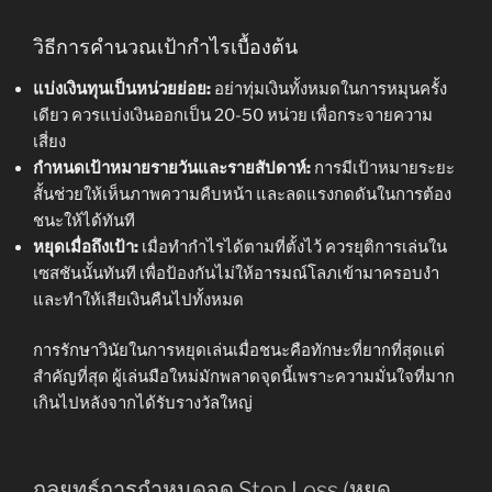
วิธีการคำนวณเป้ากำไรเบื้องต้น
แบ่งเงินทุนเป็นหน่วยย่อย:
อย่าทุ่มเงินทั้งหมดในการหมุนครั้ง
เดียว ควรแบ่งเงินออกเป็น 20-50 หน่วย เพื่อกระจายความ
เสี่ยง
กำหนดเป้าหมายรายวันและรายสัปดาห์:
การมีเป้าหมายระยะ
สั้นช่วยให้เห็นภาพความคืบหน้า และลดแรงกดดันในการต้อง
ชนะให้ได้ทันที
หยุดเมื่อถึงเป้า:
เมื่อทำกำไรได้ตามที่ตั้งไว้ ควรยุติการเล่นใน
เซสชันนั้นทันที เพื่อป้องกันไม่ให้อารมณ์โลภเข้ามาครอบงำ
และทำให้เสียเงินคืนไปทั้งหมด
การรักษาวินัยในการหยุดเล่นเมื่อชนะคือทักษะที่ยากที่สุดแต่
สำคัญที่สุด ผู้เล่นมือใหม่มักพลาดจุดนี้เพราะความมั่นใจที่มาก
เกินไปหลังจากได้รับรางวัลใหญ่
กลยุทธ์การกำหนดจุด Stop Loss (หยุด