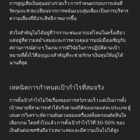
การสูญเสียเงินทุนอย่างรวดเร็ว การกำหนดกรอบการเล่นที่
รัดกุมจะช่วยเปลี่ยนจากการพนันแบบสุ่มเสี่ยง เป็นการบริหาร
ความเสี่ยงที่มีประสิทธิภาพมากขึ้น
หัวใจสำคัญไม่ได้อยู่ที่ว่าเราจะชนะมากแค่ไหนในครั้งเดียว
แต่อยู่ที่ความสม่ำเสมอและการควบคุมอารมณ์เมื่อเผชิญกับ
สถานการณ์ต่าง ๆ ในเกม การมีวินัยในการปฏิบัติตามเป้า
หมายที่ตั้งไว้คือกุญแจสำคัญที่จะช่วยรักษาเงินทุนให้อยู่ได้
นานที่สุด
เทคนิคการกำหนดเป้ากำไรที่สมจริง
การตั้งเป้ากำไรไม่ใช่เรื่องของการหวังรวยเร็ว แต่เป็นการตั้ง
เป้าหมายที่สามารถทำได้จริงตามสถิติของเกมแต่ละประเภท ผู้
เล่นควรวิเคราะห์ความผันผวนของเครื่องสล็อตก่อนตัดสินใจ
เลือกเกม โดยทั่วไปแล้ว การตั้งเป้ากำไรไว้ที่ 30-50% ของ
เงินต้นต่อเซสชันถือว่าเหมาะสมและมีความเป็นไปได้สูง