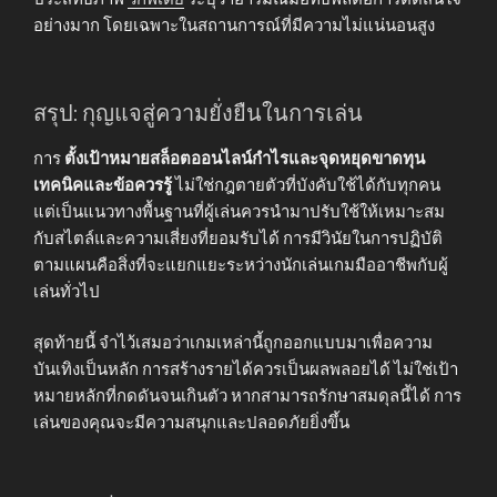
อย่างมาก โดยเฉพาะในสถานการณ์ที่มีความไม่แน่นอนสูง
สรุป: กุญแจสู่ความยั่งยืนในการเล่น
การ
ตั้งเป้าหมายสล็อตออนไลน์กำไรและจุดหยุดขาดทุน
เทคนิคและข้อควรรู้
ไม่ใช่กฎตายตัวที่บังคับใช้ได้กับทุกคน
แต่เป็นแนวทางพื้นฐานที่ผู้เล่นควรนำมาปรับใช้ให้เหมาะสม
กับสไตล์และความเสี่ยงที่ยอมรับได้ การมีวินัยในการปฏิบัติ
ตามแผนคือสิ่งที่จะแยกแยะระหว่างนักเล่นเกมมืออาชีพกับผู้
เล่นทั่วไป
สุดท้ายนี้ จำไว้เสมอว่าเกมเหล่านี้ถูกออกแบบมาเพื่อความ
บันเทิงเป็นหลัก การสร้างรายได้ควรเป็นผลพลอยได้ ไม่ใช่เป้า
หมายหลักที่กดดันจนเกินตัว หากสามารถรักษาสมดุลนี้ได้ การ
เล่นของคุณจะมีความสนุกและปลอดภัยยิ่งขึ้น