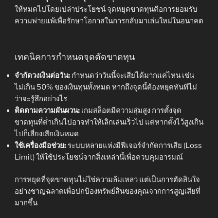
ให้หมดไปโดยเปล่าประโยชน์ จุดหยุดขาดทุนคือการยอมรับ
ความพ่ายแพ้เพื่อรักษาโอกาสในการกลับมาเล่นใหม่ในอนาคต
เทคนิคการกำหนดจุดตัดขาดทุน
จำกัดวงเงินต่อวัน:
กำหนดว่าวันนี้จะเสียได้มากแค่ไหน เช่น
ไม่เกิน 50% ของเงินทุนทั้งหมด หากถึงจุดนี้ต้องหยุดทันทีไม่
ว่าจะรู้สึกอย่างไร
ติดตามความผันผวน:
เกมสล็อตมีความสุ่มสูง การตั้งจุด
ขาดทุนที่ต่ำเกินไปอาจทำให้เลิกเล่นเร็วไป แต่หากตั้งไว้สูงเกิน
ไปก็เสี่ยงเสียเงินหมด
ใช้เครื่องมือช่วย:
ระบบหลายแห่งมีฟีเจอร์จำกัดการเสีย (Loss
Limit) ให้ใช้ประโยชน์จากสิ่งเหล่านี้เพื่อควบคุมอารมณ์
การหยุดที่จุดขาดทุนไม่ใช่ความล้มเหลว แต่เป็นการตัดสินใจ
อย่างชาญฉลาดเพื่อปกป้องทรัพย์สินของคุณจากการสูญเสียที่
มากขึ้น