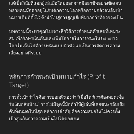
แต่เป็นวินัยที่แยกผู้เล่นมือใหม่ออกจากมืออาชีพอย่างชัดเจน
หลายคนมักตกอยู่ในกับดักความโลภหรือความกลัวจนลืมเป้า
หมายเดิมที่ตั้งไว้ ซึ่งนำไปสู่การสูญเสียที่มากกว่าที่ควรจะเป็น
บทความนี้จะพาคุณไปเจาะลึกวิธีการกำหนดตัวเลขที่เหมาะ
สม เพื่อรักษาเงินต้นและเพิ่มโอกาสในการชนะในระยะยาว
โดยไม่เน้นไปที่การพนันแบบมั่วซั่ว แต่เป็นการจัดการความ
เสี่ยงอย่างมีระบบ
หลักการกำหนดเป้าหมายกำไร (Profit
Target)
การตั้งเป้ากำไรคือการบอกตัวเองว่า “เมื่อไหร่เราต้องหยุดเพื่อ
รับเงินกลับบ้าน” การไม่มีจุดนี้มักทำให้ผู้เล่นที่เคยชนะกลับเสีย
คืนทั้งหมดในที่สุด หลักการสำคัญคือความสมจริง ไม่ควรตั้ง
เป้าสูงเกินกว่าความเป็นไปได้ของเกม