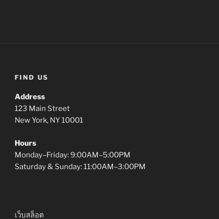
FIND US
Address
123 Main Street
New York, NY 10001
Hours
Monday–Friday: 9:00AM–5:00PM
Saturday & Sunday: 11:00AM–3:00PM
เว็บสล็อต