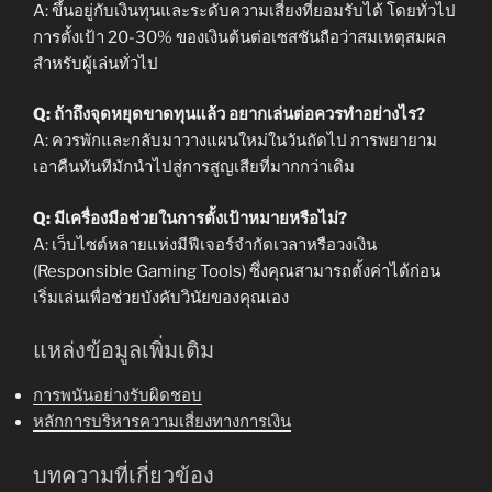
A: ขึ้นอยู่กับเงินทุนและระดับความเสี่ยงที่ยอมรับได้ โดยทั่วไป
การตั้งเป้า 20-30% ของเงินต้นต่อเซสชันถือว่าสมเหตุสมผล
สำหรับผู้เล่นทั่วไป
Q: ถ้าถึงจุดหยุดขาดทุนแล้ว อยากเล่นต่อควรทำอย่างไร?
A: ควรพักและกลับมาวางแผนใหม่ในวันถัดไป การพยายาม
เอาคืนทันทีมักนำไปสู่การสูญเสียที่มากกว่าเดิม
Q: มีเครื่องมือช่วยในการตั้งเป้าหมายหรือไม่?
A: เว็บไซต์หลายแห่งมีฟีเจอร์จำกัดเวลาหรือวงเงิน
(Responsible Gaming Tools) ซึ่งคุณสามารถตั้งค่าได้ก่อน
เริ่มเล่นเพื่อช่วยบังคับวินัยของคุณเอง
แหล่งข้อมูลเพิ่มเติม
การพนันอย่างรับผิดชอบ
หลักการบริหารความเสี่ยงทางการเงิน
บทความที่เกี่ยวข้อง