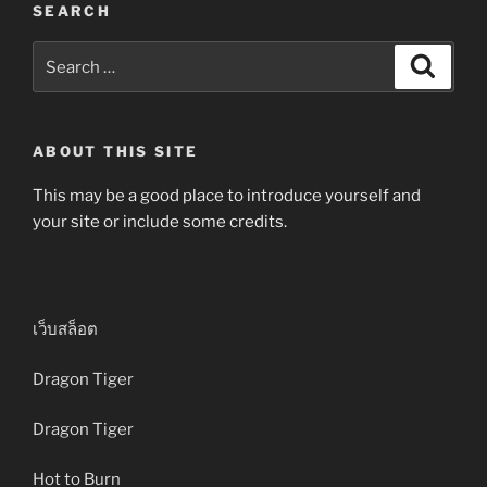
SEARCH
Search
Search
for:
ABOUT THIS SITE
This may be a good place to introduce yourself and
your site or include some credits.
เว็บสล็อต
Dragon Tiger
Dragon Tiger
Hot to Burn