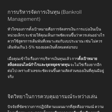
การบริหารจัดการเงินทุน (Bankroll
Management)
หัวใจของการตั้งเป้าหมายคือการจัดสรรเงิน การแบ่งเงินเป็น
หน่วยเล็กๆ จะช่วยให้คุณเห็นภาพชัดเจนขึ้นว่าควรเล่นอย่างไร
ควรใช้สูตรการเดิมพันที่เหมาะสมกับงบประมาณ เช่น ไม่ควร
เดิมพันเกิน 1-5% ของยอดเงินทั้งหมดต่อรอบ
เมื่อคุณเข้าใจเรื่องการบริหารเงินทุนแล้ว การ
ตั้งเป้าหมาย
สล็อตออนไลน์กำไรและจุดหยุดขาดทุน
จะไม่ใช่เรื่องยากอีก
ต่อไป เพราะตัวเลขจะชัดเจนขึ้นตามสัดส่วนของเงินที่คุณมีอยู่
จริง
จิตวิทยาในการควบคุมอารมณ์ระหว่างเล่น
ปัจจัยที่ขัดขวางการปฏิบัติตามแผนมากที่สุดคืออารมณ์ ความ