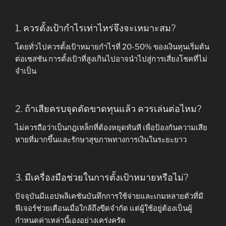
1. ควรตั้งเป้ากำไรเท่าไหร่จึงจะเหมาะสม?
โดยทั่วไปควรตั้งเป้าหมายกำไรที่ 20-50% ของเงินทุนเริ่มต้น
ต่อเซสชัน การตั้งเป้าที่สูงเกินไปอาจนำไปสู่การเสี่ยงโชคที่ไม่
จำเป็น
2. ถ้าเสียครบจุดตัดขาดทุนแล้ว ควรเล่นต่อไหม?
ไม่ควรถือว่าเป็นกฎเหล็กที่ต้องหยุดทันที เพื่อป้องกันความเสีย
หายที่มากขึ้นและรักษาสุขภาพทางการเงินในระยะยาว
3. มีเครื่องมือช่วยในการตั้งเป้าหมายหรือไม่?
ปัจจุบันมีแอปพลิเคชันบันทึกการใช้จ่ายและเกมหลายตัวที่มี
ฟีเจอร์ช่วยเตือนเมื่อใกล้ถึงขีดจำกัด แต่ผู้ใช้อยู่ต้องเป็นผู้
กำหนดค่าเหล่านี้เองอย่างเคร่งครัด