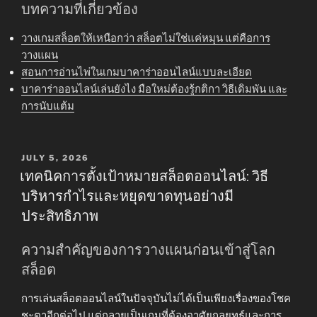
บทความที่เกี่ยวข้อง
วางเกมสล็อตให้เหนือกว่า สล็อตไม่ใช่แค่หมุน แต่คือการ
วางแผน
สอนการอ่านไพ่ในเกมบาคาร่าออนไลน์แบบละเอียด
บาคาร่าออนไลน์เล่นยังไง มือใหม่ต้องรู้กติกา วิธีเดิมพัน และ
การนับแต้ม
POSTED
JULY 5, 2026
ON
เทคนิคการตั้งเป้าหมายสล็อตออนไลน์: วิธี
บริหารกำไรและหยุดขาดทุนอย่างมี
ประสิทธิภาพ
ความสำคัญของการวางแผนก่อนเข้าสู่โลก
สล็อต
การเล่นสล็อตออนไลน์ในปัจจุบันไม่ได้เป็นเพียงเรื่องของโชค
ชะตาอีกต่อไป แต่กลายเป็นเกมที่ต้องอาศัยกลยุทธ์และการ