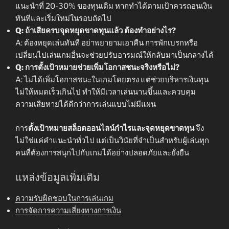
แนะนำที่ 20-30% ของทุนเดิม หากทำได้ตามเป้าควรถอนเงิน
ทันทีและเริ่มใหม่ในรอบถัดไป
Q: ถ้าเสียครบจุดหยุดขาดทุนแล้ว ต้องทำอย่างไร?
A: ต้องหยุดเล่นทันที อย่าพยายามเอาคืน การพักเบรกหรือ
เปลี่ยนไปเล่นเกมอื่นจะช่วยปรับอารมณ์ให้กลับมาเป็นกลางได้
Q: การตั้งเป้าหมายช่วยเพิ่มโอกาสชนะจริงหรือไม่?
A: ไม่ได้เพิ่มโอกาสชนะในเกมโดยตรง แต่ช่วยบริหารเงินทุน
ไม่ให้หมดเร็วเกินไป ทำให้มีเวลาเล่นนานขึ้นและควบคุม
ความเสียหายได้ดีกว่าการเล่นแบบไม่มีแผน
การ
ตั้งเป้าหมายสล็อตออนไลน์กำไรและจุดหยุดขาดทุน
จึง
ไม่ใช่แค่คำแนะนำทั่วไป แต่เป็นวินัยที่จำเป็นสำหรับผู้เล่นทุก
คนที่ต้องการสนุกไปกับเกมได้อย่างปลอดภัยและยั่งยืน
แหล่งข้อมูลเพิ่มเติม
ความรับผิดชอบในการเล่นเกม
การจัดการความเสี่ยงทางการเงิน