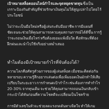
เป้าหมายสล็อตออนไลน์กำไรและจุดหยุดขาดทุน
ซึ่งเป็น
เกราะป้องกันสำคัญที่ช่วยรักษาเงินทุนไม่ให้สูญเปล่าไปโดยไร้
ประโยชน์
ไม่ว่าจะเป็นมือใหม่หรือผู้เล่นระดับมืออาชีพ การมีแผนที่
ชัดเจนจะช่วยให้คุณสามารถควบคุมสถานการณ์ได้ดีขึ้น การรู้
ว่าจะถอนเงินเมื่อไหร่ หรือต้องยอมแพ้เมื่อใด คือทักษะที่ต้อง
ฝึกฝนและนำไปใช้จริงอย่างสม่ำเสมอ
ทำไมต้องมีเป้าหมายกำไรที่จับต้องได้?
ความโลภคือศัตรูตัวฉกาจของผู้เล่นสล็อต เมื่อชนะติดต่อกัน
หลายรอบ ความรู้สึกอยากเล่นต่อเพื่อเพิ่มยอดเงินมักทำให้เสีย
เปรียบในระยะยาว การกำหนดเป้ากำไร เช่น ต้องการทำกำไร
20-30% จากทุนเดิม จะช่วยให้คุณสามารถถอนเงินกลับเข้า
กระเป๋าได้ทันก่อนที่ความโชคดีจะเปลี่ยนเป็นโชคร้าย
การมีตัวเลขในหัวจะช่วยลดแรงกดดันทางจิตใจ ทำให้เกม