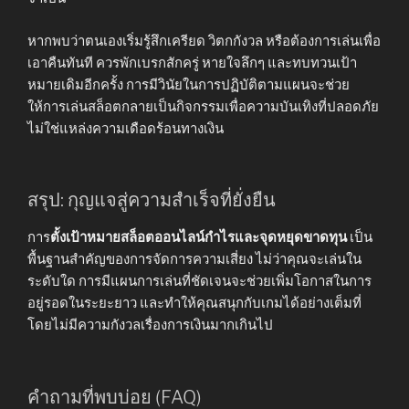
หากพบว่าตนเองเริ่มรู้สึกเครียด วิตกกังวล หรือต้องการเล่นเพื่อ
เอาคืนทันที ควรพักเบรกสักครู่ หายใจลึกๆ และทบทวนเป้า
หมายเดิมอีกครั้ง การมีวินัยในการปฏิบัติตามแผนจะช่วย
ให้การเล่นสล็อตกลายเป็นกิจกรรมเพื่อความบันเทิงที่ปลอดภัย
ไม่ใช่แหล่งความเดือดร้อนทางเงิน
สรุป: กุญแจสู่ความสำเร็จที่ยั่งยืน
การ
ตั้งเป้าหมายสล็อตออนไลน์กำไรและจุดหยุดขาดทุน
เป็น
พื้นฐานสำคัญของการจัดการความเสี่ยง ไม่ว่าคุณจะเล่นใน
ระดับใด การมีแผนการเล่นที่ชัดเจนจะช่วยเพิ่มโอกาสในการ
อยู่รอดในระยะยาว และทำให้คุณสนุกกับเกมได้อย่างเต็มที่
โดยไม่มีความกังวลเรื่องการเงินมากเกินไป
คำถามที่พบบ่อย (FAQ)