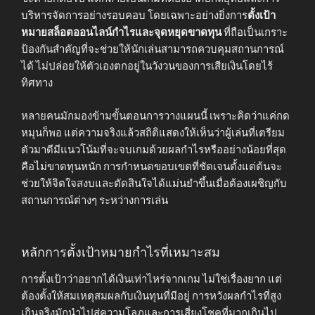
บริหารจัดการอย่างรอบคอบ โดยเฉพาะอย่างยิ่งการ
ตั้งเป้า
หมายสล็อตออนไลน์กำไรและจุดหยุดขาดทุน
ที่ถือเป็นเกราะ
ป้องกันสำคัญที่จะช่วยให้นักเล่นสามารถควบคุมสถานการณ์
ได้ ไม่ปล่อยให้ตัวเองตกอยู่ในวังวนของการเสียเงินโดยไร้
ทิศทาง
หลายคนมักมองข้ามขั้นตอนการวางแผนนี้ เพราะคิดว่าแค่กด
หมุนก็พอ แต่ความจริงแล้วสถิติแสดงให้เห็นว่าผู้เล่นที่เตรียม
ตัวมาดีมีแนวโน้มที่จะจบเกมด้วยผลกำไรหรืออย่างน้อยที่สุด
คือไม่ขาดทุนหนัก การกำหนดขอบเขตที่ชัดเจนตั้งแต่ต้นจะ
ช่วยให้จิตใจสงบและตัดสินใจได้แม่นยำขึ้นเมื่อต้องเผชิญกับ
สถานการณ์ต่างๆ ระหว่างการเล่น
หลักการตั้งเป้าหมายกำไรที่เหมาะสม
การตั้งเป้าว่าอยากได้เงินเท่าไหร่จากเกม ไม่ใช่เรื่องยาก แต่
ต้องตั้งให้สมเหตุสมผลกับเงินทุนที่มีอยู่ การหวังผลกำไรที่สูง
เกินจริงมักนำไปสู่ความโลภและการเสี่ยงโชคที่มากเกินไป