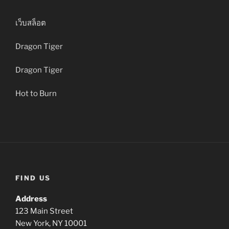
เว็บสล็อต
Dragon Tiger
Dragon Tiger
Hot to Burn
FIND US
Address
123 Main Street
New York, NY 10001