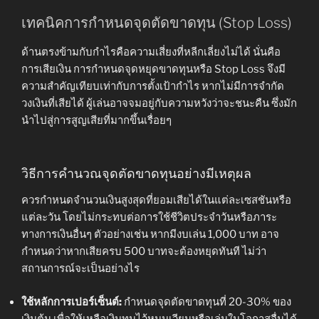
เทคนิคการกำหนดจุดตัดขาดทุน (Stop Loss)
ด้านตรงข้ามกับกำไรคือความเสี่ยงที่หลีกเลี่ยงไม่ได้ นั่นคือ
การเสียเงิน การกำหนดจุดหยุดขาดทุนหรือ Stop Loss จึงมี
ความสำคัญเทียบเท่ากับการตั้งเป้ากำไร หากไม่มีการจำกัด
วงเงินที่เสียได้ ผู้เล่นอาจจมอยู่กับความหวังว่าจะชนะคืน ซึ่งมัก
นำไปสู่การสูญเสียที่มากขึ้นเรื่อยๆ
วิธีการคำนวณจุดตัดขาดทุนอย่างมีเหตุผล
ควรกำหนดจำนวนเงินสูงสุดที่ยอมเสียได้ในแต่ละเซสชันหรือ
แต่ละวัน โดยไม่กระทบต่อการใช้ชีวิตประจำวันหรือภาระ
ทางการเงินอื่นๆ ตัวอย่างเช่น หากมีงบเล่น 1,000 บาท อาจ
กำหนดว่าหากเสียครบ 500 บาทจะต้องหยุดทันที ไม่ว่า
สถานการณ์จะเป็นอย่างไร
ใช้หลักการเปอร์เซ็นต์:
กำหนดจุดตัดขาดทุนที่ 20-30% ของ
เงินต้น เพื่อให้เหลือเงินทุนไว้หมุนเวียนหรือเล่นในโอกาสอื่นได้