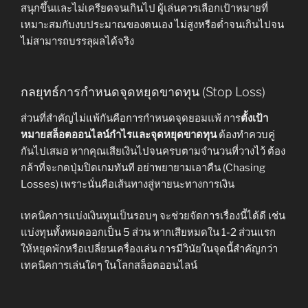
สนุกขึ้นและไม่เครียดจนเกินไป ผู้เล่นควรเลือกเป้าหมายที่
เหมาะสมกับงบประมาณของตนเอง ไม่สูงหรือต่ำจนเกินไปจน
ไม่สามารถบรรลุผลได้จริง
กลยุทธ์การกำหนดจุดหยุดขาดทุน (Stop Loss)
ส่วนที่สำคัญไม่แพ้กันคือการกำหนดจุดยอมแพ้ การ
ตั้งเป้า
หมายสล็อตออนไลน์กำไรและจุดหยุดขาดทุน
ต้องทำควบคู่
กันไปเสมอ หากคุณเสียเงินไปจนครบตามจำนวนที่วางไว้ ต้อง
กล้าที่จะกดปุ่มปิดเกมทันที อย่าพยายามเอาคืน (Chasing
Losses) เพราะนั่นคือเส้นทางสู่หายนะทางการเงิน
เทคนิคการแบ่งเงินทุนเป็นรอบๆ จะช่วยจัดการเรื่องนี้ได้ดี เช่น
แบ่งทุนทั้งหมดออกเป็น 5 ส่วน หากเสียหมดใน 1-2 ส่วนแรก
ให้หยุดพักหรือเปลี่ยนเครื่องเล่น การมีวินัยในจุดนี้สำคัญกว่า
เทคนิคการเล่นใดๆ ในโลกสล็อตออนไลน์