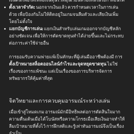
ตั้งเวลาจำกัด:
นอกจากเงินแล้ว ควรกำหนดเวลาในการเล่น
ด้วย เพื่อป้องกันไม่ให้ติดอยู่ในเกมจนลืมตัวและเสียเงินเพิ่ม
โดยไม่ตั้งใจ
แยกบัญชีการเล่น:
แยกเงินสำหรับเล่นเกมออกจากบัญชีหลัก
อย่างชัดเจน เพื่อให้การตัดขาดทุนทำได้ง่ายขึ้นและไม่กระทบ
ต่อภาระค่าใช้จ่ายอื่น
การยอมรับความพ่ายแพ้เป็นทักษะที่ผู้เล่นมืออาชีพต้องมี การ
ตั้งเป้าหมายสล็อตออนไลน์กำไรและจุดหยุดขาดทุน
ไม่ใช่
เรื่องของการแพ้ชนะ แต่เป็นเรื่องของการบริหารจัดการ
ทรัพยากรให้คุ้มค่าที่สุด
จิตวิทยาและการควบคุมอารมณ์ระหว่างเล่น
เมื่อเข้าสู่โหมดเกม อารมณ์มักมีอิทธิพลต่อการตัดสินใจมาก
ความตื่นเต้นเมื่อได้โบนัสหรือความโกรธเมื่อเสียเงินอาจทำให้
ลืมเป้าหมายที่ตั้งไว้ การฝึกสติและรู้เท่าทันอารมณ์จึงเป็นเรื่อง
จำเป็น