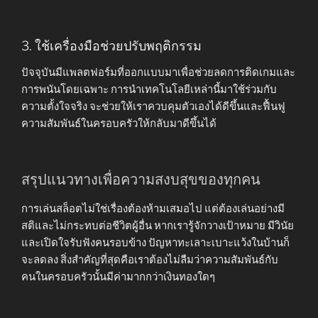
3. ใช้เครื่องมือช่วยปรับพฤติกรรม
ปัจจุบันมีแพลตฟอร์มที่ออกแบบมาเพื่อช่วยลดการติดเกมและ
การพนันโดยเฉพาะ การนำเทคโนโลยีเหล่านี้มาใช้ร่วมกับ
ความตั้งใจจริง จะช่วยให้เราควบคุมตัวเองได้ดีขึ้นและฟื้นฟู
ความสัมพันธ์ในครอบครัวให้กลับมาดีขึ้นได้
สรุปแนวทางเพื่อความสงบสุขของทุกคน
การเล่นสล็อตไม่ใช่เรื่องต้องห้ามเสมอไป แต่ต้องเล่นอย่างมี
สติและไม่กระทบต่อชีวิตผู้อื่น หากเรารู้จักวางเป้าหมาย มีวินัย
และเปิดใจรับฟังคนรอบข้าง ปัญหาทะเลาะเบาะแว้งในบ้านก็
จะลดลง สิ่งสำคัญที่สุดคือเราต้องไม่ลืมว่าความสัมพันธ์กับ
คนในครอบครัวนั้นมีค่ามากกว่าเงินทองใดๆ