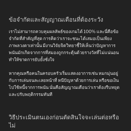
ข้อจำกัดและสัญญาณเตือนที่ต้องระวัง
เราไม่สามารถควบคุมผลลัพธ์ของเกมได้ 100% และนี่คือข้อ
จำกัดที่สำคัญที่สุด การคิดว่าเราจะชนะได้เสมอเป็นเพียง
ภาพลวงตาเท่านั้น มีงานวิจัยจิตวิทยาชี้ให้เห็นว่าปัญหาการ
พนันมักเกิดจากการที่สมองถูกกระตุ้นด้วยรางวัลที่ไม่แน่นอน
ทำให้ขาดการยับยั้งชั่งใจ
หากคุณหรือคนในครอบครัวเริ่มแสดงอาการเช่น หมกมุ่นอยู่
กับการเล่นจนละเลยหน้าที่ หนีปัญหาด้วยการเล่น หรือขอเงิน
ไปใช้หนี้จากการพนัน นั่นคือสัญญาณเตือนว่าเราต้องรีบหยุด
และปรับพฤติกรรมทันที
วิธีประเมินตนเองก่อนตัดสินใจจะเล่นต่อหรือ
ไม่