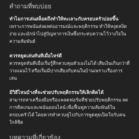
คำถามที่พบบ่อย
ทำไมการเล่นสล็อตถึงทำให้ทะเลาะกับครอบครัวบ่อยขึ้น
เพราะการพนันส่งผลต่ออารมณ์และพฤติกรรม ทำให้หงุดหงิด
ง่าย และมักนำไปสู่ปัญหาการเงินซึ่งกระทบความไว้วางใจใน
ความสัมพันธ์
ควรหยุดเล่นทันทีเมื่อไหร่ดี
ควรหยุดทันทีเมื่อเริ่มรู้สึกควบคุมตัวเองไม่ได้ เสียเงินเกินกว่าที่
วางแผนไว้ หรือเริ่มมีปากเสียงกับคนในบ้านเพราะเรื่องการ
เล่น
มีวิธีไหนบ้างที่จะช่วยปรับพฤติกรรมให้เลิกติดได้
สามารถหาเครื่องมือหรือแพลตฟอร์มที่ช่วยปรับพฤติกรรม ลด
การติดเกมและพนันออนไลน์ เพื่อฟื้นฟูความสัมพันธ์ใน
ครอบครัวได้ โดยควรทำควบคู่ไปกับการพูดคุยเปิดใจกับคน
ใกล้ชิด
บทความที่เกี่ยวข้อง