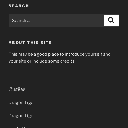
SEARCH
Search
Search
for:
ABOUT THIS SITE
This may be a good place to introduce yourself and
your site or include some credits.
เว็บสล็อต
Dragon Tiger
Dragon Tiger