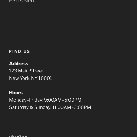
Hot to Burn
FIND US
Address
123 Main Street
New York, NY 10001
Hours
Monday–Friday: 9:00AM–5:00PM
Saturday & Sunday: 11:00AM–3:00PM