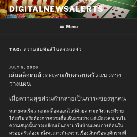
Skip
DIGITALNEWSALERTS
to
content
Menu
TAG:
ความสัมพันธ์ในครอบครัว
POSTED
JULY 8, 2026
ON
เล่นสล็อตแล้วทะเลาะกับครอบครัว แนวทาง
วางแผน
เมื่อความสุขส่วนตัวกลายเป็นภาระของทุกคน
หลายคนเริ่มเล่นเกมสล็อตออนไลน์ด้วยความหวังว่าจะมีราย
ได้เสริม หรือต้องการความตื่นเต้นยามว่าง แต่เมื่อเวลาผ่านไป
ความสนุกนั้นอาจเปลี่ยนเป็นดราม่าในบ้านแทน การที่คนใน
ครอบครัวต้องมานั่งทะเลาะกันเพราะเรื่องเงินหรือพฤติกรรมที่