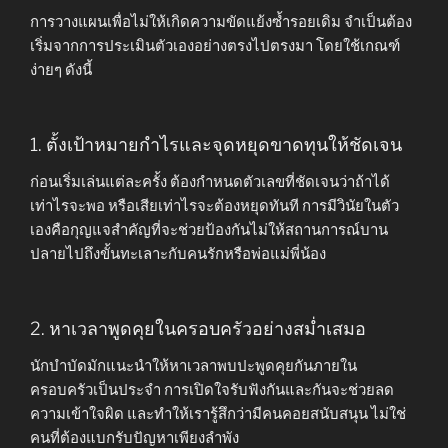
การวางแผนเพื่อไม่ให้เกิดความขัดแย้งซ้ำรอยเดิม จำเป็นต้อง
เริ่มจากการประเมินตัวเองอย่างตรงไปตรงมา โดยใช้เกณฑ์
ง่ายๆ ดังนี้
1. ตั้งเป้าหมายกำไรและจุดหยุดขาดทุนให้ชัดเจน
ก่อนเริ่มเล่นแต่ละครั้ง ต้องกำหนดตัวเลขที่ชัดเจนว่าถ้าได้
เท่าไรจะพอ หรือเสียเท่าไรจะต้องหยุดทันที การมีวินัยในตัว
เองคือกุญแจสำคัญที่จะช่วยป้องกันไม่ให้สถานการณ์บาน
ปลายไปถึงขั้นทะเลาะกับคนรักหรือพ่อแม่พี่น้อง
2. หาเวลาพูดคุยในครอบครัวอย่างสม่ำเสมอ
นักบำบัดมักแนะนำให้หาเวลาพบปะพูดคุยกันภายใน
ครอบครัวเป็นประจำ การเปิดใจรับฟังกันและกันจะช่วยลด
ความเข้าใจผิด และทำให้เรารู้สึกว่ามีคนคอยสนับสนุน ไม่ใช่
คนที่ต้องแบกรับปัญหาเพียงลำพัง