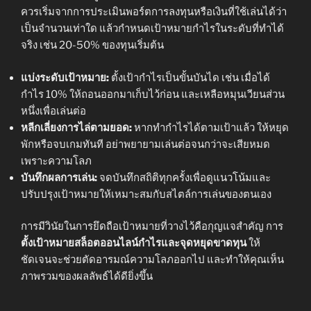
ควรเริ่มจากการประเมินพอร์ตการลงทุนหรือเงินที่ใช้เล่นได้ว่า
เป็นจำนวนเท่าใด แล้วกำหนดเป้าหมายกำไรในระดับที่ทำได้
จริง เช่น 20-50% ของทุนเริ่มต้น
แบ่งระดับเป้าหมาย:
ตั้งเป้ากำไรเป็นขั้นบันได เช่น เมื่อได้
กำไร 10% ให้ถอนออกมาเก็บไว้ก่อน และเหลือหมุนเวียนส่วน
หนึ่งเพื่อเล่นต่อ
หลีกเลี่ยงการไล่ตามยอด:
หากทำกำไรได้ตามเป้าแล้ว ให้หยุด
พักหรือจบเกมทันที อย่าพยายามเล่นต่อจนกว่าจะเสียหมด
เพราะความโลภ
บันทึกผลการเล่น:
จดบันทึกสถิติทุกครั้งเพื่อดูแนวโน้มและ
ปรับปรุงเป้าหมายให้เหมาะสมกับสไตล์การเล่นของตนเอง
การมีวินัยในการยึดถือเป้าหมายที่วางไว้คือกุญแจสำคัญ การ
ตั้งเป้าหมายสล็อตออนไลน์กำไรและจุดหยุดขาดทุน
ให้
ชัดเจนจะช่วยตัดอารมณ์ความโลภออกไป และทำให้คุณเห็น
ภาพรวมของผลลัพธ์ได้ดียิ่งขึ้น