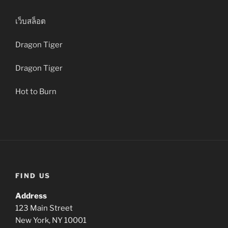
เว็บสล็อต
Dragon Tiger
Dragon Tiger
Hot to Burn
FIND US
Address
123 Main Street
New York, NY 10001