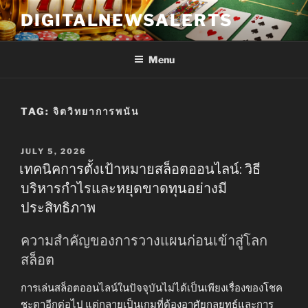
Skip
DIGITALNEWSALERTS
to
content
Menu
TAG:
จิตวิทยาการพนัน
POSTED
JULY 5, 2026
ON
เทคนิคการตั้งเป้าหมายสล็อตออนไลน์: วิธี
บริหารกำไรและหยุดขาดทุนอย่างมี
ประสิทธิภาพ
ความสำคัญของการวางแผนก่อนเข้าสู่โลก
สล็อต
การเล่นสล็อตออนไลน์ในปัจจุบันไม่ได้เป็นเพียงเรื่องของโชค
ชะตาอีกต่อไป แต่กลายเป็นเกมที่ต้องอาศัยกลยุทธ์และการ