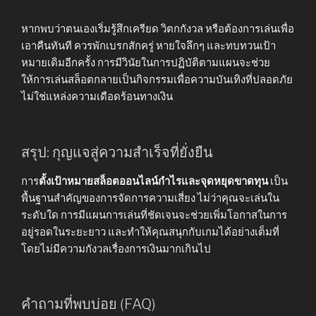
หากพบว่าตนเองเริ่มรู้สึกเครียด วิตกกังวล หรือต้องการเล่นเพื่อ
เอาคืนทันที ควรพักเบรกสักครู่ หายใจลึกๆ และทบทวนเป้า
หมายเดิมอีกครั้ง การมีวินัยในการปฏิบัติตามแผนจะช่วย
ให้การเล่นสล็อตกลายเป็นกิจกรรมเพื่อความบันเทิงที่ปลอดภัย
ไม่ใช่แหล่งความเดือดร้อนทางเงิน
สรุป: กุญแจสู่ความสำเร็จที่ยั่งยืน
การ
ตั้งเป้าหมายสล็อตออนไลน์กำไรและจุดหยุดขาดทุน
เป็น
พื้นฐานสำคัญของการจัดการความเสี่ยง ไม่ว่าคุณจะเล่นใน
ระดับใด การมีแผนการเล่นที่ชัดเจนจะช่วยเพิ่มโอกาสในการ
อยู่รอดในระยะยาว และทำให้คุณสนุกกับเกมได้อย่างเต็มที่
โดยไม่มีความกังวลเรื่องการเงินมากเกินไป
คำถามที่พบบ่อย (FAQ)