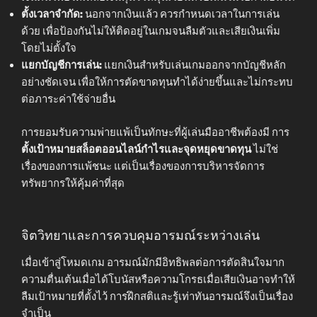
ตั้งเวลาจำกัด:
นอกจากเงินแล้ว ควรกำหนดเวลาในการเล่น
ด้วย เพื่อป้องกันไม่ให้ติดอยู่ในเกมจนลืมตัวและเสียเงินเพิ่ม
โดยไม่ตั้งใจ
แยกบัญชีการเล่น:
แยกเงินสำหรับเล่นเกมออกจากบัญชีหลัก
อย่างชัดเจน เพื่อให้การตัดขาดทุนทำได้ง่ายขึ้นและไม่กระทบ
ต่อภาระค่าใช้จ่ายอื่น
การยอมรับความพ่ายแพ้เป็นทักษะที่ผู้เล่นมืออาชีพต้องมี การ
ตั้งเป้าหมายสล็อตออนไลน์กำไรและจุดหยุดขาดทุน
ไม่ใช่
เรื่องของการแพ้ชนะ แต่เป็นเรื่องของการบริหารจัดการ
ทรัพยากรให้คุ้มค่าที่สุด
จิตวิทยาและการควบคุมอารมณ์ระหว่างเล่น
เมื่อเข้าสู่โหมดเกม อารมณ์มักมีอิทธิพลต่อการตัดสินใจมาก
ความตื่นเต้นเมื่อได้โบนัสหรือความโกรธเมื่อเสียเงินอาจทำให้
ลืมเป้าหมายที่ตั้งไว้ การฝึกสติและรู้เท่าทันอารมณ์จึงเป็นเรื่อง
จำเป็น