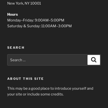
New York, NY 10001
Hours
Monday–Friday: 9:00AM–5:00PM
Saturday & Sunday: 11:00AM–3:00PM
SEARCH
Search
Search
for:
ABOUT THIS SITE
This may be a good place to introduce yourself and
your site or include some credits.