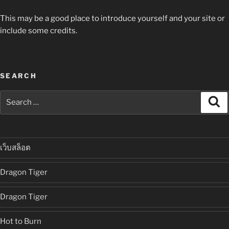
This may be a good place to introduce yourself and your site or
include some credits.
SEARCH
Search
Se
for:
เว็บสล็อต
Dragon Tiger
Dragon Tiger
Hot to Burn