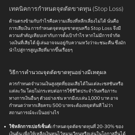
เทคนิคการกำหนดจุดตัดขาดทุน (Stop Loss)
ด้านตรงข้ามกับกำไรคือความเสี่ยงที่หลีกเลี่ยงไม่ได้ นั่นคือ
การเสียเงิน การกำหนดจุดหยุดขาดทุนหรือ Stop Loss จึงมี
ความสำคัญเทียบเท่ากับการตั้งเป้ากำไร หากไม่มีการจำกัด
วงเงินที่เสียได้ ผู้เล่นอาจจมอยู่กับความหวังว่าจะชนะคืน ซึ่งมัก
นำไปสู่การสูญเสียที่มากขึ้นเรื่อยๆ
วิธีการคำนวณจุดตัดขาดทุนอย่างมีเหตุผล
ควรกำหนดจำนวนเงินสูงสุดที่ยอมเสียได้ในแต่ละเซสชันหรือ
แต่ละวัน โดยไม่กระทบต่อการใช้ชีวิตประจำวันหรือภาระ
ทางการเงินอื่นๆ ตัวอย่างเช่น หากมีงบเล่น 1,000 บาท อาจ
กำหนดว่าหากเสียครบ 500 บาทจะต้องหยุดทันที ไม่ว่า
สถานการณ์จะเป็นอย่างไร
ใช้หลักการเปอร์เซ็นต์:
กำหนดจุดตัดขาดทุนที่ 20-30% ของ
เงินต้น เพื่อให้เหลือเงินทุนไว้หมุนเวียนหรือเล่นในโอกาสอื่นได้