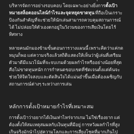
บริหารจัดการอย่างรอบคอบ โดยเฉพาะอย่างยิ่งการ
ตั้งเป้า
หมายสล็อตออนไลน์กำไรและจุดหยุดขาดทุน
ที่ถือเป็นเกราะ
ป้องกันสำคัญที่จะช่วยให้นักเล่นสามารถควบคุมสถานการณ์
ได้ ไม่ปล่อยให้ตัวเองตกอยู่ในวังวนของการเสียเงินโดยไร้
ทิศทาง
หลายคนมักมองข้ามขั้นตอนการวางแผนนี้ เพราะคิดว่าแค่กด
หมุนก็พอ แต่ความจริงแล้วสถิติแสดงให้เห็นว่าผู้เล่นที่เตรียม
ตัวมาดีมีแนวโน้มที่จะจบเกมด้วยผลกำไรหรืออย่างน้อยที่สุด
คือไม่ขาดทุนหนัก การกำหนดขอบเขตที่ชัดเจนตั้งแต่ต้นจะ
ช่วยให้จิตใจสงบและตัดสินใจได้แม่นยำขึ้นเมื่อต้องเผชิญกับ
สถานการณ์ต่างๆ ระหว่างการเล่น
หลักการตั้งเป้าหมายกำไรที่เหมาะสม
การตั้งเป้าว่าอยากได้เงินเท่าไหร่จากเกม ไม่ใช่เรื่องยาก แต่
ต้องตั้งให้สมเหตุสมผลกับเงินทุนที่มีอยู่ การหวังผลกำไรที่สูง
เกินจริงมักนำไปสู่ความโลภและการเสี่ยงโชคที่มากเกินไป