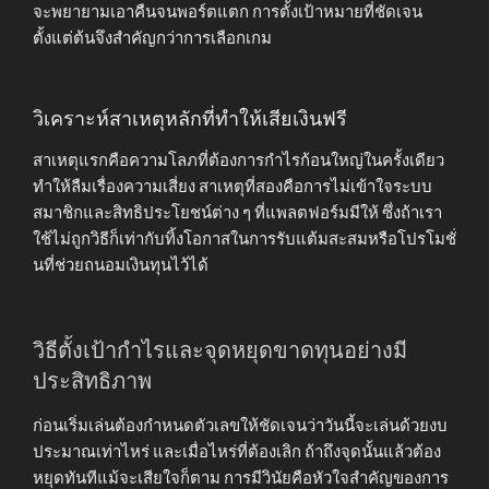
จะพยายามเอาคืนจนพอร์ตแตก การตั้งเป้าหมายที่ชัดเจน
ตั้งแต่ต้นจึงสำคัญกว่าการเลือกเกม
วิเคราะห์สาเหตุหลักที่ทำให้เสียเงินฟรี
สาเหตุแรกคือความโลภที่ต้องการกำไรก้อนใหญ่ในครั้งเดียว
ทำให้ลืมเรื่องความเสี่ยง สาเหตุที่สองคือการไม่เข้าใจระบบ
สมาชิกและสิทธิประโยชน์ต่าง ๆ ที่แพลตฟอร์มมีให้ ซึ่งถ้าเรา
ใช้ไม่ถูกวิธีก็เท่ากับทิ้งโอกาสในการรับแต้มสะสมหรือโปรโมชั่
นที่ช่วยถนอมเงินทุนไว้ได้
วิธีตั้งเป้ากำไรและจุดหยุดขาดทุนอย่างมี
ประสิทธิภาพ
ก่อนเริ่มเล่นต้องกำหนดตัวเลขให้ชัดเจนว่าวันนี้จะเล่นด้วยงบ
ประมาณเท่าไหร่ และเมื่อไหร่ที่ต้องเลิก ถ้าถึงจุดนั้นแล้วต้อง
หยุดทันทีแม้จะเสียใจก็ตาม การมีวินัยคือหัวใจสำคัญของการ