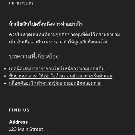
เวลาการเล่น
ถ้าเสียเงินไปครึ่งหนึ่งควรทำอย่างไร
ควรรีบหยุดเล่นทันทีตามจุดตัดขาดทุนที่ตั้งไว้ อย่าพยายาม
เพิ่มเงินเพื่อเอาคืน เพราะอาจทำให้สูญเสียทั้งหมดได้
บทความที่เกี่ยวข้อง
เทคนิคเล่นบาคาร่าออนไลน์ เหนือกว่าเกมแบบเดิม
พื้นฐานบาคาร่าให้เข้าใจตั้งแต่ศูนย์ แนวทางเริ่มต้นเล่น
สล็อตคืออะไร ทำความรู้จักเกมยอดฮิตตลอดกาล
FIND US
Address
123 Main Street