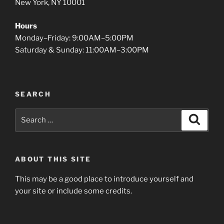
New York, NY 10001
Hours
Monday–Friday: 9:00AM–5:00PM
Saturday & Sunday: 11:00AM–3:00PM
SEARCH
Search
Search
for:
ABOUT THIS SITE
This may be a good place to introduce yourself and
your site or include some credits.