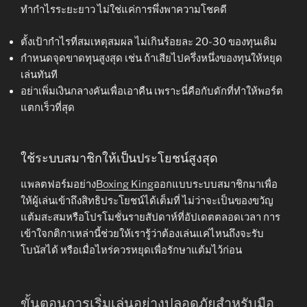
ทำกำไรระยะยาว ไม่ใช่แค่การพึ่งพาความโชคดี
ตั้งเป้ากำไรที่สมเหตุสมผล ไม่เกินร้อยละ 20-30 ของทุนเดิม
กำหนดจุดขาดทุนสูงสุด เช่น ถ้าเสียไปครึ่งหนึ่งของทุนให้หยุด
เล่นทันที
อย่าเพิ่มเงินกลางคันเพื่อเอาคืน เพราะนี่คือกับดักที่ทำให้พอร์ต
แตกเร็วที่สุด
ใช้ระบบสมาชิกให้เป็นประโยชน์สูงสุด
แพลตฟอร์มอย่าง
Boxing King
ออกแบบระบบสมาชิกมาเพื่อ
ให้ผู้เล่นเข้าถึงสิทธิประโยชน์ได้เต็มที่ ไม่ว่าจะเป็นของขวัญ
แต้มสะสมหรือโปรโมชั่นรายสัปดาห์ที่อัปเดตตลอดเวลา การ
เข้าใจกติกาเหล่านี้ช่วยให้เรารู้ว่าต้องเล่นแค่ไหนถึงจะรับ
โบนัสได้ หรือเมื่อไหร่ควรหยุดเพื่อรักษาแต้มไว้ก่อน
ขั้นตอนการเริ่มเล่นอย่างปลอดภัยสำหรับมือ