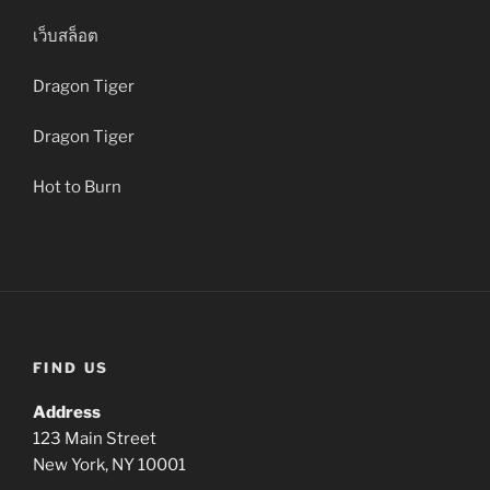
เว็บสล็อต
Dragon Tiger
Dragon Tiger
Hot to Burn
FIND US
Address
123 Main Street
New York, NY 10001