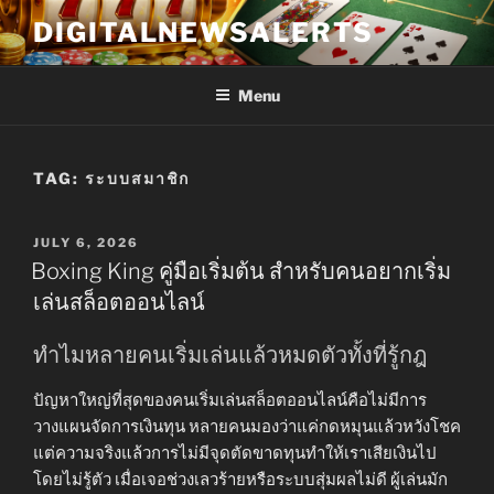
Skip
DIGITALNEWSALERTS
to
content
Menu
TAG:
ระบบสมาชิก
POSTED
JULY 6, 2026
ON
Boxing King คู่มือเริ่มต้น สำหรับคนอยากเริ่ม
เล่นสล็อตออนไลน์
ทำไมหลายคนเริ่มเล่นแล้วหมดตัวทั้งที่รู้กฎ
ปัญหาใหญ่ที่สุดของคนเริ่มเล่นสล็อตออนไลน์คือไม่มีการ
วางแผนจัดการเงินทุน หลายคนมองว่าแค่กดหมุนแล้วหวังโชค
แต่ความจริงแล้วการไม่มีจุดตัดขาดทุนทำให้เราเสียเงินไป
โดยไม่รู้ตัว เมื่อเจอช่วงเลวร้ายหรือระบบสุ่มผลไม่ดี ผู้เล่นมัก