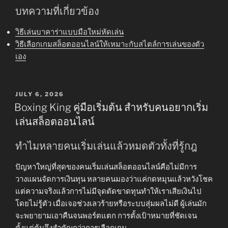
บทความที่เกี่ยวข้อง
วิธีเล่นบาคาร่าแบบมือใหม่หัดเล่น
วิธีเลือกเกมสล็อตออนไลน์ให้เหมาะกับสไตล์การเล่นของตัว
เอง
POSTED
JULY 6, 2026
ON
Boxing King คู่มือเริ่มต้น สำหรับคนอยากเริ่ม
เล่นสล็อตออนไลน์
ทำไมหลายคนเริ่มเล่นแล้วหมดตัวทั้งที่รู้กฎ
ปัญหาใหญ่ที่สุดของคนเริ่มเล่นสล็อตออนไลน์คือไม่มีการ
วางแผนจัดการเงินทุน หลายคนมองว่าแค่กดหมุนแล้วหวังโชค
แต่ความจริงแล้วการไม่มีจุดตัดขาดทุนทำให้เราเสียเงินไป
โดยไม่รู้ตัว เมื่อเจอช่วงเลวร้ายหรือระบบสุ่มผลไม่ดี ผู้เล่นมัก
จะพยายามเอาคืนจนพอร์ตแตก การตั้งเป้าหมายที่ชัดเจน
ตั้งแต่ต้นจึงสำคัญกว่าการเลือกเกม