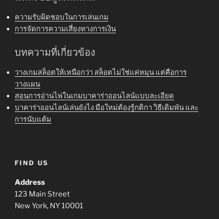
ความรับผิดชอบในการเล่นเกม
การจัดการความเสี่ยงทางการเงิน
บทความที่เกี่ยวข้อง
วางเกมสล็อตให้เหนือกว่า สล็อตไม่ใช่แค่หมุน แต่คือการ
วางแผน
สอนการอ่านไพ่ในเกมบาคาร่าออนไลน์แบบละเอียด
บาคาร่าออนไลน์เล่นยังไง มือใหม่ต้องรู้กติกา วิธีเดิมพัน และ
การนับแต้ม
FIND US
Address
123 Main Street
New York, NY 10001