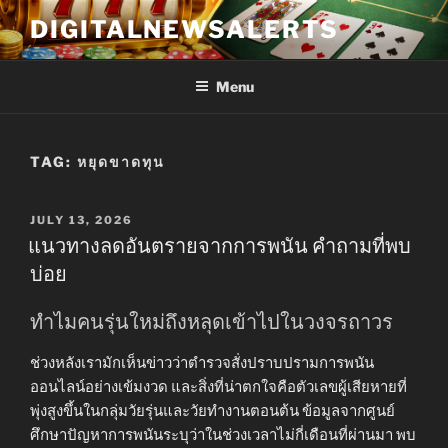
Skip
DIGITALNEWSALERTS
to
content
Menu
TAG:
หยุดขาดทุน
POSTED
JULY 13, 2026
ON
แนวทางลดอันตรายจากการพนัน คำถามที่พบ
บ่อย
ทำไมคนรุ่นใหม่ถึงหลุดเข้าไปในวงจรถาวร
ช่วงหลังเรามักเห็นข่าวว่าตำรวจสั่งปราบปรามการพนัน
ออนไลน์อย่างเข้มงวด และสิ่งที่น่าตกใจคือตัวเลขผู้เสียหายที่
พุ่งสูงขึ้นในกลุ่มวัยรุ่นและวัยทำงานตอนต้น ข้อมูลจากศูนย์
ศึกษาปัญหาการพนันระบุว่าในช่วงเวลาไม่กี่เดือนที่ผ่านมา พบ