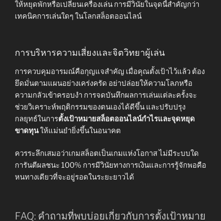
ให้หยุดพักหรือเปลี่ยนเครื่องเล่น การมีวินัยในจุดนี้สำคัญกว่า
เทคนิคการเล่นใดๆ ในโลกสล็อตออนไลน์
การบริหารความเสี่ยงและจิตวิทยาผู้เล่น
การควบคุมอารมณ์คือกุญแจสำคัญ เมื่อคุณตั้งเป้าไว้แล้ว ต้อง
ยึดมั่นตามแผนอย่างเคร่งครัด อย่าปล่อยให้ความโลภหรือ
ความกลัวเข้าครอบงำ การจดบันทึกผลการเล่นแต่ละครั้งจะ
ช่วยวิเคราะห์พฤติกรรมของตนเองได้ดีขึ้น และปรับปรุง
กลยุทธ์ในการ
ตั้งเป้าหมายสล็อตออนไลน์กำไรและจุดหยุด
ขาดทุน
ให้แม่นยำยิ่งขึ้นในอนาคต
ควรระลึกเสมอว่าเกมสล็อตเป็นเกมแห่งโอกาส ไม่มีระบบใด
การันตีผลชนะ 100% การมีวินัยทางการเงินและการรู้จักพอคือ
หนทางเดียวที่จะอยู่รอดในระยะยาวได้
FAQ: คำถามที่พบบ่อยเกี่ยวกับการตั้งเป้าหมาย