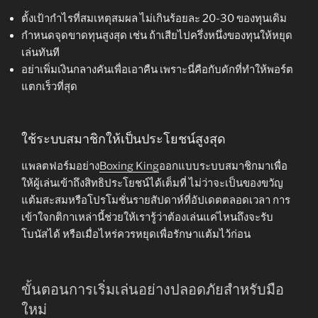
ตั้งเป้ากำไรที่สมเหตุสมผล ไม่เกินร้อยละ 20-30 ของทุนเดิม
กำหนดจุดขาดทุนสูงสุด เช่น ถ้าเสียไปครึ่งหนึ่งของทุนให้หยุด
เล่นทันที
อย่าเพิ่มเงินกลางคันเพื่อเอาคืน เพราะนี่คือกับดักที่ทำให้พอร์ต
แตกเร็วที่สุด
ใช้ระบบสมาชิกให้เป็นประโยชน์สูงสุด
แพลตฟอร์มอย่าง
Boxing King
ออกแบบระบบสมาชิกมาเพื่อ
ให้ผู้เล่นเข้าถึงสิทธิประโยชน์ได้เต็มที่ ไม่ว่าจะเป็นของขวัญ
แต้มสะสมหรือโปรโมชั่นรายสัปดาห์ที่อัปเดตตลอดเวลา การ
เข้าใจกติกาเหล่านี้ช่วยให้เรารู้ว่าต้องเล่นแค่ไหนถึงจะรับ
โบนัสได้ หรือเมื่อไหร่ควรหยุดเพื่อรักษาแต้มไว้ก่อน
ขั้นตอนการเริ่มเล่นอย่างปลอดภัยสำหรับมือ
ใหม่