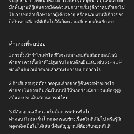
จะลุกลาม การตั้งเป้าหมายกำไรและจุดหยุดขาดทุนคือเครื่อง
มือพื้นฐานที่ผู้เล่นควรมีติดตัวเสมอ หากเริ่มรู้สึกว่าคุมตัวเองไม่
ได้ การขอคำปรึกษาจากผู้เชี่ยวชาญหรือหน่วยงานที่เกี่ยวข้อง
ก็เป็นทางเลือกที่ดีเพื่อไม่ให้เกิดความเสียหายเกินเยียวยา
คำถามที่พบบ่อย
1 การตั้งเป้ากำไรเท่าไหร่ถึงจะเหมาะสมกับสล็อตออนไลน์
คำตอบ ควรตั้งเป้าที่ไม่สูงเกินไปจนต้องฝืนเล่น เช่น 20-30%
ของเงินต้น ก็เพียงพอแล้วสำหรับการหยุดทำกำไร
2 ถ้าเสียครบจุดตัดขาดทุนแล้วอยากกู้คืนควรทำอย่างไร
คำตอบ ไม่ควรเติมเพิ่มในทันที ให้พักอย่างน้อย 1 วันเพื่อ冷静
สติและประเมินสถานการณ์ใหม่
3 มีสัญญาณเตือนว่าเริ่มติดการพนันหรือไม่
คำตอบ มี เช่น เริ่มโกหกคนรอบข้างเรื่องเงินที่เสียไป หรือรู้สึก
หงุดหงิดเมื่อไม่ได้เล่น นี่คือสัญญาณที่ต้องรีบหยุดทันที