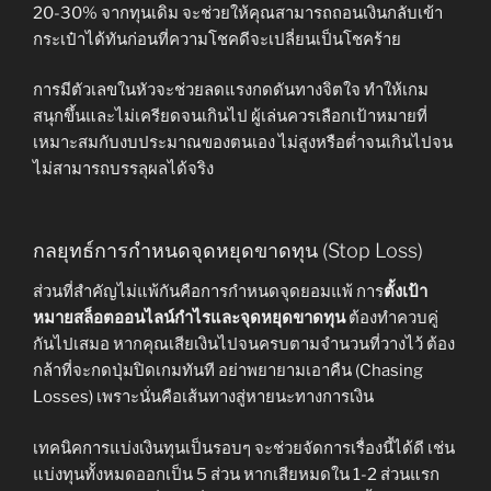
20-30% จากทุนเดิม จะช่วยให้คุณสามารถถอนเงินกลับเข้า
กระเป๋าได้ทันก่อนที่ความโชคดีจะเปลี่ยนเป็นโชคร้าย
การมีตัวเลขในหัวจะช่วยลดแรงกดดันทางจิตใจ ทำให้เกม
สนุกขึ้นและไม่เครียดจนเกินไป ผู้เล่นควรเลือกเป้าหมายที่
เหมาะสมกับงบประมาณของตนเอง ไม่สูงหรือต่ำจนเกินไปจน
ไม่สามารถบรรลุผลได้จริง
กลยุทธ์การกำหนดจุดหยุดขาดทุน (Stop Loss)
ส่วนที่สำคัญไม่แพ้กันคือการกำหนดจุดยอมแพ้ การ
ตั้งเป้า
หมายสล็อตออนไลน์กำไรและจุดหยุดขาดทุน
ต้องทำควบคู่
กันไปเสมอ หากคุณเสียเงินไปจนครบตามจำนวนที่วางไว้ ต้อง
กล้าที่จะกดปุ่มปิดเกมทันที อย่าพยายามเอาคืน (Chasing
Losses) เพราะนั่นคือเส้นทางสู่หายนะทางการเงิน
เทคนิคการแบ่งเงินทุนเป็นรอบๆ จะช่วยจัดการเรื่องนี้ได้ดี เช่น
แบ่งทุนทั้งหมดออกเป็น 5 ส่วน หากเสียหมดใน 1-2 ส่วนแรก