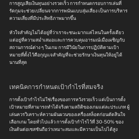
การสูญเสียเงินทุนอย่างรวดเร็ว การกำหนดกรอบการเล่นที่
รัดกุมจะช่วยเปลี่ยนจากการพนันแบบสุ่มเสี่ยง เป็นการบริหาร
ความเสี่ยงที่มีประสิทธิภาพมากขึ้น
หัวใจสำคัญไม่ได้อยู่ที่ว่าเราจะชนะมากแค่ไหนในครั้งเดียว
แต่อยู่ที่ความสม่ำเสมอและการควบคุมอารมณ์เมื่อเผชิญกับ
สถานการณ์ต่าง ๆ ในเกม การมีวินัยในการปฏิบัติตามเป้า
หมายที่ตั้งไว้คือกุญแจสำคัญที่จะช่วยรักษาเงินทุนให้อยู่ได้
นานที่สุด
เทคนิคการกำหนดเป้ากำไรที่สมจริง
การตั้งเป้ากำไรไม่ใช่เรื่องของการหวังรวยเร็ว แต่เป็นการตั้ง
เป้าหมายที่สามารถทำได้จริงตามสถิติของเกมแต่ละประเภท ผู้
เล่นควรวิเคราะห์ความผันผวนของเครื่องสล็อตก่อนตัดสินใจ
เลือกเกม โดยทั่วไปแล้ว การตั้งเป้ากำไรไว้ที่ 30-50% ของ
เงินต้นต่อเซสชันถือว่าเหมาะสมและมีความเป็นไปได้สูง