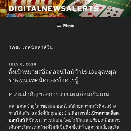
Skip
DIGITALNEWSALERTS
to
content
Menu
TAG:
เทคนิคคาสิโน
POSTED
JULY 6, 2026
ON
ตั้งเป้าหมายสล็อตออนไลน์กำไรและจุดหยุด
ขาดทุน เทคนิคและข้อควรรู้
ความสำคัญของการวางแผนก่อนเริ่มเกม
หลายคนเข้าสู่โลกของเกมออนไลน์ด้วยความหวังที่จะสร้าง
รายได้เสริม แต่สิ่งที่มักถูกมองข้ามคือ
การตั้งเป้าหมายสล็อต
ออนไลน์
ที่ชัดเจน การเล่นเกมโดยไม่มีแผนเปรียบเสมือนการ
เดินทางในทะเลกว้างที่ไม่มีเข็มทิศ ซึ่งนำไปสู่ความเสี่ยงสูงใน