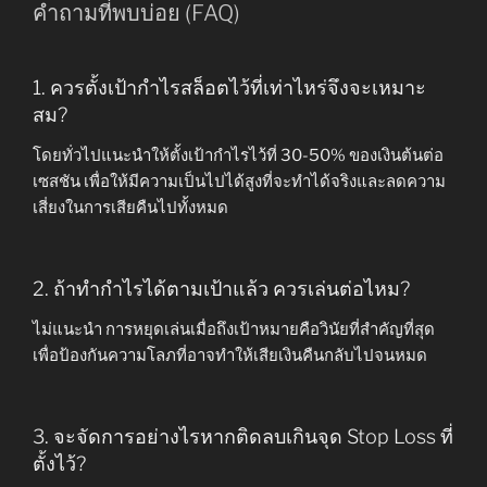
คำถามที่พบบ่อย (FAQ)
1. ควรตั้งเป้ากำไรสล็อตไว้ที่เท่าไหร่จึงจะเหมาะ
สม?
โดยทั่วไปแนะนำให้ตั้งเป้ากำไรไว้ที่ 30-50% ของเงินต้นต่อ
เซสชัน เพื่อให้มีความเป็นไปได้สูงที่จะทำได้จริงและลดความ
เสี่ยงในการเสียคืนไปทั้งหมด
2. ถ้าทำกำไรได้ตามเป้าแล้ว ควรเล่นต่อไหม?
ไม่แนะนำ การหยุดเล่นเมื่อถึงเป้าหมายคือวินัยที่สำคัญที่สุด
เพื่อป้องกันความโลภที่อาจทำให้เสียเงินคืนกลับไปจนหมด
3. จะจัดการอย่างไรหากติดลบเกินจุด Stop Loss ที่
ตั้งไว้?