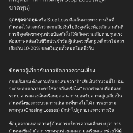
ขาดทุน)
จุดหยุดขาดทุน
หรือ Stop Loss คือเส้นตายทางการเงินที่
กำหนดไว้ล่วงหน้าว่าหากเสียเงินไปถึงจุดนี้จะต้องเลิกเล่นทันที
การมีจุดตัดขาดทุนช่วยป้องกันไม่ให้เกิดความเสียหายรุนแรง
ต่อสภาพคล่องในชีวิตประจำวัน ผู้เล่นควรตั้งกฎเหล็กว่าไม่ควร
เสียเกิน 10-20% ของเงินทุนทั้งหมดในหนึ่งวัน
ข้อควรรู้เกี่ยวกับการจัดการความเสี่ยง
ก่อนเริ่มเกม ต้องถามตัวเองเสมอว่า “ถ้าเสียเงินจำนวนนี้ไป ฉัน
จะกระทบต่อภาระค่าใช้จ่ายอื่นหรือไม่” หากคำตอบคือมีผลก
ระทบ ควรลดวงเงินหรือหยุดเล่น การยอมรับความสูญเสียเป็น
ส่วนหนึ่งของกระบวนการเล่นเกมที่ขาดไม่ได้ การพยายาม
ตามทุน (Chasing Losses) มักนำไปสู่หายนะทางการเงิน
ข้อมูลจากแหล่งความรู้ด้านการบริหารความเสี่ยงระบุว่า การ
กำหนดขีดจำกัดการขาดทุนช่วยลดความเครียดและช่วยให้ผู้