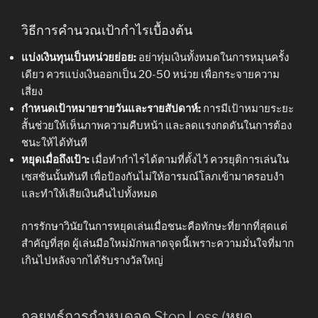
วิธีการคำนวณเป้ากำไรเบื้องต้น
แบ่งเงินทุนเป็นหน่วยย่อย:
อย่าทุ่มเงินทั้งหมดในการหมุนครั้ง
เดียว ควรแบ่งเงินออกเป็น 20-50 หน่วย เพื่อกระจายความ
เสี่ยง
กำหนดเป้าหมายรายวันและรายสัปดาห์:
การมีเป้าหมายระยะ
สั้นช่วยให้เห็นภาพความคืบหน้า และลดแรงกดดันในการต้อง
ชนะให้ได้ทันที
หยุดเมื่อถึงเป้า:
เมื่อทำกำไรได้ตามที่ตั้งไว้ ควรยุติการเล่นใน
เซสชันนั้นทันที เพื่อป้องกันไม่ให้อารมณ์โลภเข้ามาครอบงำ
และทำให้เสียเงินคืนไปทั้งหมด
การรักษาวินัยในการหยุดเล่นเมื่อชนะคือทักษะที่ยากที่สุดแต่
สำคัญที่สุด ผู้เล่นมือใหม่มักพลาดจุดนี้เพราะความมั่นใจที่มาก
เกินไปหลังจากได้รับรางวัลใหญ่
กลยุทธ์การกำหนดจุด Stop Loss (หยุด