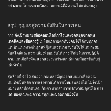
อย่างมาก โดยเฉพาะในสถานการณ์ที่มีความไม่แน่นอนสูง
สรุป: กุญแจสู่ความยั่งยืนในการเล่น
การ
ตั้งเป้าหมายสล็อตออนไลน์กำไรและจุดหยุดขาดทุน
เทคนิคและข้อควรรู้
ไม่ใช่กฎตายตัวที่บังคับใช้ได้กับทุกคน
แต่เป็นแนวทางพื้นฐานที่ผู้เล่นควรนำมาปรับใช้ให้เหมาะสม
กับสไตล์และความเสี่ยงที่ยอมรับได้ การมีวินัยในการปฏิบัติ
ตามแผนคือสิ่งที่จะแยกแยะระหว่างนักเล่นเกมมืออาชีพกับผู้
เล่นทั่วไป
สุดท้ายนี้ จำไว้เสมอว่าเกมเหล่านี้ถูกออกแบบมาเพื่อความ
บันเทิงเป็นหลัก การสร้างรายได้ควรเป็นผลพลอยได้ ไม่ใช่เป้า
หมายหลักที่กดดันจนเกินตัว หากสามารถรักษาสมดุลนี้ได้ การ
เล่นของคุณจะมีความสนุกและปลอดภัยยิ่งขึ้น