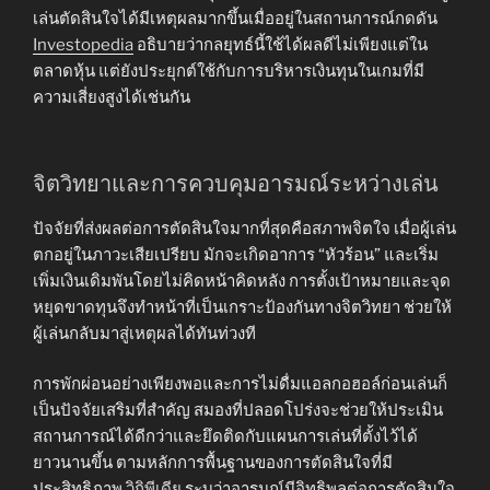
เล่นตัดสินใจได้มีเหตุผลมากขึ้นเมื่ออยู่ในสถานการณ์กดดัน
Investopedia
อธิบายว่ากลยุทธ์นี้ใช้ได้ผลดีไม่เพียงแต่ใน
ตลาดหุ้น แต่ยังประยุกต์ใช้กับการบริหารเงินทุนในเกมที่มี
ความเสี่ยงสูงได้เช่นกัน
จิตวิทยาและการควบคุมอารมณ์ระหว่างเล่น
ปัจจัยที่ส่งผลต่อการตัดสินใจมากที่สุดคือสภาพจิตใจ เมื่อผู้เล่น
ตกอยู่ในภาวะเสียเปรียบ มักจะเกิดอาการ “หัวร้อน” และเริ่ม
เพิ่มเงินเดิมพันโดยไม่คิดหน้าคิดหลัง การตั้งเป้าหมายและจุด
หยุดขาดทุนจึงทำหน้าที่เป็นเกราะป้องกันทางจิตวิทยา ช่วยให้
ผู้เล่นกลับมาสู่เหตุผลได้ทันท่วงที
การพักผ่อนอย่างเพียงพอและการไม่ดื่มแอลกอฮอล์ก่อนเล่นก็
เป็นปัจจัยเสริมที่สำคัญ สมองที่ปลอดโปร่งจะช่วยให้ประเมิน
สถานการณ์ได้ดีกว่าและยึดติดกับแผนการเล่นที่ตั้งไว้ได้
ยาวนานขึ้น ตามหลักการพื้นฐานของการตัดสินใจที่มี
ประสิทธิภาพ
วิกิพีเดีย
ระบุว่าอารมณ์มีอิทธิพลต่อการตัดสินใจ