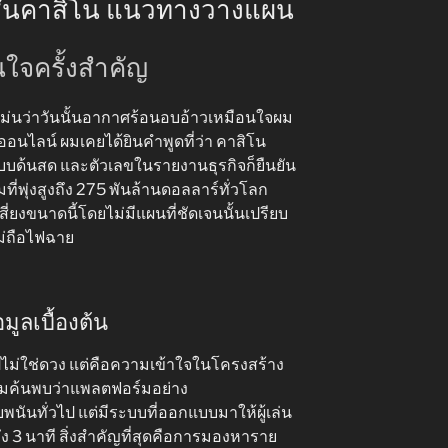
่นคาสิโน แนวทางวางแผน
นใจครั้งสำคัญ
แม่นว่าวันนั้นอากาศร้อนอบอ้าวเหมือนใจผม
ออนไลน์ ผมเคยได้ยินคำพูดที่ว่า คาสิโน
บด้นสด และตัวเลขในรายงานธุรกิจก็ยืนยัน
ี่พุ่งสูงถึง 275 พันล้านดอลลาร์ทั่วโลก
ี่ยงขนาดนี้โดยไม่มีแผนที่ชัดเจนนั้นเปรียบ
ม่ถือไฟฉาย
มูลเบื้องต้น
ไปไม่ใช่ดวง แต่คือความเข้าใจในโครงสร้าง
 ผมค้นพบว่าแพลตฟอร์มอย่าง
พนันทั่วไป แต่มีระบบที่ออกแบบมาให้ผู้เล่น
ึง 3 นาที สิ่งสำคัญที่สุดคือการมองหาราย