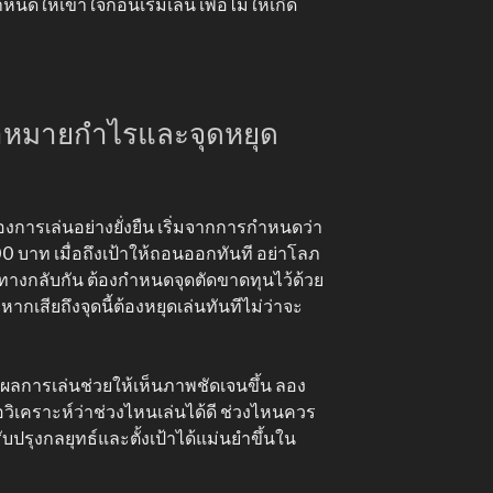
ให้เข้าใจก่อนเริ่มเล่น เพื่อไม่ให้เกิด
้าหมายกำไรและจุดหยุด
งการเล่นอย่างยั่งยืน เริ่มจากการกำหนดว่า
00 บาท เมื่อถึงเป้าให้ถอนออกทันที อย่าโลภ
ทางกลับกัน ต้องกำหนดจุดตัดขาดทุนไว้ด้วย
หากเสียถึงจุดนี้ต้องหยุดเล่นทันทีไม่ว่าจะ
กผลการเล่นช่วยให้เห็นภาพชัดเจนขึ้น ลอง
ื่อวิเคราะห์ว่าช่วงไหนเล่นได้ดี ช่วงไหนควร
บปรุงกลยุทธ์และตั้งเป้าได้แม่นยำขึ้นใน