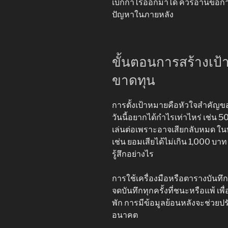
เบิกกำไรออกมาได้ ควรอ่านข้อกำหนด
ปัญหาในภายหลัง
ขั้นตอนการสร้างเป
ขาดทุน
การตั้งเป้าหมายคือหัวใจสำคัญขอ
วันนี้อยากได้กำไรเท่าไหร่ เช่น 5
เล่นต่อเพราะอาจเสียกลับหมด ใน
เช่น ยอมเสียได้ไม่เกิน 1,000 บาท 
รู้สึกอย่างไร
การใช้เครื่องมือหรือตารางบันทึ
จดบันทึกทุกครั้งที่ชนะหรือแพ้ เพ
พัก การมีข้อมูลย้อนหลังจะช่วยปรั
อนาคต