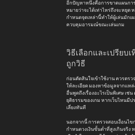
อีกปัญหาหนึ่งคือการขาดแผนการเล
หมายว่าจะได้เท่าไหร่ถึงจะหยุด ห
กำหนดจุดเหล่านี้ทำให้ผู้เล่นมั
ควบคุมอารมณ์ขณะเล่นเกม
วิธีเลือกและเปรียบ
ถูกวิธี
ก่อนตัดสินใจเข้าใช้งาน ควรตรวจ
ให้ละเอียด มองหาข้อมูลจากแหล่งที
อื่นพูดถึงเรื่องอะไรเป็นพิเศษ 
ยุติธรรมของเกม หากเว็บไหนมีประ
เลี่ยงทันที
นอกจากนี้ การตรวจสอบเงื่อนไขก
กำหนดวงเงินขั้นต่ำที่สูงเกินจริง