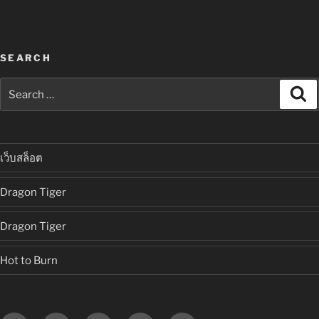
SEARCH
Search
Se
for:
เว็บสล็อต
Dragon Tiger
Dragon Tiger
Hot to Burn