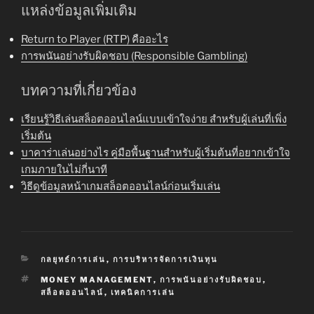
แหล่งข้อมูลเพิ่มเติม
Return to Player (RTP) คืออะไร
การพนันอย่างรับผิดชอบ (Responsible Gambling)
บทความที่เกี่ยวข้อง
เรียนรู้วิธีเล่นสล็อตออนไลน์แบบเข้าใจง่าย สำหรับผู้เล่นที่เพิ่ง
เริ่มต้น
บาคาร่าเล่นอย่างไร คู่มือพื้นฐานสำหรับผู้เริ่มต้นที่อยากเข้าใจ
เกมภายในไม่กี่นาที
วิธีดูข้อมูลหน้าเกมสล็อตออนไลน์ก่อนเริ่มเล่น
CATEGORIES
กลยุทธ์การเล่น
,
การบริหารจัดการเงินทุน
TAGS
MONEY MANAGEMENT
,
การพนันอย่างรับผิดชอบ
,
สล็อตออนไลน์
,
เทคนิคการเล่น