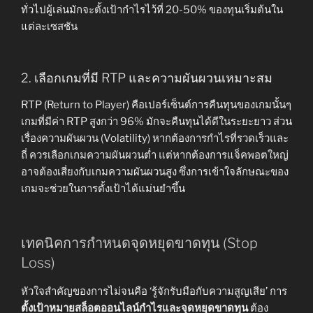
ทั่วไปผู้เล่นมักจะตั้งเป้ากำไรไว้ที่ 20-50% ของทุนเริ่มต้นใน
แต่ละเซสชัน
2. เลือกเกมที่มี RTP และความผันผวนเหมาะสม
RTP (Return to Player) คือเปอร์เซ็นต์การคืนทุนของเกมนั้นๆ
เกมที่มีค่า RTP สูงกว่า 96% มักจะคืนทุนได้ดีในระยะยาว ส่วน
เรื่องความผันผวน (Volatility) หากต้องการกำไรที่รวดเร็วและ
ถี่ ควรเลือกเกมความผันผวนต่ำ แต่หากต้องการแจ็คพอตใหญ่
อาจต้องเสี่ยงกับเกมความผันผวนสูง ซึ่งการเข้าใจลักษณะของ
เกมจะช่วยในการตั้งเป้าได้แม่นยำขึ้น
เทคนิคการกำหนดจุดหยุดขาดทุน (Stop
Loss)
หัวใจสำคัญของการไม่จนคือ ‘รู้จักรับมือกับความสูญเสีย’ การ
ตั้งเป้าหมายสล็อตออนไลน์กำไรและจุดหยุดขาดทุน
ต้อง