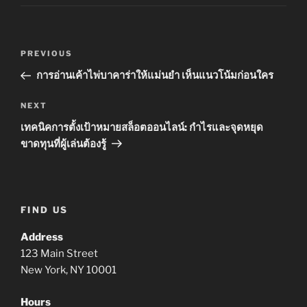
Post
Previous
PREVIOUS
navigation
Post
การอ่านเค้าไพ่บาคาร่าให้แม่นยำ เห็นแนวโน้มก่อนใคร
Next
NEXT
Post
เทคนิคการตั้งเป้าหมายสล็อตออนไลน์: กำไรและจุดหยุด
ขาดทุนที่ผู้เล่นต้องรู้
FIND US
Address
123 Main Street
New York, NY 10001
Hours