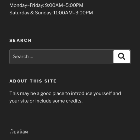
Monday–Friday: 9:00AM–5:00PM
Saturday & Sunday: 11:00AM–3:00PM
SEARCH
Search
Search
for:
ABOUT THIS SITE
This may be a good place to introduce yourself and
your site or include some credits.
เว็บสล็อต