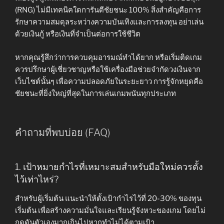
(RNG) ไม่มีเทคนิคใดการันตีชัยชนะ 100% สิ่งสำคัญคือการ
รักษาความสมดุลระหว่างความบันเทิงและการลงทุน อย่าเล่น
ด้วยเงินกู้ หรือเงินที่จำเป็นต่อการใช้ชีวิต
หากคุณรู้สึกว่าการควบคุมอารมณ์ทำได้ยาก หรือเริ่มติดเกม
ควรปรึกษาผู้เชี่ยวชาญหรือใช้เครื่องมือช่วยจำกัดวงเงินจาก
เว็บไซต์นั้นๆ เพื่อความปลอดภัยในระยะยาว การรู้จักหยุดคือ
ชัยชนะที่ยิ่งใหญ่ที่สุดในการเล่นเกมพนันทุกประเภท
คำถามที่พบบ่อย (FAQ)
1. เป้าหมายกำไรที่เหมาะสมสำหรับมือใหม่ควรตั้ง
ไว้เท่าไหร่?
สำหรับผู้เริ่มต้น แนะนำให้ตั้งเป้ากำไรไว้ที่ 20-30% ของทุน
เริ่มต้น เพื่อสร้างความมั่นใจและเรียนรู้จังหวะของเกม โดยไม่
กดดันตัวเองมากเกินไปหากทำไม่ได้ตามเป้า