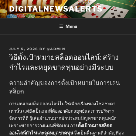
Skip
DIGITALNEWSALERTS
to
content
Menu
POSTED
JULY 5, 2026
BY
@ADMIN
ON
วิธีตั้งเป้าหมายสล็อตออนไลน์: สร้าง
กำไรและหยุดขาดทุนอย่างมีระบบ
ความสำคัญของการตั้งเป้าหมายในการเล่น
สล็อต
การเล่นเกมสล็อตออนไลน์ไม่ใช่เพียงเรื่องของโชคชะตา
เท่านั้น แต่ยังเป็นเกมที่ต้องอาศัยกลยุทธ์และการบริหาร
จัดการที่ดี ผู้เล่นจำนวนมากมักประสบปัญหาขาดทุนหนัก
เพราะขาดการวางแผนที่ชัดเจน การ
ตั้งเป้าหมายสล็อต
ออนไลน์กำไรและจุดหยุดขาดทุน
จึงเป็นพื้นฐานที่สำคัญที่สุด