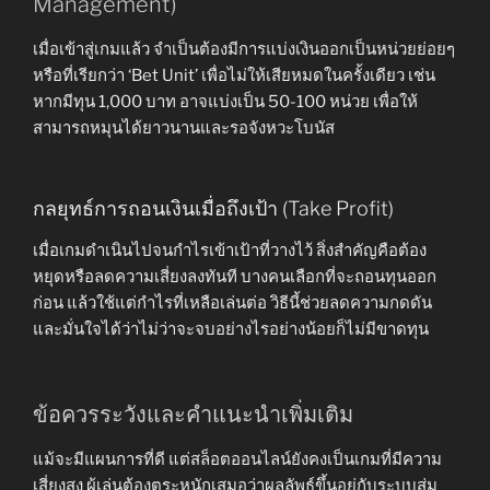
Management)
เมื่อเข้าสู่เกมแล้ว จำเป็นต้องมีการแบ่งเงินออกเป็นหน่วยย่อยๆ
หรือที่เรียกว่า ‘Bet Unit’ เพื่อไม่ให้เสียหมดในครั้งเดียว เช่น
หากมีทุน 1,000 บาท อาจแบ่งเป็น 50-100 หน่วย เพื่อให้
สามารถหมุนได้ยาวนานและรอจังหวะโบนัส
กลยุทธ์การถอนเงินเมื่อถึงเป้า (Take Profit)
เมื่อเกมดำเนินไปจนกำไรเข้าเป้าที่วางไว้ สิ่งสำคัญคือต้อง
หยุดหรือลดความเสี่ยงลงทันที บางคนเลือกที่จะถอนทุนออก
ก่อน แล้วใช้แต่กำไรที่เหลือเล่นต่อ วิธีนี้ช่วยลดความกดดัน
และมั่นใจได้ว่าไม่ว่าจะจบอย่างไรอย่างน้อยก็ไม่มีขาดทุน
ข้อควรระวังและคำแนะนำเพิ่มเติม
แม้จะมีแผนการที่ดี แต่สล็อตออนไลน์ยังคงเป็นเกมที่มีความ
เสี่ยงสูง ผู้เล่นต้องตระหนักเสมอว่าผลลัพธ์ขึ้นอยู่กับระบบสุ่ม