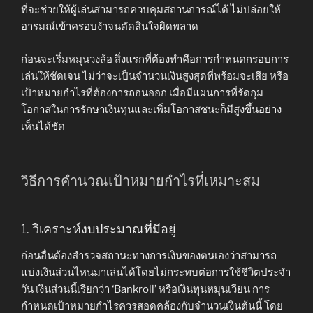
ที่จะช่วยให้ผู้เล่นสามารถควบคุมสถานการณ์ได้ ไม่ปล่อยให้
อารมณ์เข้าครอบงำจนตัดสินใจผิดพลาด
ก่อนจะเริ่มหมุนวงล้อ สิ่งแรกที่ต้องทำคือการกำหนดกรอบการ
เล่นให้ชัดเจน ไม่ว่าจะเป็นจำนวนเงินสูงสุดที่พร้อมจะเสีย หรือ
เป้าหมายกำไรที่ต้องการถอนออก เมื่อมีแผนการที่รัดกุม
โอกาสในการรักษาเงินทุนและเพิ่มโอกาสชนะก็มีสูงขึ้นอย่าง
เห็นได้ชัด
วิธีการคำนวณเป้าหมายกำไรที่เหมาะสม
1. วิเคราะห์งบประมาณที่มีอยู่
ก่อนอื่นต้องสำรวจสถานะทางการเงินของตนเองว่าสามารถ
แบ่งเงินส่วนไหนมาเล่นได้โดยไม่กระทบต่อการใช้ชีวิตประจำ
วัน เงินส่วนนี้เรียกว่า ‘Bankroll’ หรือเงินทุนหมุนเวียน การ
กำหนดเป้าหมายกำไรควรสอดคล้องกับจำนวนเงินต้นนี้ โดย