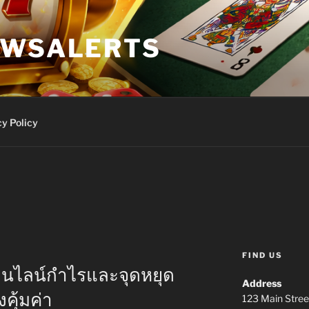
EWSALERTS
y Policy
FIND US
อนไลน์กำไรและจุดหยุด
Address
คุ้มค่า
123 Main Stree