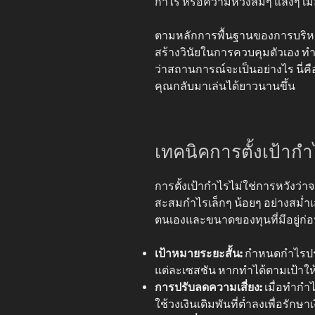
กำไร หรือความหวังลมๆ แล้งๆ เมื่อ
ตามหลักการพื้นฐานของการบริห
สร้างวินัยในการควบคุมตัวเอง ทำ
ว่าสถานการณ์จะเป็นอย่างไร นี่
คุณกลับมาเล่นได้ยาวนานขึ้น
เทคนิคการตั้งเป้ากำ
การตั้งเป้ากำไรไม่ใช่การหวังว่า
สะสมกำไรเล็กๆ น้อยๆ อย่างสม่
ตนเองและขนาดของทุนที่มีอยู่ก่
เป้าหมายระยะสั้น:
กำหนดกำไรประ
แต่ละเซสชัน หากทำได้ตามเป้าให
การปรับลดความเสี่ยง:
เมื่อทำกำ
ใช้วงเงินเดิมพันที่ต่ำลงเพื่อรักษาเ