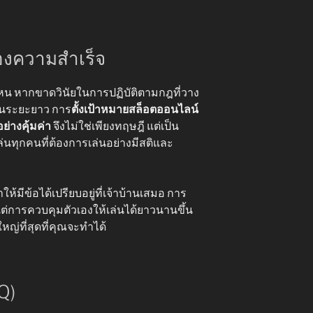
ของความสำเร็จ
ไหน หากขาดวินัยในการปฏิบัติตามกฎที่วาง
ในระยะยาว การ
ตั้งเป้าหมายสล็อตออนไลน์
ย่างคุ้มค่า
จึงไม่ใช่เพียงทฤษฎี แต่เป็น
้เล่นทุกคนที่ต้องการเล่นอย่างมีสติและ
้มีข้อได้เปรียบอยู่ที่เจ้าบ้านเสมอ การ
ต่การควบคุมตัวเองให้เล่นได้ยาวนานขึ้น
ใหญ่ที่สุดที่คุณจะทำได้
Q)