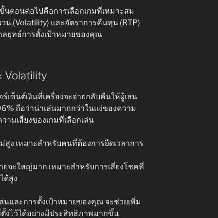
ว ขั้นตอนต่อไปคือการเลือกเกมที่เหมาะสม
น (Volatility) และอัตราการคืนทุน (RTP)
อกลยุทธ์การตั้งเป้าหมายของคุณ
Volatility
เซ็นต์เงินที่เครื่องจะจ่ายกลับคืนให้ผู้เล่น
 96% ถือว่าน่าเล่นมากกว่าในแง่ของความ
วามเสี่ยงของเกมที่เลือกเล่น
ม่สูง เหมาะสำหรับคนที่ต้องการยืดเวลาการ
อจ่ายจะใหญ่มาก เหมาะสำหรับการเสี่ยงโชคที่
ด้สูง
ล่นและการตั้งเป้าหมายของคุณ จะช่วยเพิ่ม
ั้งไว้ได้อย่างมีประสิทธิภาพมากขึ้น