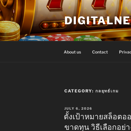
Skip
to
DIGITALN
content
About us
Contact
Privac
CATEGORY:
กลยุทธ์เกม
POSTED
JULY 6, 2026
ON
ตั้งเป้าหมายสล็อตอ
ขาดทุน วิธีเลือกอย่าง