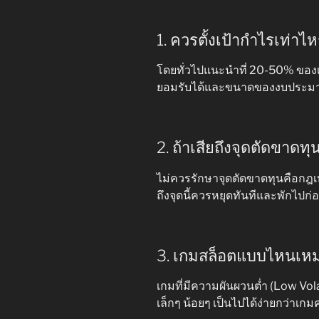
1. ควรตั้งเป้ากำไรเท่าไ
โดยทั่วไปแนะนำที่ 20-50% ของเงินท
ยอมรับได้และขนาดของงบประมาณท
2. ถ้าเสียถึงจุดตัดขาดท
ไม่ควรรักษาจุดตัดขาดทุนคือกฎเห
ถึงจุดนี้ควรหยุดทันทีและพักไปก่
3. เกมสล็อตแบบไหนเหมา
เกมที่มีความผันผวนต่ำ (Low Vol
เล็กๆ น้อยๆ เป็นไปได้ง่ายกว่าเก