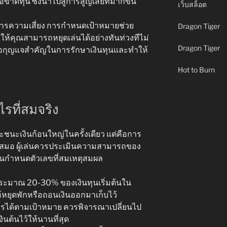
ขาดทุน ซึ่งนำไปสู่การสูญเสียที่มากขึ้น
เว็บสล็อต
ารความเสี่ยง การกำหนดเป้าหมายช่วย
Dragon Tiger
ให้คุณสามารถหยุดเล่นได้อย่างทันท่วงทีไม่
Dragon Tiger
คือกุญแจสำคัญในการรักษาเงินทุนและทำให้
Hot to Burn
ไรที่สมจริง
จะชนะเงินก้อนใหญ่ในครั้งเดียว แต่คือการ
ำเสมอ ผู้เล่นควรประเมินความสามารถของ
อนกำหนดตัวเลขที่สมเหตุสมผล
มาณ 20-30% ของเงินทุนเริ่มต้นใน
้หยุดพักหรือถอนเงินออกมาเก็บไว้
ไรได้ตามเป้าหมาย ควรพิจารณาเปลี่ยนไป
งินต้นไว้ให้นานที่สุด