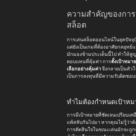
ความสำคัญของการ
สล็อต
การเล่นสล็อตออนไลน์ในยุคปัจจุบั
แต่ยังเป็นเกมที่ต้องอาศัยกลยุทธ
มักมองข้ามประเด็นนี้ไป ทำให้สูญ
ตอบแทนที่คุ้มค่า การ
ตั้งเป้าหม
เลือกอย่างคุ้มค่า
จึงกลายเป็นหัวใ
เป็นการลงทุนที่มีความรับผิดชอบ
ทำไมต้องกำหนดเป้าหมาย
การมีเป้าหมายที่ชัดเจนเปรียบเ
แพ้สลับกันไปมา หากคุณไม่รู้ว่า
การตัดสินใจในขณะเล่นมักจะถูกค