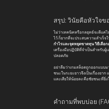
สรุป: วินัยคือหัวใจ
ไม่ว่าเทคนิคหรือกลยุทธ์จะดีแค่
ไว้ ก็ยากที่จะประสบความสำเร็จ
กำไรและจุดหยุดขาดทุน วิธีเลือกอ
เครื่องมือปฏิบัติที่จำเป็นสำหรับผู
ปลอดภัย
อย่าลืมว่าเกมสล็อตถูกออกแบบมาให
ชนะในระยะยาวจึงเป็นเรื่องยาก แ
และเสียให้น้อยลง คือชัยชนะที่ยิ่ง
คำถามที่พบบ่อย (FA