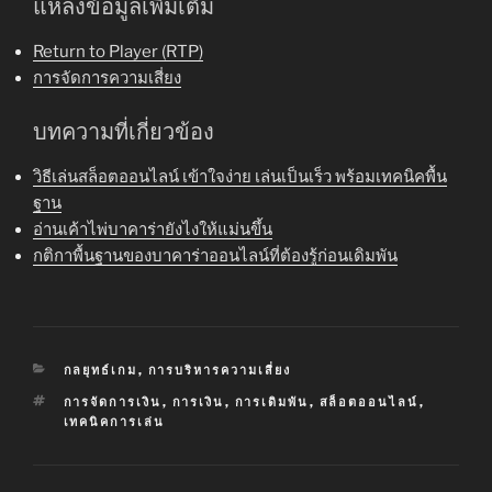
แหล่งข้อมูลเพิ่มเติม
Return to Player (RTP)
การจัดการความเสี่ยง
บทความที่เกี่ยวข้อง
วิธีเล่นสล็อตออนไลน์ เข้าใจง่าย เล่นเป็นเร็ว พร้อมเทคนิคพื้น
ฐาน
อ่านเค้าไพ่บาคาร่ายังไงให้แม่นขึ้น
กติกาพื้นฐานของบาคาร่าออนไลน์ที่ต้องรู้ก่อนเดิมพัน
CATEGORIES
กลยุทธ์เกม
,
การบริหารความเสี่ยง
TAGS
การจัดการเงิน
,
การเงิน
,
การเดิมพัน
,
สล็อตออนไลน์
,
เทคนิคการเล่น