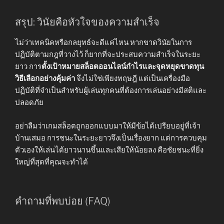
สรุป: วินัยคือหัวใจของความสำเร็จ
ไม่ว่าเทคนิคหรือกลยุทธ์จะดีแค่ไหน หากขาดวินัยในการ
ปฏิบัติตามกฎที่วางไว้ ก็ยากที่จะประสบความสำเร็จในระยะ
ยาว การ
ตั้งเป้าหมายสล็อตออนไลน์กำไรและจุดหยุดขาดทุน
วิธีเลือกอย่างคุ้มค่า
จึงไม่ใช่เพียงทฤษฎี แต่เป็นเครื่องมือ
ปฏิบัติที่จำเป็นสำหรับผู้เล่นทุกคนที่ต้องการเล่นอย่างมีสติและ
ปลอดภัย
อย่าลืมว่าเกมสล็อตถูกออกแบบมาให้มีข้อได้เปรียบอยู่ที่เจ้า
บ้านเสมอ การชนะในระยะยาวจึงเป็นเรื่องยาก แต่การควบคุม
ตัวเองให้เล่นได้ยาวนานขึ้นและเสียให้น้อยลง คือชัยชนะที่ยิ่ง
ใหญ่ที่สุดที่คุณจะทำได้
คำถามที่พบบ่อย (FAQ)