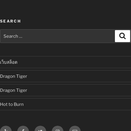
SEARCH
Search
Se
for:
เว็บสล็อต
Dragon Tiger
Dragon Tiger
Hot to Burn
Yelp
Facebook
Twitter
Instagram
Email