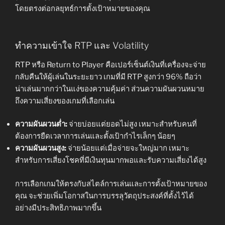
โดยตรงต่อกลยุทธ์การตั้งเป้าหมายของคุณ
ทำความเข้าใจ RTP และ Volatility
RTP หรือ Return to Player คือเปอร์เซ็นต์เงินที่เครื่องจะจ่าย
กลับคืนให้ผู้เล่นในระยะยาว เกมที่มี RTP สูงกว่า 96% ถือว่า
น่าเล่นมากกว่าในแง่ของความคุ้มค่า ส่วนความผันผวนหมาย
ถึงความเสี่ยงของเกมที่เลือกเล่น
ความผันผวนต่ำ:
จ่ายบ่อยแต่ยอดไม่สูง เหมาะสำหรับคนที่
ต้องการยืดเวลาการเล่นและตั้งเป้ากำไรเล็กๆ น้อยๆ
ความผันผวนสูง:
จ่ายน้อยแต่เมื่อจ่ายจะใหญ่มาก เหมาะ
สำหรับการเสี่ยงโชคที่มีเงินทุนมากพอและรับความเสี่ยงได้สูง
การเลือกเกมให้ตรงกับสไตล์การเล่นและการตั้งเป้าหมายของ
คุณ จะช่วยเพิ่มโอกาสในการบรรลุวัตถุประสงค์ที่ตั้งไว้ได้
อย่างมีประสิทธิภาพมากขึ้น