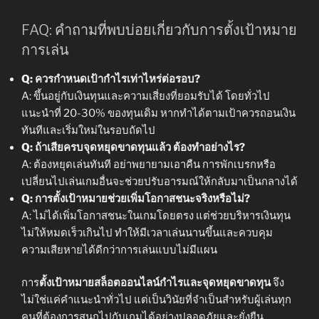
FAQ: คำถามที่พบบ่อยเกี่ยวกับการตั้งเป้าหมาย
การเล่น
Q: ควรกำหนดเป้ากำไรเท่าไหร่ต่อรอบ?
A: ขึ้นอยู่กับเงินทุนและความเสี่ยงที่ยอมรับได้ โดยทั่วไป
แนะนำที่ 20-30% ของทุนเดิม หากทำได้ตามเป้าควรถอนเงิน
ทันทีและเริ่มใหม่ในรอบถัดไป
Q: ถ้าเสียครบจุดหยุดขาดทุนแล้ว ต้องทำอย่างไร?
A: ต้องหยุดเล่นทันที อย่าพยายามเอาคืน การพักเบรกหรือ
เปลี่ยนไปเล่นเกมอื่นจะช่วยปรับอารมณ์ให้กลับมาเป็นกลางได้
Q: การตั้งเป้าหมายช่วยเพิ่มโอกาสชนะจริงหรือไม่?
A: ไม่ได้เพิ่มโอกาสชนะในเกมโดยตรง แต่ช่วยบริหารเงินทุน
ไม่ให้หมดเร็วเกินไป ทำให้มีเวลาเล่นนานขึ้นและควบคุม
ความเสียหายได้ดีกว่าการเล่นแบบไม่มีแผน
การ
ตั้งเป้าหมายสล็อตออนไลน์กำไรและจุดหยุดขาดทุน
จึง
ไม่ใช่แค่คำแนะนำทั่วไป แต่เป็นวินัยที่จำเป็นสำหรับผู้เล่นทุก
คนที่ต้องการสนุกไปกับเกมได้อย่างปลอดภัยและยั่งยืน