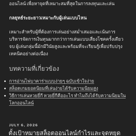
ออนไลน์ เพื่อหาจุดที่เหมาะสมที่สุดในการลงทุนและเล่น
กลยุทธ์ระยะยาวเหมาะกับผู้เล่นแบบไหน
เหมาะสำหรับผู้ที่ต้องการเล่นอย่างสม่ำเสมอและเน้นการ
บริหารจัดการเงินทุนมากกว่าการเล่นแบบเสี่ยงโชคครั้งเดียว
จบ ผู้เล่นกลุ่มนี้มักมีวินัยสูงและพร้อมที่จะเรียนรู้เพื่อปรับปรุง
เทคนิคอย่างต่อเนื่อง
บทความที่เกี่ยวข้อง
การอ่านไพ่บาคาร่าแบบง่ายๆ ฉบับเข้าใจง่าย
สล็อตเกมยอดนิยมที่เล่นง่ายได้รับความนิยมสูง
วิธีการเล่นหวยยี่กี หวยยี่กีคืออะไร ทำไมถึงได้รับความนิยมใน
โลกออนไลน์
POSTED
JULY 6, 2026
ON
ตั้งเป้าหมายสล็อตออนไลน์กำไรและจุดหยุด