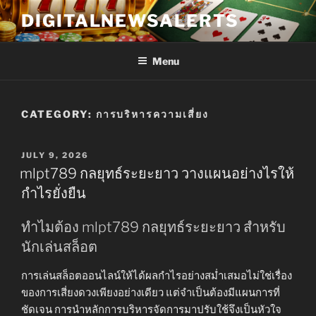
Skip
DIGITALNEWSALERTS
to
content
Menu
CATEGORY:
การบริหารความเสี่ยง
POSTED
JULY 9, 2026
ON
mlpt789 กลยุทธ์ระยะยาว วางแผนอย่างไรให้
กำไรยั่งยืน
ทำไมต้อง mlpt789 กลยุทธ์ระยะยาว สำหรับ
นักเล่นสล็อต
การเล่นสล็อตออนไลน์ให้ได้ผลกำไรอย่างสม่ำเสมอไม่ใช่เรื่อง
ของการเสี่ยงดวงเพียงอย่างเดียว แต่จำเป็นต้องมีแผนการที่
ชัดเจน การนำหลักการบริหารจัดการมาปรับใช้จึงเป็นหัวใจ