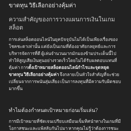
ขาดทุน วิธีเลือกอย่างคุ้มค่า
ความสำคัญของการวางแผนการเงินในเกม
สล็อต
การเล่นสล็อตออนไลน์ในยุคปัจจุบันไม่ได้เป็นเพียงเรื่องของ
โชคชะตาเท่านั้น แต่ยังเป็นเกมที่ต้องอาศัยกลยุทธ์และการ
บริหารจัดการที่ดี ผู้เล่นจำนวนมากมักมองข้ามประเด็นนี้ไป
ทำให้สูญเสียเงินทุนอย่างรวดเร็วโดยไม่ได้รับผลตอบแทนที่
คุ้มค่า การ
ตั้งเป้าหมายสล็อตออนไลน์กำไรและจุดหยุด
ขาดทุน วิธีเลือกอย่างคุ้มค่า
จึงกลายเป็นหัวใจสำคัญที่จะช่วย
เปลี่ยนจากการพนันสุ่มเสี่ยง เป็นการลงทุนที่มีความรับผิดชอบ
มากขึ้น
ทำไมต้องกำหนดเป้าหมายก่อนเริ่มเล่น?
การมีเป้าหมายที่ชัดเจนเปรียบเสมือนเข็มทิศนำทางในเกมที่มี
โอกาสชนะและแพ้สลับกันไปมา หากคุณไม่รู้ว่าต้องการชนะ