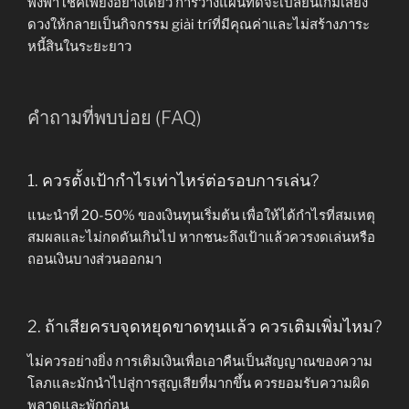
พึ่งพาโชคเพียงอย่างเดียว การวางแผนที่ดีจะเปลี่ยนเกมเสี่ยง
ดวงให้กลายเป็นกิจกรรม giải tríที่มีคุณค่าและไม่สร้างภาระ
หนี้สินในระยะยาว
คำถามที่พบบ่อย (FAQ)
1. ควรตั้งเป้ากำไรเท่าไหร่ต่อรอบการเล่น?
แนะนำที่ 20-50% ของเงินทุนเริ่มต้น เพื่อให้ได้กำไรที่สมเหตุ
สมผลและไม่กดดันเกินไป หากชนะถึงเป้าแล้วควรงดเล่นหรือ
ถอนเงินบางส่วนออกมา
2. ถ้าเสียครบจุดหยุดขาดทุนแล้ว ควรเติมเพิ่มไหม?
ไม่ควรอย่างยิ่ง การเติมเงินเพื่อเอาคืนเป็นสัญญาณของความ
โลภและมักนำไปสู่การสูญเสียที่มากขึ้น ควรยอมรับความผิด
พลาดและพักก่อน