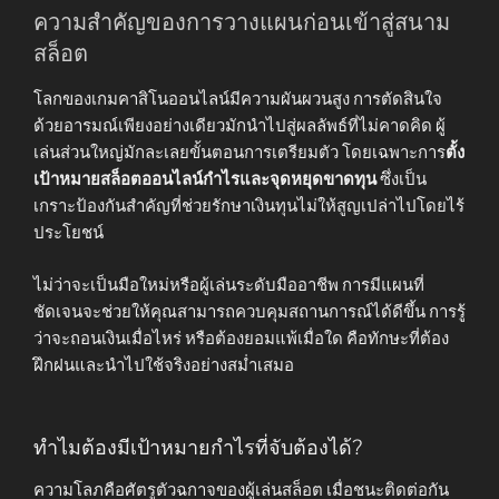
ความสำคัญของการวางแผนก่อนเข้าสู่สนาม
สล็อต
โลกของเกมคาสิโนออนไลน์มีความผันผวนสูง การตัดสินใจ
ด้วยอารมณ์เพียงอย่างเดียวมักนำไปสู่ผลลัพธ์ที่ไม่คาดคิด ผู้
เล่นส่วนใหญ่มักละเลยขั้นตอนการเตรียมตัว โดยเฉพาะการ
ตั้ง
เป้าหมายสล็อตออนไลน์กำไรและจุดหยุดขาดทุน
ซึ่งเป็น
เกราะป้องกันสำคัญที่ช่วยรักษาเงินทุนไม่ให้สูญเปล่าไปโดยไร้
ประโยชน์
ไม่ว่าจะเป็นมือใหม่หรือผู้เล่นระดับมืออาชีพ การมีแผนที่
ชัดเจนจะช่วยให้คุณสามารถควบคุมสถานการณ์ได้ดีขึ้น การรู้
ว่าจะถอนเงินเมื่อไหร่ หรือต้องยอมแพ้เมื่อใด คือทักษะที่ต้อง
ฝึกฝนและนำไปใช้จริงอย่างสม่ำเสมอ
ทำไมต้องมีเป้าหมายกำไรที่จับต้องได้?
ความโลภคือศัตรูตัวฉกาจของผู้เล่นสล็อต เมื่อชนะติดต่อกัน