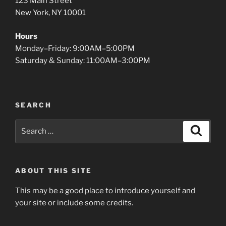
123 Main Street
New York, NY 10001
Hours
Monday–Friday: 9:00AM–5:00PM
Saturday & Sunday: 11:00AM–3:00PM
SEARCH
Search
Search
for:
ABOUT THIS SITE
This may be a good place to introduce yourself and
your site or include some credits.