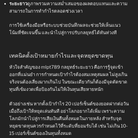
ระยะยาว
ดูภาพรวมความสม่ำเสมอของผลตอบแทนและความ
สามารถในการทำกำไรตลอดช่วงเวลา
การใช้เครื่องมือหรือระบบช่วยบันทึกผลจะช่วยให้เห็นแนว
โน้มที่ชัดเจนขึ้น และนำไปสู่การปรับกลยุทธ์ได้ทันท่วงที
เทคนิคตั้งเป้าหมายกำไรและจุดหยุดขาดทุน
หัวใจสำคัญของ mlpt789 กลยุทธ์ระยะยาว คือการรู้จุดเข้า
ออกที่แม่นยำ การกำหนดเป้ากำไรต้องสมเหตุสมผล ไม่สูงเกิน
จริงจนต้องเสี่ยงมากเกินไป ในขณะเดียวกันก็ต้องมีจุดตัดขาด
ทุนที่เข้มงวดเพื่อป้องกันไม่ให้เงินทุนเสียหายหนัก
ตัวอย่างเช่น หากตั้งเป้ากำไร 20 เปอร์เซ็นต์ของยอดฝากต่อวัน
เมื่อถึงเป้าให้หยุดเล่นทันที อย่าโลภอยากได้เพิ่ม เพราะความ
โลภมักนำไปสู่การเสียเงินคืนทั้งหมดในภายหลัง สำหรับจุด
หยุดขาดทุนควรกำหนดไว้ที่ระดับที่ยอมรับได้ เช่น ไม่เกิน 10-
15 เปอร์เซ็นต์ของเงินทุนทั้งหมด