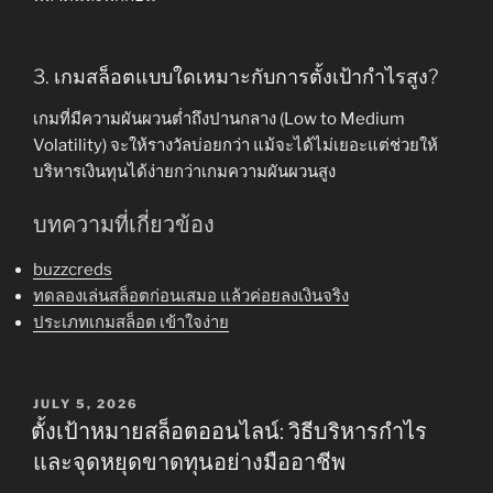
3. เกมสล็อตแบบใดเหมาะกับการตั้งเป้ากำไรสูง?
เกมที่มีความผันผวนต่ำถึงปานกลาง (Low to Medium
Volatility) จะให้รางวัลบ่อยกว่า แม้จะได้ไม่เยอะแต่ช่วยให้
บริหารเงินทุนได้ง่ายกว่าเกมความผันผวนสูง
บทความที่เกี่ยวข้อง
buzzcreds
ทดลองเล่นสล็อตก่อนเสมอ แล้วค่อยลงเงินจริง
ประเภทเกมสล็อต เข้าใจง่าย
POSTED
JULY 5, 2026
ON
ตั้งเป้าหมายสล็อตออนไลน์: วิธีบริหารกำไร
และจุดหยุดขาดทุนอย่างมืออาชีพ