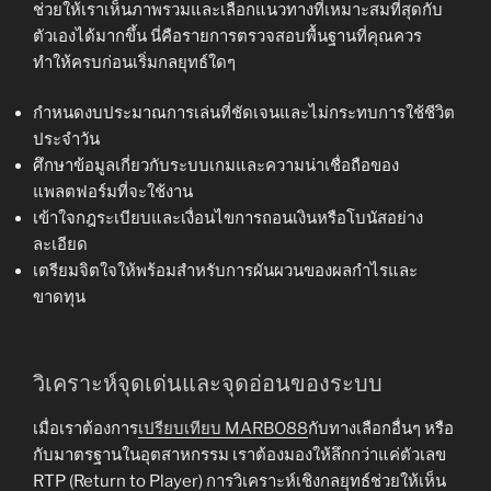
ช่วยให้เราเห็นภาพรวมและเลือกแนวทางที่เหมาะสมที่สุดกับ
ตัวเองได้มากขึ้น นี่คือรายการตรวจสอบพื้นฐานที่คุณควร
ทำให้ครบก่อนเริ่มกลยุทธ์ใดๆ
กำหนดงบประมาณการเล่นที่ชัดเจนและไม่กระทบการใช้ชีวิต
ประจำวัน
ศึกษาข้อมูลเกี่ยวกับระบบเกมและความน่าเชื่อถือของ
แพลตฟอร์มที่จะใช้งาน
เข้าใจกฎระเบียบและเงื่อนไขการถอนเงินหรือโบนัสอย่าง
ละเอียด
เตรียมจิตใจให้พร้อมสำหรับการผันผวนของผลกำไรและ
ขาดทุน
วิเคราะห์จุดเด่นและจุดอ่อนของระบบ
เมื่อเราต้องการ
เปรียบเทียบ MARBO88
กับทางเลือกอื่นๆ หรือ
กับมาตรฐานในอุตสาหกรรม เราต้องมองให้ลึกกว่าแค่ตัวเลข
RTP (Return to Player) การวิเคราะห์เชิงกลยุทธ์ช่วยให้เห็น