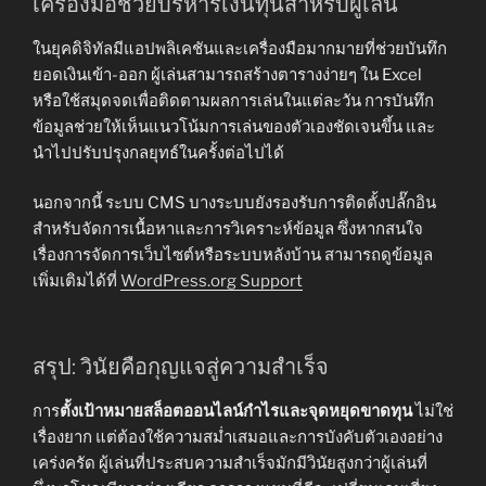
เครื่องมือช่วยบริหารเงินทุนสำหรับผู้เล่น
ในยุคดิจิทัลมีแอปพลิเคชันและเครื่องมือมากมายที่ช่วยบันทึก
ยอดเงินเข้า-ออก ผู้เล่นสามารถสร้างตารางง่ายๆ ใน Excel
หรือใช้สมุดจดเพื่อติดตามผลการเล่นในแต่ละวัน การบันทึก
ข้อมูลช่วยให้เห็นแนวโน้มการเล่นของตัวเองชัดเจนขึ้น และ
นำไปปรับปรุงกลยุทธ์ในครั้งต่อไปได้
นอกจากนี้ ระบบ CMS บางระบบยังรองรับการติดตั้งปลั๊กอิน
สำหรับจัดการเนื้อหาและการวิเคราะห์ข้อมูล ซึ่งหากสนใจ
เรื่องการจัดการเว็บไซต์หรือระบบหลังบ้าน สามารถดูข้อมูล
เพิ่มเติมได้ที่
WordPress.org Support
สรุป: วินัยคือกุญแจสู่ความสำเร็จ
การ
ตั้งเป้าหมายสล็อตออนไลน์กำไรและจุดหยุดขาดทุน
ไม่ใช่
เรื่องยาก แต่ต้องใช้ความสม่ำเสมอและการบังคับตัวเองอย่าง
เคร่งครัด ผู้เล่นที่ประสบความสำเร็จมักมีวินัยสูงกว่าผู้เล่นที่