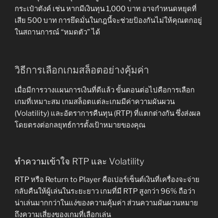
กระเป๋าตังค์ เช่น หากมีเงินทุน 1,000 บาท อาจกำหนดหยุดที่
เสีย 500 บาท การยึดมั่นในกฎนี้จะช่วยป้องกันไม่ให้คุณตกอยู่
ในสถานการณ์ “หมดตัว” ได้
วิธีการเลือกเกมสล็อตอย่างคุ้มค่า
เมื่อมีการวางแผนการเงินที่ดีแล้ว ขั้นตอนต่อไปคือการเลือก
เกมที่เหมาะสม เกมสล็อตแต่ละเกมมีค่าความผันผวน
(Volatility) และอัตราการคืนทุน (RTP) ที่แตกต่างกัน ซึ่งส่งผล
โดยตรงต่อกลยุทธ์การตั้งเป้าหมายของคุณ
ทำความเข้าใจ RTP และ Volatility
RTP หรือ Return to Player คือเปอร์เซ็นต์เงินที่เครื่องจะจ่าย
กลับคืนให้ผู้เล่นในระยะยาว เกมที่มี RTP สูงกว่า 96% ถือว่า
น่าเล่นมากกว่าในแง่ของความคุ้มค่า ส่วนความผันผวนหมาย
ถึงความเสี่ยงของเกมที่เลือกเล่น