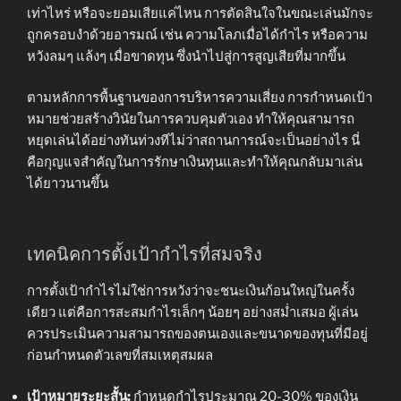
เท่าไหร่ หรือจะยอมเสียแค่ไหน การตัดสินใจในขณะเล่นมักจะ
ถูกครอบงำด้วยอารมณ์ เช่น ความโลภเมื่อได้กำไร หรือความ
หวังลมๆ แล้งๆ เมื่อขาดทุน ซึ่งนำไปสู่การสูญเสียที่มากขึ้น
ตามหลักการพื้นฐานของการบริหารความเสี่ยง การกำหนดเป้า
หมายช่วยสร้างวินัยในการควบคุมตัวเอง ทำให้คุณสามารถ
หยุดเล่นได้อย่างทันท่วงทีไม่ว่าสถานการณ์จะเป็นอย่างไร นี่
คือกุญแจสำคัญในการรักษาเงินทุนและทำให้คุณกลับมาเล่น
ได้ยาวนานขึ้น
เทคนิคการตั้งเป้ากำไรที่สมจริง
การตั้งเป้ากำไรไม่ใช่การหวังว่าจะชนะเงินก้อนใหญ่ในครั้ง
เดียว แต่คือการสะสมกำไรเล็กๆ น้อยๆ อย่างสม่ำเสมอ ผู้เล่น
ควรประเมินความสามารถของตนเองและขนาดของทุนที่มีอยู่
ก่อนกำหนดตัวเลขที่สมเหตุสมผล
เป้าหมายระยะสั้น:
กำหนดกำไรประมาณ 20-30% ของเงิน