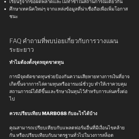
เรียนรู้จากข้อผิดพลาดและไม่ทำซ้ำในสถานการณ์เดียวกัน
ศึกษาเทคนิคใหม่ๆ จากแหล่งข้อมูลที่น่าเชื่อถือเพื่อเพิ่มโอกาส
ชนะ
FAQ คำถามที่พบบ่อยเกี่ยวกับการวางแผน
ระยะยาว
ทำไมต้องตั้งจุดหยุดขาดทุน
การมีจุดตัดขาดทุนช่วยป้องกันความเสียหายทางการเงินที่อาจ
เกิดขึ้นจากการไล่ตามทุนหรืออารมณ์ชั่ววูบ ทำให้เราควบคุม
สถานการณ์ได้ดีขึ้นและรักษาเงินทุนไว้สำหรับการเล่นครั้งต่อ
ไป
ควรเปรียบเทียบ MARBO88 กับอะไรได้บ้าง
คุณสามารถเปรียบเทียบกับแพลตฟอร์มอื่นที่มีเงื่อนไขคล้าย
กัน หรือเปรียบเทียบกับมาตรฐานทั่วไปในวงการสล็อต