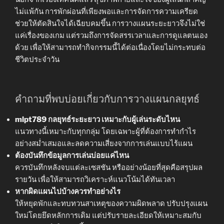
ไม่แพ้กัน การพักผ่อนที่เพียงพอและการจัดการความเครียด
ช่วยให้ตัดสินใจได้เฉียบคมขึ้น การวางแผนระยะยาวจึงไม่ใช่
แค่เรื่องของเกม แต่รวมถึงการจัดสรรเวลาและการดูแลตนเอง
ด้วย เพื่อให้สามารถทำกิจกรรมนี้ได้ต่อเนื่องโดยไม่กระทบต่อ
ชีวิตประจำวัน
คำถามที่พบบ่อยเกี่ยวกับการวางแผนกลยุทธ์
mlpt789 กลยุทธ์ระยะยาว เหมาะกับผู้เล่นระดับไหน
แนวทางนี้เหมาะกับทุกกลุ่ม โดยเฉพาะผู้ที่ต้องการทำกำไร
อย่างสม่ำเสมอและลดความเสี่ยงจากการเล่นแบบไร้แผน
ต้องบันทึกข้อมูลการเล่นบ่อยแค่ไหน
ควรบันทึกหลังจบแต่ละเซสชัน หรืออย่างน้อยที่สุดคือสรุปผล
รายวัน เพื่อให้สามารถวิเคราะห์แนวโน้มได้ทันเวลา
หากผิดแผนไปบ้างควรทำอย่างไร
ให้หยุดพักและทบทวนสาเหตุของความผิดพลาด ปรับปรุงแผน
ใหม่โดยยึดหลักการเดิม แต่ปรับรายละเอียดให้เหมาะสมกับ