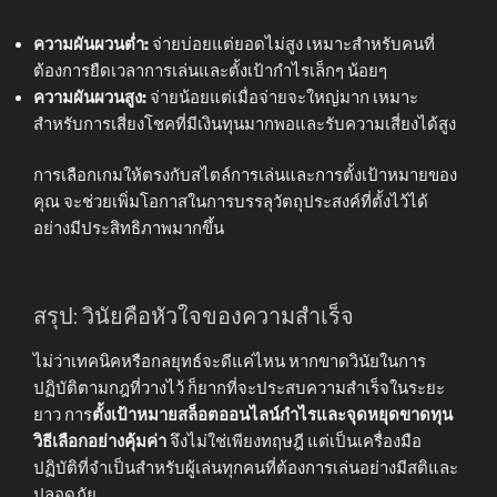
ความผันผวนต่ำ:
จ่ายบ่อยแต่ยอดไม่สูง เหมาะสำหรับคนที่
ต้องการยืดเวลาการเล่นและตั้งเป้ากำไรเล็กๆ น้อยๆ
ความผันผวนสูง:
จ่ายน้อยแต่เมื่อจ่ายจะใหญ่มาก เหมาะ
สำหรับการเสี่ยงโชคที่มีเงินทุนมากพอและรับความเสี่ยงได้สูง
การเลือกเกมให้ตรงกับสไตล์การเล่นและการตั้งเป้าหมายของ
คุณ จะช่วยเพิ่มโอกาสในการบรรลุวัตถุประสงค์ที่ตั้งไว้ได้
อย่างมีประสิทธิภาพมากขึ้น
สรุป: วินัยคือหัวใจของความสำเร็จ
ไม่ว่าเทคนิคหรือกลยุทธ์จะดีแค่ไหน หากขาดวินัยในการ
ปฏิบัติตามกฎที่วางไว้ ก็ยากที่จะประสบความสำเร็จในระยะ
ยาว การ
ตั้งเป้าหมายสล็อตออนไลน์กำไรและจุดหยุดขาดทุน
วิธีเลือกอย่างคุ้มค่า
จึงไม่ใช่เพียงทฤษฎี แต่เป็นเครื่องมือ
ปฏิบัติที่จำเป็นสำหรับผู้เล่นทุกคนที่ต้องการเล่นอย่างมีสติและ
ปลอดภัย