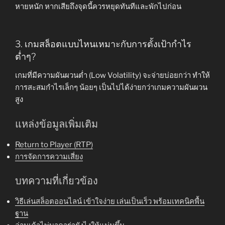
หายหนัก หากเสียถึงจุดนี้ควรหยุดทันทีและพักไปก่อน
3. เกมสล็อตแบบไหนเหมาะกับการตั้งเป้ากำไร
ต่ำๆ?
เกมที่มีความผันผวนต่ำ (Low Volatility) จะจ่ายบ่อยกว่า ทำให้
การสะสมกำไรเล็กๆ น้อยๆ เป็นไปได้ง่ายกว่าเกมความผันผวน
สูง
แหล่งข้อมูลเพิ่มเติม
Return to Player (RTP)
การจัดการความเสี่ยง
บทความที่เกี่ยวข้อง
วิธีเล่นสล็อตออนไลน์ เข้าใจง่าย เล่นเป็นเร็ว พร้อมเทคนิคพื้น
ฐาน