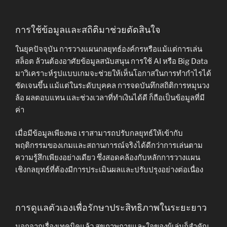
การใช้ข้อมูลและสถิติมาช่วยตัดสินใจ
ในยุคปัจจุบัน การวางแผนกลยุทธ์องค์กรหรือแม้แต่การเล่น
สล็อต ล้วนต้องอาศัยข้อมูลสนับสนุน การใช้ AI หรือ Big Data
มาวิเคราะห์รูปแบบเกมจะช่วยให้เห็นโอกาสในการทำกำไรได้
ชัดเจนขึ้น แม้แต่ในระดับบุคคล การจดบันทึกสถิติการหมุนวง
ล้อ ผลตอบแทน และช่วงเวลาที่ทำเงินได้ดี ก็ถือเป็นข้อมูลที่มี
ค่า
เมื่อมีข้อมูลเพียงพอ เราสามารถปรับกลยุทธ์ให้เข้ากับ
พฤติกรรมของเกมและสถานการณ์จริงได้ดีกว่าการเล่นตาม
ความรู้สึกเพียงอย่างเดียว ซึ่งสอดคล้องกับหลักการวางแผน
เชิงกลยุทธ์ที่ต้องมีการประเมินผลและปรับปรุงอย่างต่อเนื่อง
การดูแลตัวเองเพื่อรักษาประสิทธิภาพในระยะยาว
นอกจากเรื่องเทคนิคแล้ว สุขภาพกายและใจของผู้เล่นก็สำคัญ