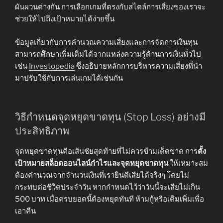
ผันผวนต่างกัน การเลือกเกมที่ตรงกับสไตล์การเสี่ยงของเราจะ
ช่วยให้ไปถึงเป้าหมายได้ง่ายขึ้น
ข้อมูลเกี่ยวกับการคำนวณความเสี่ยงและการจัดการเงินทุน
สามารถศึกษาเพิ่มเติมได้จากแหล่งความรู้ด้านการเงินทั่วไป
เช่น
Investopedia
ซึ่งอธิบายหลักการบริหารความเสี่ยงที่นำ
มาปรับใช้กับการเล่นเกมได้เช่นกัน
วิธีกำหนดจุดหยุดขาดทุน (Stop Loss) อย่างมี
ประสิทธิภาพ
จุดหยุดขาดทุนคือเส้นชัยสุดท้ายที่ไม่ควรข้ามเด็ดขาด การ
ตั้ง
เป้าหมายสล็อตออนไลน์กำไรและจุดหยุดขาดทุน
ให้เหมาะสม
ต้องคำนวณจากจำนวนเงินที่เรายินดีเสียได้จริงๆ โดยไม่
กระทบต่อชีวิตประจำวัน หากกำหนดไว้ว่าวันนี้จะเสียไม่เกิน
500 บาท เมื่อครบยอดนี้ต้องหยุดทันที ห้ามกู้หรือเติมเพิ่มเพื่อ
เอาคืน