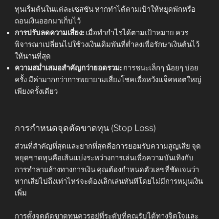
ทุนเริ่มต้นในแต่ละเซสชัน หากทำได้ตามเป้าให้หยุดพักหรือ
ถอนเงินออกมาเก็บไว้
การปรับลดความเสี่ยง:
เมื่อทำกำไรได้ตามเป้าหมาย ควร
พิจารณาเปลี่ยนไปใช้วงเงินเดิมพันที่ต่ำลงเพื่อรักษาเงินต้นไว้
ให้นานที่สุด
ความสม่ำเสมอสำคัญกว่ายอดรวม:
การชนะเล็กๆ น้อยๆ บ่อย
ครั้ง มีค่ามากกว่าการพยายามเสี่ยงโชคเพื่อหวังแจ็คพอตใหญ่
เพียงครั้งเดียว
การกำหนดจุดตัดขาดทุน (Stop Loss)
ส่วนที่สำคัญที่สุดและยากที่สุดคือการยอมรับความสูญเสีย จุด
หยุดขาดทุนคือเส้นแบ่งระหว่างการเล่นเพื่อความบันเทิงกับ
การทำลายล้างทางการเงิน คุณต้องกำหนดตัวเลขที่ชัดเจนว่า
หากเสียไปถึงเท่าไหร่จะต้องเลิกเล่นทันทีโดยไม่มีการหมุนเงิน
เพิ่ม
การตั้งจุดตัดขาดทุนควรอยู่ที่ระดับที่คุณรับได้ทางจิตใจและ