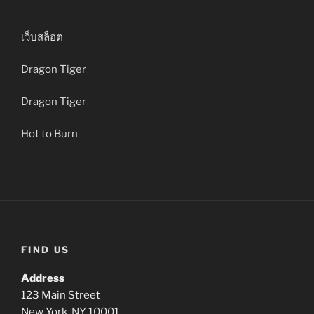
เว็บสล็อต
Dragon Tiger
Dragon Tiger
Hot to Burn
FIND US
Address
123 Main Street
New York, NY 10001