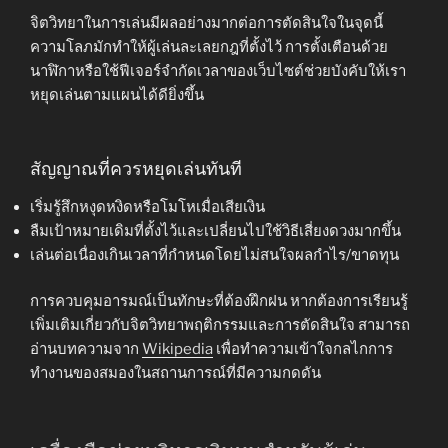
จิตวิทยาในการเล่นมีผลอย่างมากต่อการตัดสินใจในจุดนี้
ความโลภมักทำให้ผู้เล่นละเลยกฎที่ตั้งไว้ การตั้งเตือนด้วย
นาฬิกาหรือใช้ฟีเจอร์จำกัดเวลาของเว็บไซต์ช่วยบังคับให้เรา
หยุดเล่นตามแผนได้ดียิ่งขึ้น
สัญญาณที่ควรหยุดเล่นทันที
เริ่มรู้สึกหงุดหงิดหรือโมโหเมื่อเสียเงิน
ลืมเป้าหมายเดิมที่ตั้งไว้และเปลี่ยนไปใช้วิธีเสี่ยงดวงมากขึ้น
เล่นต่อเนื่องเกินเวลาที่กำหนดโดยไม่สนใจผลกำไร/ขาดทุน
การควบคุมอารมณ์เป็นทักษะที่ต้องฝึกฝน หากต้องการเรียนรู้
เพิ่มเติมเกี่ยวกับจิตวิทยาพฤติกรรมและการตัดสินใจ สามารถ
อ่านบทความจาก
Wikipedia
เพื่อทำความเข้าใจกลไกการ
ทำงานของสมองในสถานการณ์ที่มีความกดดัน