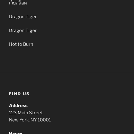
เว็บสล็อต
Dragon Tiger
Dragon Tiger
Hot to Burn
FIND US
Address
123 Main Street
New York, NY 10001
Hours