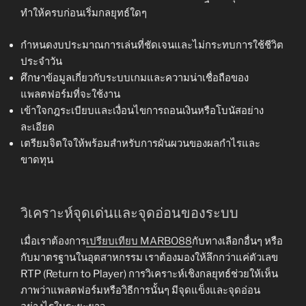
ทำให้ครบก่อนเริ่มกลยุทธ์ใดๆ
กำหนดงบประมาณการเล่นที่ชัดเจนและไม่กระทบการใช้ชีวิต
ประจำวัน
ศึกษาข้อมูลเกี่ยวกับระบบเกมและความน่าเชื่อถือของ
แพลตฟอร์มที่จะใช้งาน
เข้าใจกฎระเบียบและเงื่อนไขการถอนเงินหรือโบนัสอย่าง
ละเอียด
เตรียมจิตใจให้พร้อมสำหรับการผันผวนของผลกำไรและ
ขาดทุน
วิเคราะห์จุดเด่นและจุดอ่อนของระบบ
เมื่อเราต้องการ
เปรียบเทียบ MARBO88
กับทางเลือกอื่นๆ หรือ
กับมาตรฐานในอุตสาหกรรม เราต้องมองให้ลึกกว่าแค่ตัวเลข
RTP (Return to Player) การวิเคราะห์เชิงกลยุทธ์ช่วยให้เห็น
ภาพว่าแพลตฟอร์มหรือวิธีการนั้นๆ มีจุดแข็งและจุดอ่อน