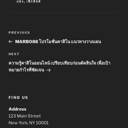
แข่ง
,
เช็กลิสต์
Post
Previous
PREVIOUS
navigation
Post
MARBO88 โปรโมชั่นคาสิโน แนวทางวางแผน
Next
NEXT
Post
ความรู้คาสิโนออนไลน์ เปรียบเทียบก่อนตัดสินใจ เพื่อเป้า
หมายกำไรที่ชัดเจน
FIND US
Address
123 Main Street
New York, NY 10001