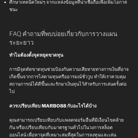
ศึกษาเทคนิคใหม่ๆ จากแหล่งข้อมูลที่น่าเชื่อถือเพื่อเพิ่มโอกาส
ชนะ
FAQ คำถามที่พบบ่อยเกี่ยวกับการวางแผน
ระยะยาว
ทำไมต้องตั้งจุดหยุดขาดทุน
การมีจุดตัดขาดทุนช่วยป้องกันความเสียหายทางการเงินที่อาจ
เกิดขึ้นจากการไล่ตามทุนหรืออารมณ์ชั่ววูบ ทำให้เราควบคุม
สถานการณ์ได้ดีขึ้นและรักษาเงินทุนไว้สำหรับการเล่นครั้งต่อ
ไป
ควรเปรียบเทียบ MARBO88 กับอะไรได้บ้าง
คุณสามารถเปรียบเทียบกับแพลตฟอร์มอื่นที่มีเงื่อนไขคล้าย
กัน หรือเปรียบเทียบกับมาตรฐานทั่วไปในวงการสล็อต
ออนไลน์ เพื่อหาจุดที่เหมาะสมที่สุดในการลงทุนและเล่น