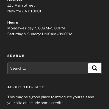
123 Main Street
New York, NY 10001
Hours
Monday–Friday: 9:00AM–5:00PM
Saturday & Sunday: 11:00AM–3:00PM
SEARCH
Search
Search
for:
ABOUT THIS SITE
This may be a good place to introduce yourself and
your site or include some credits.