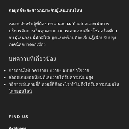
กลยุทธ์ระยะยาวเหมาะกับผู้เล่นแบบไหน
เหมาะสำหรับผู้ที่ต้องการเล่นอย่างสม่ำเสมอและเน้นการ
บริหารจัดการเงินทุนมากกว่าการเล่นแบบเสี่ยงโชคครั้งเดียว
จบ ผู้เล่นกลุ่มนี้มักมีวินัยสูงและพร้อมที่จะเรียนรู้เพื่อปรับปรุง
เทคนิคอย่างต่อเนื่อง
บทความที่เกี่ยวข้อง
การอ่านไพ่บาคาร่าแบบง่ายๆ ฉบับเข้าใจง่าย
สล็อตเกมยอดนิยมที่เล่นง่ายได้รับความนิยมสูง
วิธีการเล่นหวยยี่กี หวยยี่กีคืออะไร ทำไมถึงได้รับความนิยมใน
โลกออนไลน์
FIND US
Address