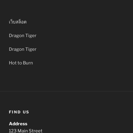
เว็บสล็อต
Dragon Tiger
Dragon Tiger
Hot to Burn
FIND US
Address
123 Main Street