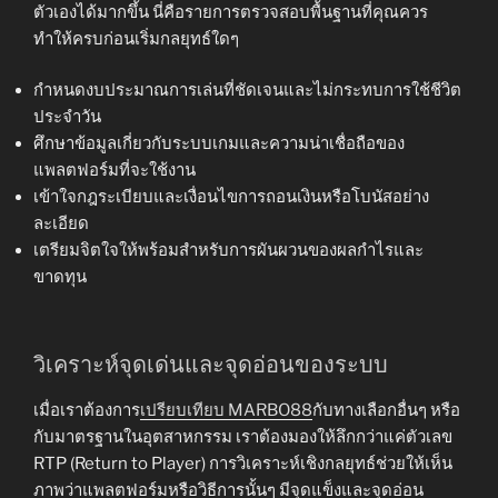
ตัวเองได้มากขึ้น นี่คือรายการตรวจสอบพื้นฐานที่คุณควร
ทำให้ครบก่อนเริ่มกลยุทธ์ใดๆ
กำหนดงบประมาณการเล่นที่ชัดเจนและไม่กระทบการใช้ชีวิต
ประจำวัน
ศึกษาข้อมูลเกี่ยวกับระบบเกมและความน่าเชื่อถือของ
แพลตฟอร์มที่จะใช้งาน
เข้าใจกฎระเบียบและเงื่อนไขการถอนเงินหรือโบนัสอย่าง
ละเอียด
เตรียมจิตใจให้พร้อมสำหรับการผันผวนของผลกำไรและ
ขาดทุน
วิเคราะห์จุดเด่นและจุดอ่อนของระบบ
เมื่อเราต้องการ
เปรียบเทียบ MARBO88
กับทางเลือกอื่นๆ หรือ
กับมาตรฐานในอุตสาหกรรม เราต้องมองให้ลึกกว่าแค่ตัวเลข
RTP (Return to Player) การวิเคราะห์เชิงกลยุทธ์ช่วยให้เห็น
ภาพว่าแพลตฟอร์มหรือวิธีการนั้นๆ มีจุดแข็งและจุดอ่อน