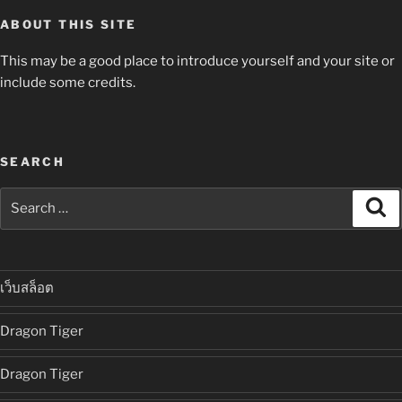
ABOUT THIS SITE
This may be a good place to introduce yourself and your site or
include some credits.
SEARCH
Search
Se
for:
เว็บสล็อต
Dragon Tiger
Dragon Tiger