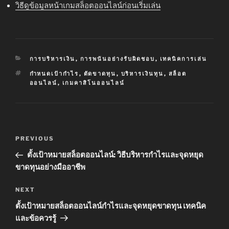
วิธีดูข้อมูลหน้าเกมสล็อตออนไลน์ก่อนเริ่มเล่น
CATEGORIES
การบริหารเงิน
,
การพนันอย่างรับผิดชอบ
,
เทคนิคการเล่น
TAGS
กำหนดเป้ากำไร
,
ตัดขาดทุน
,
บริหารเงินทุน
,
สล็อต
ออนไลน์
,
เกมคาสิโนออนไลน์
Post
Previous
PREVIOUS
navigation
Post
ตั้งเป้าหมายสล็อตออนไลน์: วิธีบริหารกำไรและจุดหยุด
ขาดทุนอย่างมืออาชีพ
Next
NEXT
Post
ตั้งเป้าหมายสล็อตออนไลน์กำไรและจุดหยุดขาดทุน เทคนิค
และข้อควรรู้