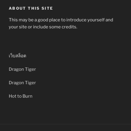
ABOUT THIS SITE
This may be a good place to introduce yourself and
your site or include some credits.
เว็บสล็อต
Dragon Tiger
Dragon Tiger
Hot to Burn