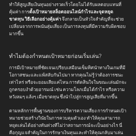
ทำให้สูญเสียเงินทุนอย่างรวดเร็วโดยไม่ได้รับผลตอบแทนที่
คุ้มค่า การ
ตั้งเป้าหมายสล็อตออนไลน์กำไรและจุดหยุด
ขาดทุน วิธีเลือกอย่างคุ้มค่า
จึงกลายเป็นหัวใจสำคัญที่จะช่วย
เปลี่ยนจากการพนันสุ่มเสี่ยง เป็นการลงทุนที่มีความรับผิดชอบ
มากขึ้น
ทำไมต้องกำหนดเป้าหมายก่อนเริ่มเล่น?
การมีเป้าหมายที่ชัดเจนเปรียบเสมือนเข็มทิศนำทางในเกมที่มี
โอกาสชนะและแพ้สลับกันไปมา หากคุณไม่รู้ว่าต้องการชนะ
เท่าไหร่ หรือจะยอมเสียแค่ไหน การตัดสินใจในขณะเล่นมักจะ
ถูกครอบงำด้วยอารมณ์ เช่น ความโลภเมื่อได้กำไร หรือความ
หวังลมๆ แล้งๆ เมื่อขาดทุน ซึ่งนำไปสู่การสูญเสียที่มากขึ้น
ตามหลักการพื้นฐานของการบริหารความเสี่ยง การกำหนดเป้า
หมายช่วยสร้างวินัยในการควบคุมตัวเอง ทำให้คุณสามารถ
หยุดเล่นได้อย่างทันท่วงทีไม่ว่าสถานการณ์จะเป็นอย่างไร นี่
คือกุญแจสำคัญในการรักษาเงินทุนและทำให้คุณกลับมาเล่น