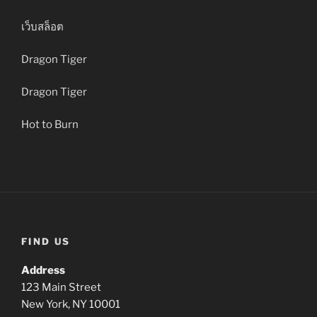
เว็บสล็อต
Dragon Tiger
Dragon Tiger
Hot to Burn
FIND US
Address
123 Main Street
New York, NY 10001