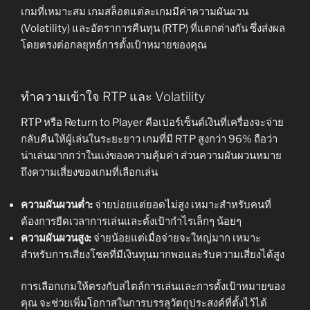
เกมที่เหมาะสม เกมสล็อตแต่ละเกมมีค่าความผันผวน
(Volatility) และอัตราการคืนทุน (RTP) ที่แตกต่างกัน ซึ่งส่งผล
โดยตรงต่อกลยุทธ์การตั้งเป้าหมายของคุณ
ทำความเข้าใจ RTP และ Volatility
RTP หรือ Return to Player คือเปอร์เซ็นต์เงินที่เครื่องจะจ่าย
กลับคืนให้ผู้เล่นในระยะยาว เกมที่มี RTP สูงกว่า 96% ถือว่า
น่าเล่นมากกว่าในแง่ของความคุ้มค่า ส่วนความผันผวนหมาย
ถึงความเสี่ยงของเกมที่เลือกเล่น
ความผันผวนต่ำ:
จ่ายบ่อยแต่ยอดไม่สูง เหมาะสำหรับคนที่
ต้องการยืดเวลาการเล่นและตั้งเป้ากำไรเล็กๆ น้อยๆ
ความผันผวนสูง:
จ่ายน้อยแต่เมื่อจ่ายจะใหญ่มาก เหมาะ
สำหรับการเสี่ยงโชคที่มีเงินทุนมากพอและรับความเสี่ยงได้สูง
การเลือกเกมให้ตรงกับสไตล์การเล่นและการตั้งเป้าหมายของ
คุณ จะช่วยเพิ่มโอกาสในการบรรลุวัตถุประสงค์ที่ตั้งไว้ได้