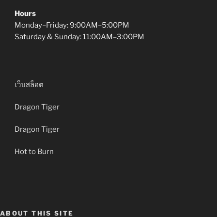
Hours
Monday–Friday: 9:00AM–5:00PM
Saturday & Sunday: 11:00AM–3:00PM
เว็บสล็อต
Dragon Tiger
Dragon Tiger
Hot to Burn
ABOUT THIS SITE