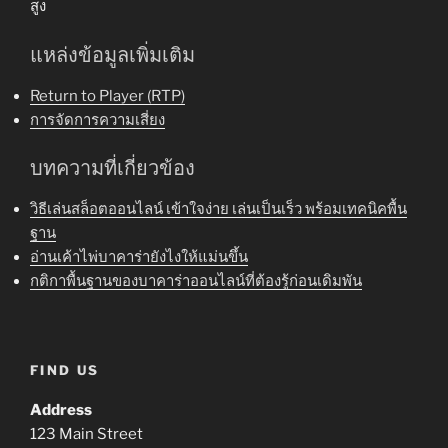
สูง
แหล่งข้อมูลเพิ่มเติม
Return to Player (RTP)
การจัดการความเสี่ยง
บทความที่เกี่ยวข้อง
วิธีเล่นสล็อตออนไลน์ เข้าใจง่าย เล่นเป็นเร็ว พร้อมเทคนิคพื้น
ฐาน
อ่านเค้าไพ่บาคาร่ายังไงให้แม่นขึ้น
กติกาพื้นฐานของบาคาร่าออนไลน์ที่ต้องรู้ก่อนเดิมพัน
FIND US
Address
123 Main Street