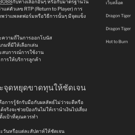
RBO88
กับทางเลือกอื่นๆ หรือกับมาตรฐานใน
เว็บสล็อต
าแค่ตัวเลข RTP (Return to Player) การ
Dragon Tiger
าพว่าแพลตฟอร์มหรือวิธีการนั้นๆ มีจุดแข็ง
Dragon Tiger
ะความถี่ในการออกโบนัส
Hot to Burn
ที่มีให้เลือกเล่น
ินประสบการณ์การใช้งาน
ารให้บริการลูกค้า
ะจุดหยุดขาดทุนให้ชัดเจน
ารรู้จักรับมือกับผลลัพธ์ไม่ว่าจะดีหรือ
้จริงจะช่วยป้องกันไม่ให้เรานำเงินไปเสี่ยง
ั้งเป้าที่คุณควรทำ
ะวันหรือแต่ละสัปดาห์ให้ชัดเจน