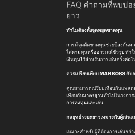
FAQ คำถามที่พบบ่อ
ยาว
ทำไมต้องตั้งจุดหยุดขาดทุน
การมีจุดตัดขาดทุนช่วยป้องกันคว
ไล่ตามทุนหรืออารมณ์ชั่ววูบ ทำ
เงินทุนไว้สำหรับการเล่นครั้งต่อไ
ควรเปรียบเทียบ MARBO88 กับอะ
คุณสามารถเปรียบเทียบกับแพลตฟอร์
เทียบกับมาตรฐานทั่วไปในวงการสล
การลงทุนและเล่น
กลยุทธ์ระยะยาวเหมาะกับผู้เล่น
เหมาะสำหรับผู้ที่ต้องการเล่นอย