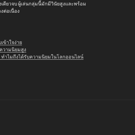
ียวจบ ผู้เล่นกลุ่มนี้มักมีวินัยสูงและพร้อม
างต่อเนื่อง
เข้าใจง่าย
บความนิยมสูง
อะไร ทำไมถึงได้รับความนิยมในโลกออนไลน์