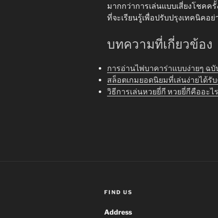
มากกว่าการเล่นแบบเสี่ยงโชคครั้งเด
ที่จะเรียนรู้เพื่อปรับปรุงเทคนิคอย่
บทความที่เกี่ยวข้อง
การอ่านไพ่บาคาร่าแบบง่ายๆ ฉบับ
สล็อตเกมยอดนิยมที่เล่นง่ายได้รั
วิธีการเล่นหวยยี่กี หวยยี่กีคือ
FIND US
Address