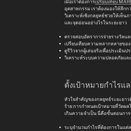
เมื่อเราต้องการ
เปรียบเทียบ MA
อุตสาหกรรม เราต้องมองให้ลึกกว่
วิเคราะห์เชิงกลยุทธ์ช่วยให้เห็นภ
และจุดอ่อนอย่างไรในระยะยาว
ตรวจสอบอัตราการจ่ายรางวัลแล
เปรียบเทียบความหลากหลายของเกม
ดูรีวิวจากผู้เล่นจริงเพื่อประเม
วิเคราะห์ระบบความปลอดภัยและก
ตั้งเป้าหมายกำไรแล
หัวใจสำคัญของกลยุทธ์ระยะยาวคือก
ร้าย การกำหนดเป้าหมายที่วัดผลได
เกินความจำเป็น นี่คือขั้นตอนการต
ระบุจำนวนกำไรที่ต้องการในแต่ล