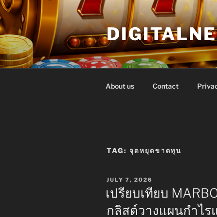
Skip
to
DIGITALN
content
About us
Contact
Privac
TAG:
จุดหยุดขาดทุน
POSTED
JULY 7, 2026
ON
เปรียบเทียบ MARBO
กลิสต์วางแผนกำไร