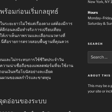
New York, NY
พร้อมก่อนเริ่มกลยุทธ์
Hours
Monday–Frida
Saturday & S
นระยะยาวไม่ใช่แค่เรื่องดวง แต่ต้องมีการ
้ดีก่อนลงมือทำจริง การเปรียบเทียบ
ยให้เราเห็นภาพรวมและเลือกแนวทางที่
้น นี่คือรายการตรวจสอบพื้นฐานที่คุณควร
SEARCH
Search
for:
จนและไม่กระทบการใช้ชีวิตประจำวัน
ะความน่าเชื่อถือของแพลตฟอร์มที่จะใช้งาน
ถอนเงินหรือโบนัสอย่างละเอียด
ABOUT THIS 
รผันผวนของผลกำไรและขาดทุน
This may be a g
your site or in
ะจุดอ่อนของระบบ