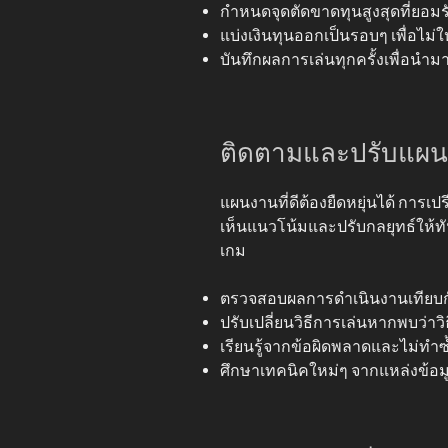
กำหนดจุดตัดขาดทุนสูงสุดที่ยอมรับ
แบ่งเงินทุนออกเป็นรอบๆ เพื่อไม่ใ
บันทึกผลการเล่นทุกครั้งเพื่อนำม
ติดตามและปรับแผน
แผนงานที่ดีต้องยืดหยุ่นได้ การเ
เห็นแนวโน้มและปรับกลยุทธ์ให้
เกม
ตรวจสอบผลการดำเนินงานเทียบกับเ
ปรับเปลี่ยนวิธีการเล่นหากพบว่า
เรียนรู้จากข้อผิดพลาดและไม่ทำ
ศึกษาเทคนิคใหม่ๆ จากแหล่งข้อมูล