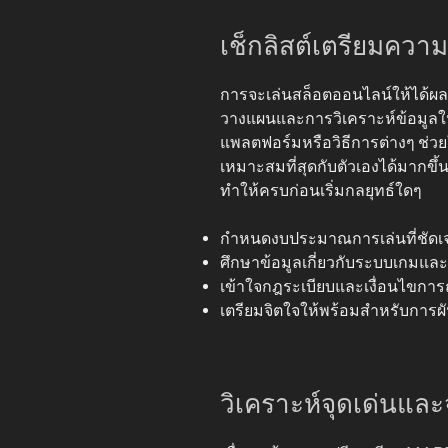
เช็กลิสต์เตรียมความ
การจะเล่นสล็อตออนไลน์ให้ได้ผลใ
วางแผนและการวิเคราะห์ข้อมูลให
แพลตฟอร์มหรือวิธีการต่างๆ ช่ว
เหมาะสมที่สุดกับตัวเองได้มากขึ
ทำให้ครบก่อนเริ่มกลยุทธ์ใดๆ
กำหนดงบประมาณการเล่นที่ชัดเ
ศึกษาข้อมูลเกี่ยวกับระบบเกมแล
เข้าใจกฎระเบียบและเงื่อนไขการ
เตรียมจิตใจให้พร้อมสำหรับกา
วิเคราะห์จุดเด่นแล