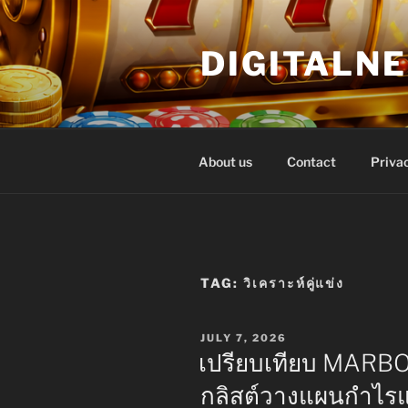
Skip
to
DIGITALN
content
About us
Contact
Privac
TAG:
วิเคราะห์คู่แข่ง
POSTED
JULY 7, 2026
ON
เปรียบเทียบ MARBO
กลิสต์วางแผนกำไร