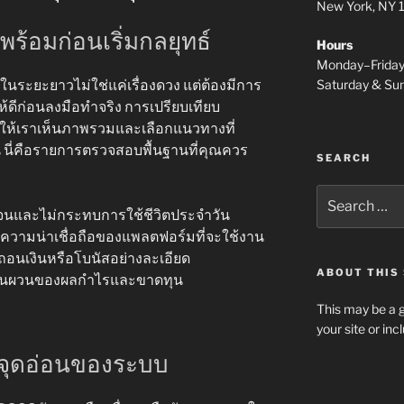
New York, NY
พร้อมก่อนเริ่มกลยุทธ์
Hours
Monday–Frida
Saturday & S
นระยะยาวไม่ใช่แค่เรื่องดวง แต่ต้องมีการ
้ดีก่อนลงมือทำจริง การเปรียบเทียบ
ยให้เราเห็นภาพรวมและเลือกแนวทางที่
้น นี่คือรายการตรวจสอบพื้นฐานที่คุณควร
SEARCH
Search
for:
จนและไม่กระทบการใช้ชีวิตประจำวัน
ะความน่าเชื่อถือของแพลตฟอร์มที่จะใช้งาน
ถอนเงินหรือโบนัสอย่างละเอียด
ABOUT THIS 
รผันผวนของผลกำไรและขาดทุน
This may be a g
your site or in
ะจุดอ่อนของระบบ