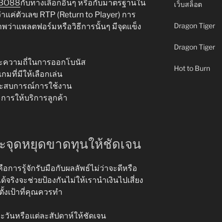
RBO88
กับทางเลือกอื่นๆ หรือกับมาตรฐานใน
เว็บสล็อต
าแค่ตัวเลข RTP (Return to Player) การ
Dragon Tiger
าพว่าแพลตฟอร์มหรือวิธีการนั้นๆ มีจุดแข็ง
Dragon Tiger
ะความถี่ในการออกโบนัส
Hot to Burn
ที่มีให้เลือกเล่น
ินประสบการณ์การใช้งาน
ารให้บริการลูกค้า
ะจุดหยุดขาดทุนให้ชัดเจน
ารรู้จักรับมือกับผลลัพธ์ไม่ว่าจะดีหรือ
้จริงจะช่วยป้องกันไม่ให้เรานำเงินไปเสี่ยง
ั้งเป้าที่คุณควรทำ
ะวันหรือแต่ละสัปดาห์ให้ชัดเจน