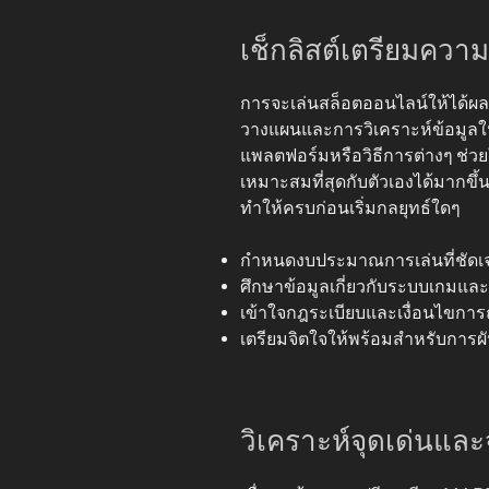
เช็กลิสต์เตรียมความ
การจะเล่นสล็อตออนไลน์ให้ได้ผลใ
วางแผนและการวิเคราะห์ข้อมูลให
แพลตฟอร์มหรือวิธีการต่างๆ ช่ว
เหมาะสมที่สุดกับตัวเองได้มากขึ
ทำให้ครบก่อนเริ่มกลยุทธ์ใดๆ
กำหนดงบประมาณการเล่นที่ชัดเ
ศึกษาข้อมูลเกี่ยวกับระบบเกมแล
เข้าใจกฎระเบียบและเงื่อนไขการ
เตรียมจิตใจให้พร้อมสำหรับกา
วิเคราะห์จุดเด่นแล