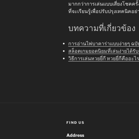
มากกว่าการเล่นแบบเสี่ยงโชคครั้งเด
ที่จะเรียนรู้เพื่อปรับปรุงเทคนิคอย่
บทความที่เกี่ยวข้อง
การอ่านไพ่บาคาร่าแบบง่ายๆ ฉบับ
สล็อตเกมยอดนิยมที่เล่นง่ายได้รั
วิธีการเล่นหวยยี่กี หวยยี่กีคือ
FIND US
Address