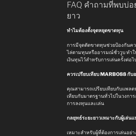
FAQ คำถามที่พบบ่อ
ยาว
ทำไมต้องตั้งจุดหยุดขาดทุน
การมีจุดตัดขาดทุนช่วยป้องกันคว
ไล่ตามทุนหรืออารมณ์ชั่ววูบ ทำ
เงินทุนไว้สำหรับการเล่นครั้งต่อไ
ควรเปรียบเทียบ MARBO88 กับอะ
คุณสามารถเปรียบเทียบกับแพลตฟอร์
เทียบกับมาตรฐานทั่วไปในวงการสล
การลงทุนและเล่น
กลยุทธ์ระยะยาวเหมาะกับผู้เล่น
เหมาะสำหรับผู้ที่ต้องการเล่นอย