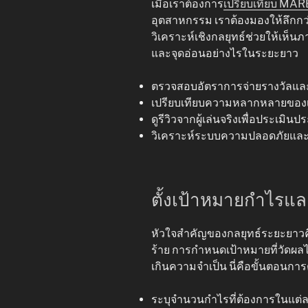
เมื่อเราต้องการ
เปรียบเทียบ MA
อุตสาหกรรม เราต้องมองให้ลึกกว่
วิเคราะห์เชิงกลยุทธ์ช่วยให้เห็นภ
และจุดอ่อนอย่างไรในระยะยาว
ตรวจสอบอัตราการจ่ายรางวัลแล
เปรียบเทียบความหลากหลายของเกม
ดูรีวิวจากผู้เล่นจริงเพื่อประเม
วิเคราะห์ระบบความปลอดภัยและก
ตั้งเป้าหมายกำไรแล
หัวใจสำคัญของกลยุทธ์ระยะยาวคือก
ร้าย การกำหนดเป้าหมายที่วัดผลได
เกินความจำเป็น นี่คือขั้นตอนการต
ระบุจำนวนกำไรที่ต้องการในแต่ล