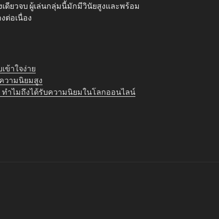
ียวจบ ผู้เล่นกลุ่มนี้มักมีวินัยสูงและพร้อม
างต่อเนื่อง
เข้าใจง่าย
บความนิยมสูง
อะไร ทำไมถึงได้รับความนิยมในโลกออนไลน์